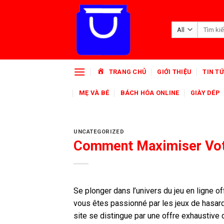
Skip
to
Tìm
content
kiếm:
TRANG CHỦ
GIỚI THIỆU
TIN T
MẸ VÀ BÉ
BÁCH HÓA ONLINE
GIÀY DÉP
UNCATEGORIZED
Comment Maximiser Votr
Se plonger dans l’univers du jeu en ligne o
vous êtes passionné par les jeux de hasar
site se distingue par une offre exhaustive