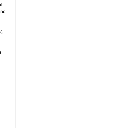
ar
ans
 à
s