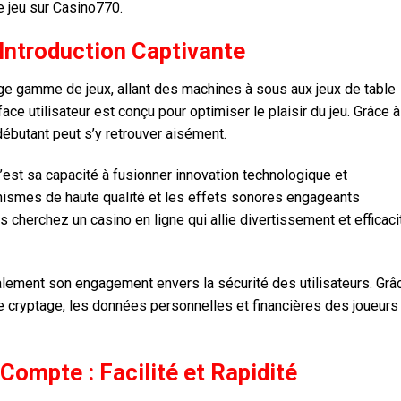
de jeu sur Casino770.
Introduction Captivante
ge gamme de jeux, allant des machines à sous aux jeux de table
ce utilisateur est conçu pour optimiser le plaisir du jeu. Grâce à
débutant peut s’y retrouver aisément.
’est sa capacité à fusionner innovation technologique et
hismes de haute qualité et les effets sonores engageants
us cherchez un casino en ligne qui allie divertissement et efficaci
alement son engagement envers la sécurité des utilisateurs. Grâ
de cryptage, les données personnelles et financières des joueurs
 Compte : Facilité et Rapidité