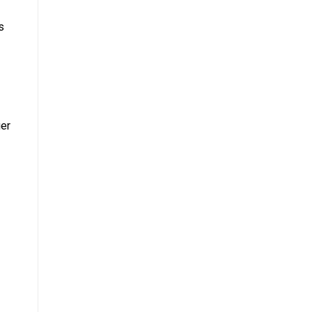
s
uer