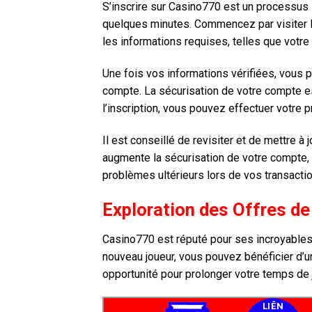
S’inscrire sur Casino770 est un processus 
quelques minutes. Commencez par visiter leur
les informations requises, telles que votre
Une fois vos informations vérifiées, vous 
compte. La sécurisation de votre compte es
l’inscription, vous pouvez effectuer votre 
Il est conseillé de revisiter et de mettre 
augmente la sécurisation de votre compte,
problèmes ultérieurs lors de vos transaction
Exploration des Offres d
Casino770 est réputé pour ses incroyables 
nouveau joueur, vous pouvez bénéficier d’u
opportunité pour prolonger votre temps de 