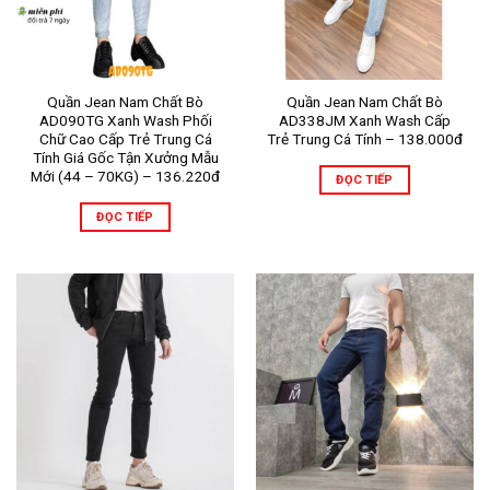
Quần Jean Nam Chất Bò
Quần Jean Nam Chất Bò
AD090TG Xanh Wash Phối
AD338JM Xanh Wash Cấp
Chữ Cao Cấp Trẻ Trung Cá
Trẻ Trung Cá Tính – 138.000đ
Tính Giá Gốc Tận Xưởng Mẫu
Mới (44 – 70KG) – 136.220đ
ĐỌC TIẾP
ĐỌC TIẾP