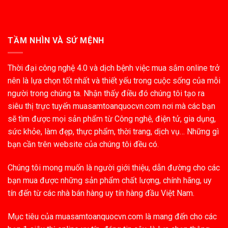
TẦM NHÌN VÀ SỨ MỆNH
Thời đại công nghệ 4.0 và dịch bệnh việc mua sắm online trở
nên là lựa chọn tốt nhất và thiết yếu trong cuộc sống của mỗi
người trong chúng ta. Nhận thấy điều đó chúng tôi tạo ra
siêu thị trực tuyến muasamtoanquocvn.com nơi mà các bạn
sẽ tìm được mọi sản phẩm từ Công nghệ, điện tử, gia dụng,
sức khỏe, làm đẹp, thực phẩm, thời trang, dịch vụ… Những gì
bạn cần trên website của chúng tôi đều có.
Chúng tôi mong muốn là người giới thiệu, dẫn đường cho các
bạn mua được những sản phẩm chất lượng, chính hãng, uy
tín đến từ các nhà bán hàng uy tín hàng đầu Việt Nam.
Mục tiêu của muasamtoanquocvn.com là mang đến cho các