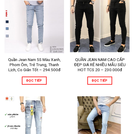
Quần Jean Nam 5S Màu Xanh,
QUẦN JEAN NAM CAO CẤP
Phom Ôm, Trẻ Trung, Thanh
ĐẸP GIÁ RẺ NHIỀU MẪU SIÊU
Lịch, Co Giãn Tốt – 294.500đ
HOT TCS 20 – 230.000đ
ĐỌC TIẾP
ĐỌC TIẾP