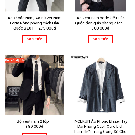
Áo khoác Nam, Áo Blazer Nam
Áo vest nam body kiểu Hàn
Form Rộng phong cách Hàn
Quốc đơn giản phong cách –
Quốc BZ01 – 275.000đ
300.000đ
ĐỌC TIẾP
ĐỌC TIẾP
Bộ vest nam 2 lớp –
INCERUN Áo Khoác Blazer Tay
389.000đ
Dài Phong Cách Caro Lịch
Lãm Thời Trang Công Sở Cho