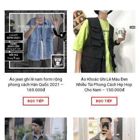
Áo jean ghi lê nam form rộng
Áo Khoác Ghi Lê Màu Đen
phong cách Hàn Quốc 2021 –
Nhiều Túi Phong Cách Hip Hop
169.000đ
Cho Nam – 150.000đ
ĐỌC TIẾP
ĐỌC TIẾP