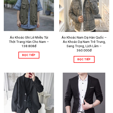
Áo Khoác Ghi Lê Nhiều Túi
Áo Khoác Nam Dạ Hàn Quốc –
Thời Trang Hàn Cho Nam –
Áo Khoác Dạ Nam Trẻ Trung,
138.808đ
Sang Trọng, Lịch Lãm –
360.000đ
ĐỌC TIẾP
ĐỌC TIẾP