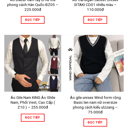
phong cách Hàn Quốc-BZ05 –
SITAKI CD01 nhiều màu –
225.000đ
110.000đ
ĐỌC TIẾP
ĐỌC TIẾP
Áo Gile Nam KING Áo Ghile
Áo gile unisex Wind form rộng
Nam, Phối Vest, Cao Cấp (
Basic len nam nữ oversize
Z10 ) – 255.000đ
phong cách kiểu ulzzang –
75.000đ
ĐỌC TIẾP
ĐỌC TIẾP