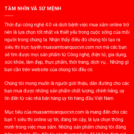
TẦM NHÌN VÀ SỨ MỆNH
Thời đại công nghệ 4.0 và dịch bệnh việc mua sắm online trở
nên là lựa chọn tốt nhất và thiết yếu trong cuộc sống của mỗi
người trong chúng ta. Nhận thấy điều đó chúng tôi tạo ra
siêu thị trực tuyến muasamtoanquocvn.com nơi mà các bạn
sẽ tìm được mọi sản phẩm từ Công nghệ, điện tử, gia dụng,
sức khỏe, làm đẹp, thực phẩm, thời trang, dịch vụ… Những gì
bạn cần trên website của chúng tôi đều có.
Chúng tôi mong muốn là người giới thiệu, dẫn đường cho các
bạn mua được những sản phẩm chất lượng, chính hãng, uy
tín đến từ các nhà bán hàng uy tín hàng đầu Việt Nam.
Mục tiêu của muasamtoanquocvn.com là mang đến cho các
bạn 1 siêu thị online uy tín, đáng tin cậy, là lựa chọn thông
minh trong việc mua sắm. Những sản phẩm chúng tôi đăng