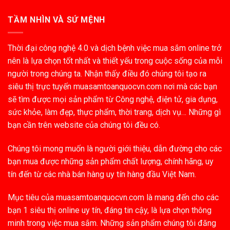
TẦM NHÌN VÀ SỨ MỆNH
Thời đại công nghệ 4.0 và dịch bệnh việc mua sắm online trở
nên là lựa chọn tốt nhất và thiết yếu trong cuộc sống của mỗi
người trong chúng ta. Nhận thấy điều đó chúng tôi tạo ra
siêu thị trực tuyến muasamtoanquocvn.com nơi mà các bạn
sẽ tìm được mọi sản phẩm từ Công nghệ, điện tử, gia dụng,
sức khỏe, làm đẹp, thực phẩm, thời trang, dịch vụ… Những gì
bạn cần trên website của chúng tôi đều có.
Chúng tôi mong muốn là người giới thiệu, dẫn đường cho các
bạn mua được những sản phẩm chất lượng, chính hãng, uy
tín đến từ các nhà bán hàng uy tín hàng đầu Việt Nam.
Mục tiêu của muasamtoanquocvn.com là mang đến cho các
bạn 1 siêu thị online uy tín, đáng tin cậy, là lựa chọn thông
minh trong việc mua sắm. Những sản phẩm chúng tôi đăng