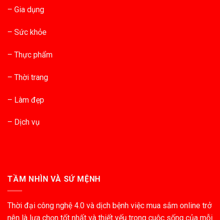
– Gia dụng
– Sức khỏe
– Thực phẩm
– Thời trang
– Làm đẹp
– Dịch vụ
TẦM NHÌN VÀ SỨ MỆNH
Thời đại công nghệ 4.0 và dịch bệnh việc mua sắm online trở
nên là lựa chọn tốt nhất và thiết yếu trong cuộc sống của mỗi