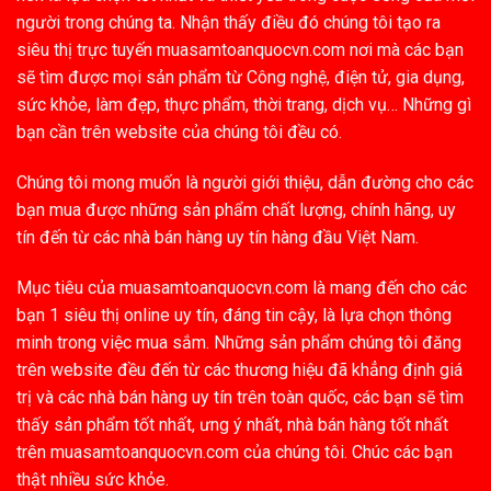
người trong chúng ta. Nhận thấy điều đó chúng tôi tạo ra
siêu thị trực tuyến muasamtoanquocvn.com nơi mà các bạn
sẽ tìm được mọi sản phẩm từ Công nghệ, điện tử, gia dụng,
sức khỏe, làm đẹp, thực phẩm, thời trang, dịch vụ… Những gì
bạn cần trên website của chúng tôi đều có.
Chúng tôi mong muốn là người giới thiệu, dẫn đường cho các
bạn mua được những sản phẩm chất lượng, chính hãng, uy
tín đến từ các nhà bán hàng uy tín hàng đầu Việt Nam.
Mục tiêu của muasamtoanquocvn.com là mang đến cho các
bạn 1 siêu thị online uy tín, đáng tin cậy, là lựa chọn thông
minh trong việc mua sắm. Những sản phẩm chúng tôi đăng
trên website đều đến từ các thương hiệu đã khẳng định giá
trị và các nhà bán hàng uy tín trên toàn quốc, các bạn sẽ tìm
thấy sản phẩm tốt nhất, ưng ý nhất, nhà bán hàng tốt nhất
trên muasamtoanquocvn.com của chúng tôi. Chúc các bạn
thật nhiều sức khỏe.