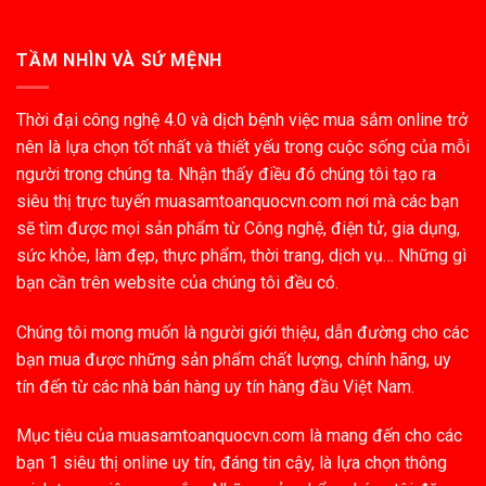
TẦM NHÌN VÀ SỨ MỆNH
Thời đại công nghệ 4.0 và dịch bệnh việc mua sắm online trở
nên là lựa chọn tốt nhất và thiết yếu trong cuộc sống của mỗi
người trong chúng ta. Nhận thấy điều đó chúng tôi tạo ra
siêu thị trực tuyến muasamtoanquocvn.com nơi mà các bạn
sẽ tìm được mọi sản phẩm từ Công nghệ, điện tử, gia dụng,
sức khỏe, làm đẹp, thực phẩm, thời trang, dịch vụ… Những gì
bạn cần trên website của chúng tôi đều có.
Chúng tôi mong muốn là người giới thiệu, dẫn đường cho các
bạn mua được những sản phẩm chất lượng, chính hãng, uy
tín đến từ các nhà bán hàng uy tín hàng đầu Việt Nam.
Mục tiêu của muasamtoanquocvn.com là mang đến cho các
bạn 1 siêu thị online uy tín, đáng tin cậy, là lựa chọn thông