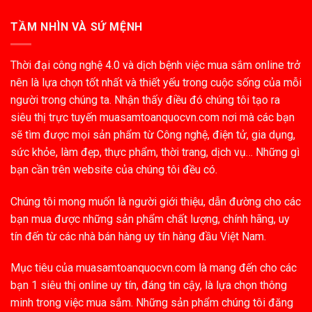
TẦM NHÌN VÀ SỨ MỆNH
Thời đại công nghệ 4.0 và dịch bệnh việc mua sắm online trở
nên là lựa chọn tốt nhất và thiết yếu trong cuộc sống của mỗi
người trong chúng ta. Nhận thấy điều đó chúng tôi tạo ra
siêu thị trực tuyến muasamtoanquocvn.com nơi mà các bạn
sẽ tìm được mọi sản phẩm từ Công nghệ, điện tử, gia dụng,
sức khỏe, làm đẹp, thực phẩm, thời trang, dịch vụ… Những gì
bạn cần trên website của chúng tôi đều có.
Chúng tôi mong muốn là người giới thiệu, dẫn đường cho các
bạn mua được những sản phẩm chất lượng, chính hãng, uy
tín đến từ các nhà bán hàng uy tín hàng đầu Việt Nam.
Mục tiêu của muasamtoanquocvn.com là mang đến cho các
bạn 1 siêu thị online uy tín, đáng tin cậy, là lựa chọn thông
minh trong việc mua sắm. Những sản phẩm chúng tôi đăng