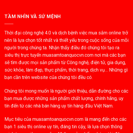
TẦM NHÌN VÀ SỨ MỆNH
Thời đại công nghệ 4.0 và dịch bệnh việc mua sắm online trở
nên là lựa chọn tốt nhất và thiết yếu trong cuộc sống của mỗi
người trong chúng ta. Nhận thấy điều đó chúng tôi tạo ra
siêu thị trực tuyến muasamtoanquocvn.com nơi mà các bạn
sẽ tìm được mọi sản phẩm từ Công nghệ, điện tử, gia dụng,
sức khỏe, làm đẹp, thực phẩm, thời trang, dịch vụ… Những gì
bạn cần trên website của chúng tôi đều có.
Chúng tôi mong muốn là người giới thiệu, dẫn đường cho các
bạn mua được những sản phẩm chất lượng, chính hãng, uy
tín đến từ các nhà bán hàng uy tín hàng đầu Việt Nam.
Mục tiêu của muasamtoanquocvn.com là mang đến cho các
bạn 1 siêu thị online uy tín, đáng tin cậy, là lựa chọn thông