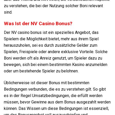
zu verstehen, die bei der Nutzung solcher Boni relevant
sind.
Was Ist der NV Casino Bonus?
Der NV casino bonus ist ein spezielles Angebot, das
Spielern die Möglichkeit bietet, mehr aus ihrem Spiel
herauszuholen, sei es durch zusätzliche Gelder zum
Spielen, Freispiele oder andere exklusive Vorteile. Solche
Boni werden oft als Anreiz genutzt, um Spieler dazu zu
bewegen, sich bei einem bestimmten Kasino anzumelden
oder um bestehende Spieler zu belohnen.
Üblicherweise ist dieser Bonus mit bestimmten
Bedingungen verbunden, die es zu verstehen gilt. So gibt
es in der Regel Umsatzbedingungen, die erfüllt werden
müssen, bevor Gewinne aus dem Bonus ausgezahlt werden
können. Das Wissen um diese Bedingungen ist essenziell,
um das Bonusangebot voll auszuschöpfen und