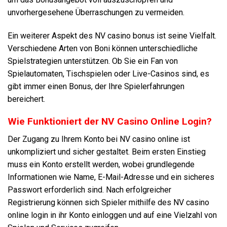
unvorhergesehene Überraschungen zu vermeiden.
Ein weiterer Aspekt des NV casino bonus ist seine Vielfalt.
Verschiedene Arten von Boni können unterschiedliche
Spielstrategien unterstützen. Ob Sie ein Fan von
Spielautomaten, Tischspielen oder Live-Casinos sind, es
gibt immer einen Bonus, der Ihre Spielerfahrungen
bereichert.
Wie Funktioniert der NV Casino Online Login?
Der Zugang zu Ihrem Konto bei NV casino online ist
unkompliziert und sicher gestaltet. Beim ersten Einstieg
muss ein Konto erstellt werden, wobei grundlegende
Informationen wie Name, E-Mail-Adresse und ein sicheres
Passwort erforderlich sind. Nach erfolgreicher
Registrierung können sich Spieler mithilfe des NV casino
online login in ihr Konto einloggen und auf eine Vielzahl von