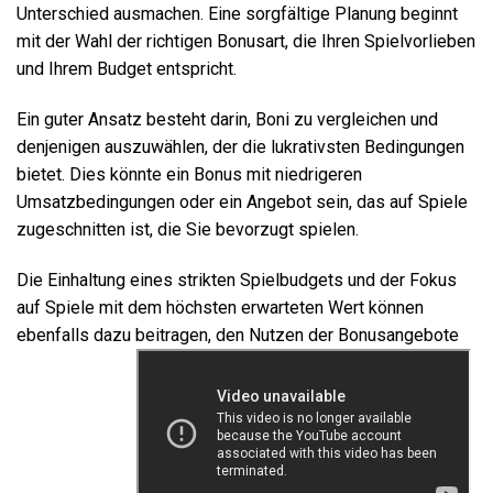
Unterschied ausmachen. Eine sorgfältige Planung beginnt
mit der Wahl der richtigen Bonusart, die Ihren Spielvorlieben
und Ihrem Budget entspricht.
Ein guter Ansatz besteht darin, Boni zu vergleichen und
denjenigen auszuwählen, der die lukrativsten Bedingungen
bietet. Dies könnte ein Bonus mit niedrigeren
Umsatzbedingungen oder ein Angebot sein, das auf Spiele
zugeschnitten ist, die Sie bevorzugt spielen.
Die Einhaltung eines strikten Spielbudgets und der Fokus
auf Spiele mit dem höchsten erwarteten Wert können
ebenfalls dazu beitragen, den Nutzen der Bonusangebote