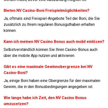
Bieten NV Casino-Boni Freispielmöglichkeiten?
Ja, oftmals sind Freispiel-Angebote Teil der Boni, die Sie
zusätzlich zu Ihrem regulären Bonusguthaben erhalten
können.
Kann ich meinen NV Casino Bonus auch mobil einlösen?
Selbstverständlich können Sie Ihren Casino-Bonus auch
über die mobile App nutzen und aktivieren.
Gibt es eine maximale Gewinnobergrenze bei NV
Casino-Boni?
Ja, einige Boni haben eine Obergrenze für den maximalen
Gewinn, die in den Bonusbedingungen angegeben ist.
Wie lange habe ich Zeit, den NV Casino Bonus
umzusetzen?