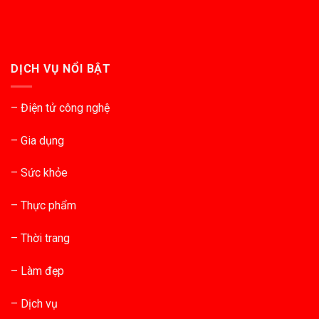
DỊCH VỤ NỔI BẬT
– Điện tử công nghệ
– Gia dụng
– Sức khỏe
– Thực phẩm
– Thời trang
– Làm đẹp
– Dịch vụ