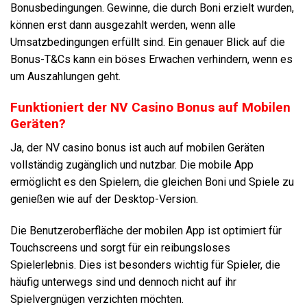
Bonusbedingungen. Gewinne, die durch Boni erzielt wurden,
können erst dann ausgezahlt werden, wenn alle
Umsatzbedingungen erfüllt sind. Ein genauer Blick auf die
Bonus-T&Cs kann ein böses Erwachen verhindern, wenn es
um Auszahlungen geht.
Funktioniert der NV Casino Bonus auf Mobilen
Geräten?
Ja, der NV casino bonus ist auch auf mobilen Geräten
vollständig zugänglich und nutzbar. Die mobile App
ermöglicht es den Spielern, die gleichen Boni und Spiele zu
genießen wie auf der Desktop-Version.
Die Benutzeroberfläche der mobilen App ist optimiert für
Touchscreens und sorgt für ein reibungsloses
Spielerlebnis. Dies ist besonders wichtig für Spieler, die
häufig unterwegs sind und dennoch nicht auf ihr
Spielvergnügen verzichten möchten.