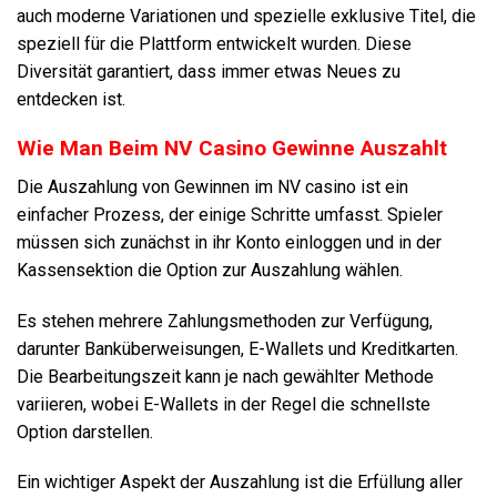
auch moderne Variationen und spezielle exklusive Titel, die
speziell für die Plattform entwickelt wurden. Diese
Diversität garantiert, dass immer etwas Neues zu
entdecken ist.
Wie Man Beim NV Casino Gewinne Auszahlt
Die Auszahlung von Gewinnen im NV casino ist ein
einfacher Prozess, der einige Schritte umfasst. Spieler
müssen sich zunächst in ihr Konto einloggen und in der
Kassensektion die Option zur Auszahlung wählen.
Es stehen mehrere Zahlungsmethoden zur Verfügung,
darunter Banküberweisungen, E-Wallets und Kreditkarten.
Die Bearbeitungszeit kann je nach gewählter Methode
variieren, wobei E-Wallets in der Regel die schnellste
Option darstellen.
Ein wichtiger Aspekt der Auszahlung ist die Erfüllung aller