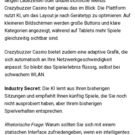
langen Ladezeiten oder unübersichtliche Menüs.
Crazybuzzer Casino hat genau das im Blick. Die Plattform
nutzt KI, um das Layout je nach Gerätetyp zu optimieren: Auf
kleineren Bildschirmen werden große Buttons und klare
Kategorien angezeigt, während auf Tablets mehr Spiele
gleichzeitig sichtbar sind.
Crazybuzzer Casino
bietet zudem eine adaptive Grafik, die
sich automatisch an Ihre Netzwerkgeschwindigkeit
anpasst. So bleibt das Spielerlebnis flüssig, selbst bei
schwachem WLAN.
Industry Secret:
Die KI lernt aus Ihren bisherigen
Sitzungen und empfiehlt Ihnen künftig Spiele, die Sie noch
nicht ausprobiert haben, aber Ihrem bisherigen
Spielverhalten entsprechen.
Rhetorische Frage:
Warum sollten Sie sich mit einem
statischen Interface zufriedengeben, wenn ein intelligentes