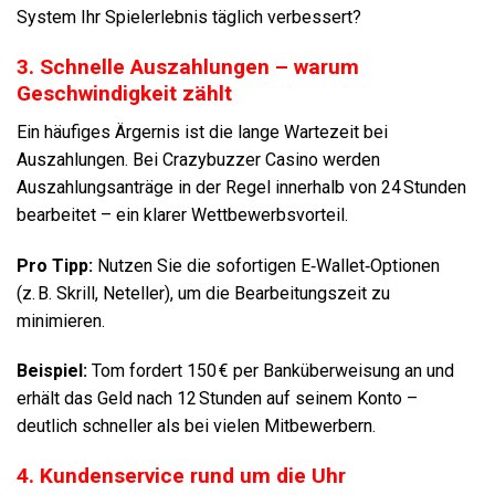
System Ihr Spielerlebnis täglich verbessert?
3. Schnelle Auszahlungen – warum
Geschwindigkeit zählt
Ein häufiges Ärgernis ist die lange Wartezeit bei
Auszahlungen. Bei Crazybuzzer Casino werden
Auszahlungsanträge in der Regel innerhalb von 24 Stunden
bearbeitet – ein klarer Wettbewerbsvorteil.
Pro Tipp:
Nutzen Sie die sofortigen E‑Wallet‑Optionen
(z. B. Skrill, Neteller), um die Bearbeitungszeit zu
minimieren.
Beispiel:
Tom fordert 150 € per Banküberweisung an und
erhält das Geld nach 12 Stunden auf seinem Konto –
deutlich schneller als bei vielen Mitbewerbern.
4. Kundenservice rund um die Uhr