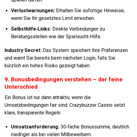
Verlustwarnungen:
Erhalten Sie sofortige Hinweise,
wenn Sie Ihr gesetztes Limit erreichen.
Selbsthilfe‑Links:
Direkte Verbindungen zu
Beratungsstellen wie der Spielsucht‑Hilfe.
Industry Secret:
Das System speichert Ihre Präferenzen
und warnt Sie bereits beim nächsten Login, falls Sie
kürzlich ein hohes Risiko gezeigt haben.
9. Bonusbedingungen verstehen – der feine
Unterschied
Ein Bonus ist nur dann attraktiv, wenn die
Umsatzbedingungen fair sind. Crazybuzzer Casino setzt
klare, transparente Regeln:
Umsatzanforderung:
30‑fache Bonussumme, deutlich
niedriger als bei vielen Mitbewerbern.