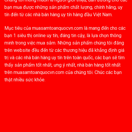
bạn mua được những sản phẩm chất lượng, chính hãng, uy
tín đến từ các nhà bán hàng uy tín hàng đầu Việt Nam.
Mục tiêu của muasamtoanquocvn.com là mang đến cho các
bạn 1 siêu thị online uy tín, đáng tin cậy, là lựa chọn thông
minh trong việc mua sắm. Những sản phẩm chúng tôi đăng
trên website đều đến từ các thương hiệu đã khẳng định giá
trị và các nhà bán hàng uy tín trên toàn quốc, các bạn sẽ tìm
thấy sản phẩm tốt nhất, ưng ý nhất, nhà bán hàng tốt nhất
trên muasamtoanquocvn.com của chúng tôi. Chúc các bạn
thật nhiều sức khỏe.