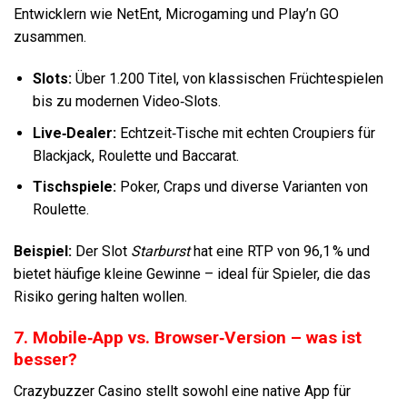
Entwicklern wie NetEnt, Microgaming und Play’n GO
zusammen.
Slots:
Über 1.200 Titel, von klassischen Früchtespielen
bis zu modernen Video‑Slots.
Live‑Dealer:
Echtzeit‑Tische mit echten Croupiers für
Blackjack, Roulette und Baccarat.
Tischspiele:
Poker, Craps und diverse Varianten von
Roulette.
Beispiel:
Der Slot
Starburst
hat eine RTP von 96,1 % und
bietet häufige kleine Gewinne – ideal für Spieler, die das
Risiko gering halten wollen.
7. Mobile‑App vs. Browser‑Version – was ist
besser?
Crazybuzzer Casino stellt sowohl eine native App für