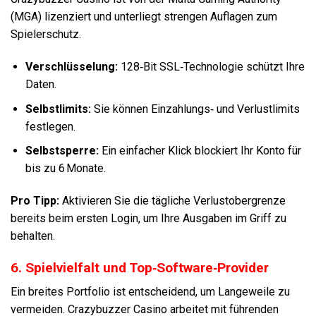
(MGA) lizenziert und unterliegt strengen Auflagen zum
Spielerschutz.
Verschlüsselung:
128‑Bit SSL‑Technologie schützt Ihre
Daten.
Selbstlimits:
Sie können Einzahlungs‑ und Verlustlimits
festlegen.
Selbstsperre:
Ein einfacher Klick blockiert Ihr Konto für
bis zu 6 Monate.
Pro Tipp:
Aktivieren Sie die tägliche Verlustobergrenze
bereits beim ersten Login, um Ihre Ausgaben im Griff zu
behalten.
6. Spielvielfalt und Top‑Software‑Provider
Ein breites Portfolio ist entscheidend, um Langeweile zu
vermeiden. Crazybuzzer Casino arbeitet mit führenden