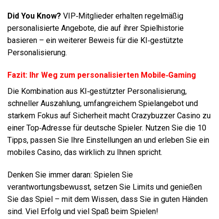
Did You Know?
VIP‑Mitglieder erhalten regelmäßig
personalisierte Angebote, die auf ihrer Spielhistorie
basieren – ein weiterer Beweis für die KI‑gestützte
Personalisierung.
Fazit: Ihr Weg zum personalisierten Mobile‑Gaming
Die Kombination aus KI‑gestützter Personalisierung,
schneller Auszahlung, umfangreichem Spielangebot und
starkem Fokus auf Sicherheit macht Crazybuzzer Casino zu
einer Top‑Adresse für deutsche Spieler. Nutzen Sie die 10
Tipps, passen Sie Ihre Einstellungen an und erleben Sie ein
mobiles Casino, das wirklich zu Ihnen spricht.
Denken Sie immer daran: Spielen Sie
verantwortungsbewusst, setzen Sie Limits und genießen
Sie das Spiel – mit dem Wissen, dass Sie in guten Händen
sind. Viel Erfolg und viel Spaß beim Spielen!