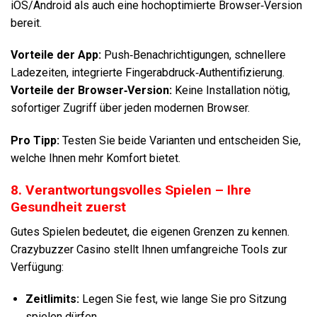
iOS/Android als auch eine hochoptimierte Browser‑Version
bereit.
Vorteile der App:
Push‑Benachrichtigungen, schnellere
Ladezeiten, integrierte Fingerabdruck‑Authentifizierung.
Vorteile der Browser‑Version:
Keine Installation nötig,
sofortiger Zugriff über jeden modernen Browser.
Pro Tipp:
Testen Sie beide Varianten und entscheiden Sie,
welche Ihnen mehr Komfort bietet.
8. Verantwortungsvolles Spielen – Ihre
Gesundheit zuerst
Gutes Spielen bedeutet, die eigenen Grenzen zu kennen.
Crazybuzzer Casino stellt Ihnen umfangreiche Tools zur
Verfügung:
Zeitlimits:
Legen Sie fest, wie lange Sie pro Sitzung
spielen dürfen.