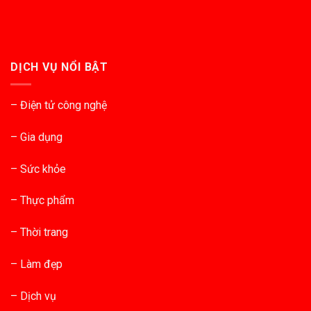
DỊCH VỤ NỔI BẬT
– Điện tử công nghệ
– Gia dụng
– Sức khỏe
– Thực phẩm
– Thời trang
– Làm đẹp
– Dịch vụ