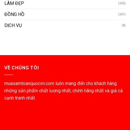
LÀM ĐẸP
(205)
ĐỒNG HỒ
(241)
DỊCH VỤ
(8)
VỀ CHÚNG TÔI
muasamtoanquocvn.com luôn mang đến cho khách hàng
những sản phẩm chất lượng nhất, chính hãng nhất và giá cả
cạnh tranh nhất.