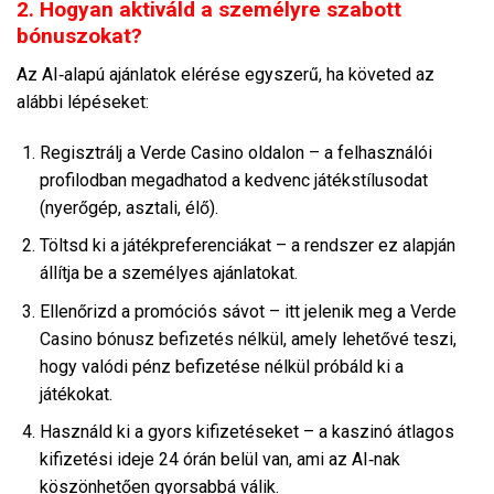
2. Hogyan aktiváld a személyre szabott
bónuszokat?
Az AI‑alapú ajánlatok elérése egyszerű, ha követed az
alábbi lépéseket:
Regisztrálj a Verde Casino oldalon – a felhasználói
profilodban megadhatod a kedvenc játékstílusodat
(nyerőgép, asztali, élő).
Töltsd ki a játékpreferenciákat – a rendszer ez alapján
állítja be a személyes ajánlatokat.
Ellenőrizd a promóciós sávot – itt jelenik meg a
Verde
Casino bónusz befizetés nélkül
, amely lehetővé teszi,
hogy valódi pénz befizetése nélkül próbáld ki a
játékokat.
Használd ki a gyors kifizetéseket – a kaszinó átlagos
kifizetési ideje 24 órán belül van, ami az AI‑nak
köszönhetően gyorsabbá válik.