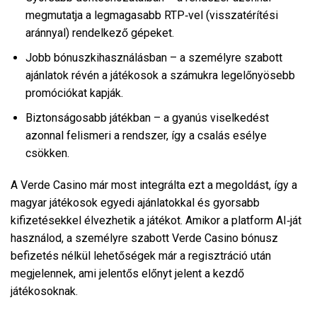
megmutatja a legmagasabb RTP‑vel (visszatérítési
aránnyal) rendelkező gépeket.
Jobb bónuszkihasználásban – a személyre szabott
ajánlatok révén a játékosok a számukra legelőnyösebb
promóciókat kapják.
Biztonságosabb játékban – a gyanús viselkedést
azonnal felismeri a rendszer, így a csalás esélye
csökken.
A Verde Casino már most integrálta ezt a megoldást, így a
magyar játékosok egyedi ajánlatokkal és gyorsabb
kifizetésekkel élvezhetik a játékot. Amikor a platform AI‑ját
használod, a személyre szabott Verde Casino bónusz
befizetés nélkül lehetőségek már a regisztráció után
megjelennek, ami jelentős előnyt jelent a kezdő
játékosoknak.