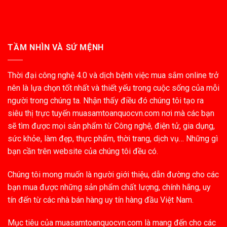
TẦM NHÌN VÀ SỨ MỆNH
Thời đại công nghệ 4.0 và dịch bệnh việc mua sắm online trở
nên là lựa chọn tốt nhất và thiết yếu trong cuộc sống của mỗi
người trong chúng ta. Nhận thấy điều đó chúng tôi tạo ra
siêu thị trực tuyến muasamtoanquocvn.com nơi mà các bạn
sẽ tìm được mọi sản phẩm từ Công nghệ, điện tử, gia dụng,
sức khỏe, làm đẹp, thực phẩm, thời trang, dịch vụ… Những gì
bạn cần trên website của chúng tôi đều có.
Chúng tôi mong muốn là người giới thiệu, dẫn đường cho các
bạn mua được những sản phẩm chất lượng, chính hãng, uy
tín đến từ các nhà bán hàng uy tín hàng đầu Việt Nam.
Mục tiêu của muasamtoanquocvn.com là mang đến cho các