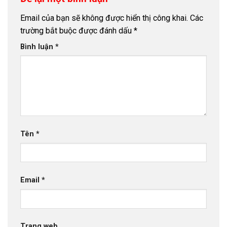
Email của bạn sẽ không được hiển thị công khai.
Các
trường bắt buộc được đánh dấu
*
Bình luận
*
Tên
*
Email
*
Trang web