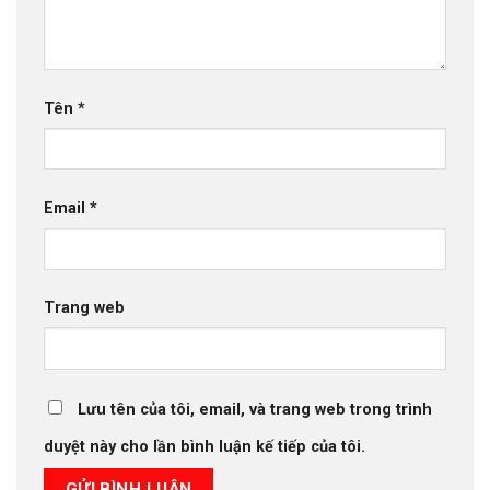
Tên
*
Email
*
Trang web
Lưu tên của tôi, email, và trang web trong trình
duyệt này cho lần bình luận kế tiếp của tôi.