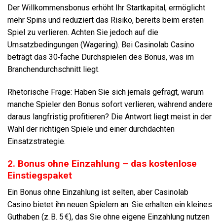
Der Willkommensbonus erhöht Ihr Startkapital, ermöglicht
mehr Spins und reduziert das Risiko, bereits beim ersten
Spiel zu verlieren. Achten Sie jedoch auf die
Umsatzbedingungen (Wagering). Bei Casinolab Casino
beträgt das 30‑fache Durchspielen des Bonus, was im
Branchendurchschnitt liegt.
Rhetorische Frage: Haben Sie sich jemals gefragt, warum
manche Spieler den Bonus sofort verlieren, während andere
daraus langfristig profitieren? Die Antwort liegt meist in der
Wahl der richtigen Spiele und einer durchdachten
Einsatzstrategie.
2. Bonus ohne Einzahlung – das kostenlose
Einstiegspaket
Ein Bonus ohne Einzahlung ist selten, aber Casinolab
Casino bietet ihn neuen Spielern an. Sie erhalten ein kleines
Guthaben (z. B. 5 €), das Sie ohne eigene Einzahlung nutzen