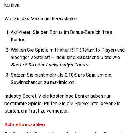
können.
Wie Sie das Maximum herausholen:
Aktivieren Sie den Bonus im Bonus‑Bereich Ihres
Kontos.
Wählen Sie Spiele mit hoher RTP (Return to Player) und
niedriger Volatilität – ideal sind klassische Slots wie
Book of Ra
oder
Lucky Lady’s Charm
.
Setzen Sie nicht mehr als 0,10 € pro Spin, um die
Gewinnchancen zu maximieren.
Industry Secret: Viele kostenlose Boni erlauben nur
bestimmte Spiele. Prüfen Sie die Spielerliste, bevor Sie
starten, um Frust zu vermeiden.
Schnell auszahlen