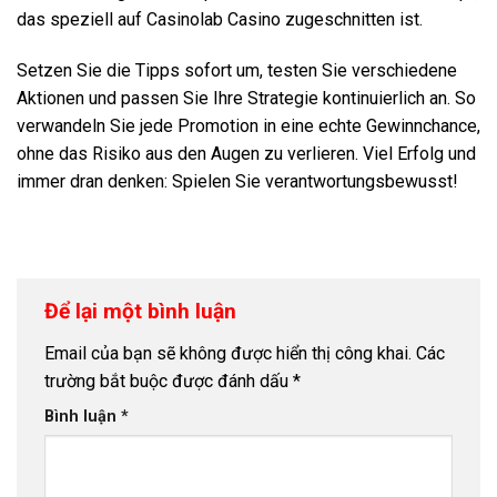
das speziell auf Casinolab Casino zugeschnitten ist.
Setzen Sie die Tipps sofort um, testen Sie verschiedene
Aktionen und passen Sie Ihre Strategie kontinuierlich an. So
verwandeln Sie jede Promotion in eine echte Gewinnchance,
ohne das Risiko aus den Augen zu verlieren. Viel Erfolg und
immer dran denken: Spielen Sie verantwortungsbewusst!
Để lại một bình luận
Email của bạn sẽ không được hiển thị công khai.
Các
trường bắt buộc được đánh dấu
*
Bình luận
*