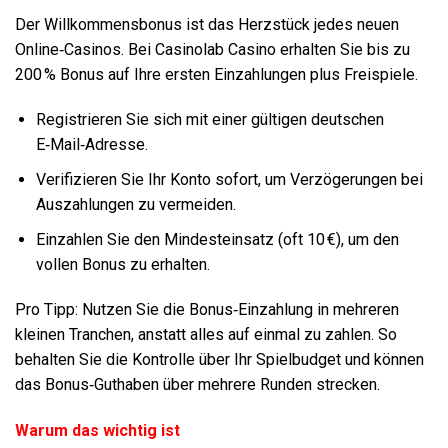
Der Willkommensbonus ist das Herzstück jedes neuen
Online‑Casinos. Bei Casinolab Casino erhalten Sie bis zu
200 % Bonus auf Ihre ersten Einzahlungen plus Freispiele.
Registrieren Sie sich mit einer gültigen deutschen
E‑Mail‑Adresse.
Verifizieren Sie Ihr Konto sofort, um Verzögerungen bei
Auszahlungen zu vermeiden.
Einzahlen Sie den Mindesteinsatz (oft 10 €), um den
vollen Bonus zu erhalten.
Pro Tipp: Nutzen Sie die Bonus‑Einzahlung in mehreren
kleinen Tranchen, anstatt alles auf einmal zu zahlen. So
behalten Sie die Kontrolle über Ihr Spielbudget und können
das Bonus‑Guthaben über mehrere Runden strecken.
Warum das wichtig ist