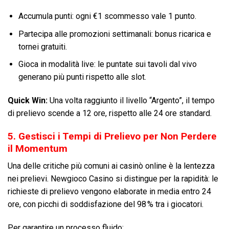
Accumula punti: ogni €1 scommesso vale 1 punto.
Partecipa alle promozioni settimanali: bonus ricarica e
tornei gratuiti.
Gioca in modalità live: le puntate sui tavoli dal vivo
generano più punti rispetto alle slot.
Quick Win:
Una volta raggiunto il livello “Argento”, il tempo
di prelievo scende a 12 ore, rispetto alle 24 ore standard.
5. Gestisci i Tempi di Prelievo per Non Perdere
il Momentum
Una delle critiche più comuni ai casinò online è la lentezza
nei prelievi. Newgioco Casino si distingue per la rapidità: le
richieste di prelievo vengono elaborate in media entro 24
ore, con picchi di soddisfazione del 98 % tra i giocatori.
Per garantire un processo fluido: