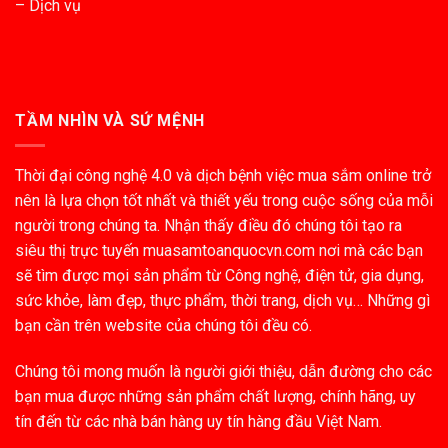
– Dịch vụ
TẦM NHÌN VÀ SỨ MỆNH
Thời đại công nghệ 4.0 và dịch bệnh việc mua sắm online trở
nên là lựa chọn tốt nhất và thiết yếu trong cuộc sống của mỗi
người trong chúng ta. Nhận thấy điều đó chúng tôi tạo ra
siêu thị trực tuyến muasamtoanquocvn.com nơi mà các bạn
sẽ tìm được mọi sản phẩm từ Công nghệ, điện tử, gia dụng,
sức khỏe, làm đẹp, thực phẩm, thời trang, dịch vụ… Những gì
bạn cần trên website của chúng tôi đều có.
Chúng tôi mong muốn là người giới thiệu, dẫn đường cho các
bạn mua được những sản phẩm chất lượng, chính hãng, uy
tín đến từ các nhà bán hàng uy tín hàng đầu Việt Nam.