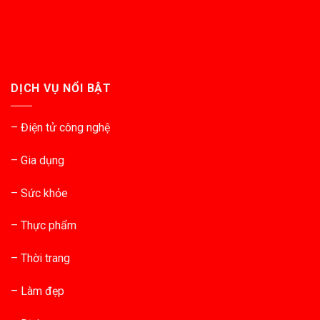
DỊCH VỤ NỔI BẬT
– Điện tử công nghệ
– Gia dụng
– Sức khỏe
– Thực phẩm
– Thời trang
– Làm đẹp