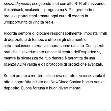
senza deposito
, scegliendo slot con alto RTP, ottimizzando
il cashback, scalando il programma VIP e gestendo i
prelievi, potrai trasformare ogni euro di credito in
un’opportunità di vincita reale.
Ricorda sempre di giocare responsabilmente: imposta limiti
di deposito e di tempo, e utilizza gli strumenti di
auto‑esclusione messi a disposizione dal sito. Con queste
pratiche, il divertimento rimane al centro dell’esperienza,
mentre la sicurezza del tuo denaro è garantita da una
licenza ADM valida e da protocolli di protezione avanzati.
Se sei pronto a mettere alla prova queste tecniche, visita il
sito e approfitta subito del
NewGioco Casino bonus senza
deposito
. Buona fortuna e buon divertimento!