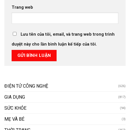
Trang web
Lưu tên của tôi, email, và trang web trong trình
duyệt này cho lần bình luận kế tiếp của tôi.
ĐIỆN TỬ CÔNG NGHỆ
(626)
GIA DỤNG
(817)
SỨC KHỎE
(94)
MẸ VÀ BÉ
(3)