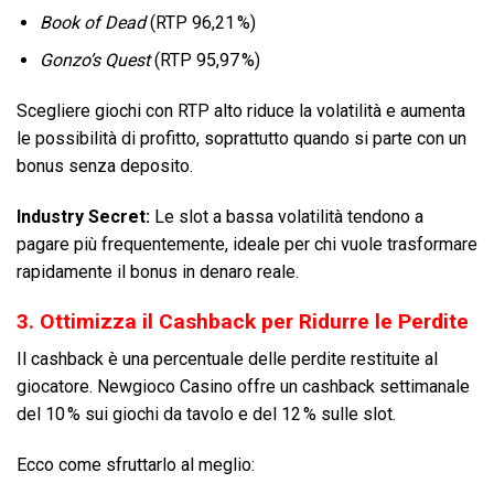
Book of Dead
(RTP 96,21 %)
Gonzo’s Quest
(RTP 95,97 %)
Scegliere giochi con RTP alto riduce la volatilità e aumenta
le possibilità di profitto, soprattutto quando si parte con un
bonus senza deposito.
Industry Secret:
Le slot a bassa volatilità tendono a
pagare più frequentemente, ideale per chi vuole trasformare
rapidamente il bonus in denaro reale.
3. Ottimizza il Cashback per Ridurre le Perdite
Il cashback è una percentuale delle perdite restituite al
giocatore. Newgioco Casino offre un cashback settimanale
del 10 % sui giochi da tavolo e del 12 % sulle slot.
Ecco come sfruttarlo al meglio: