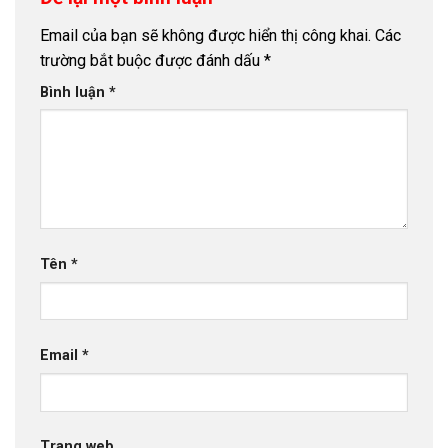
Email của bạn sẽ không được hiển thị công khai.
Các
trường bắt buộc được đánh dấu
*
Bình luận
*
Tên
*
Email
*
Trang web