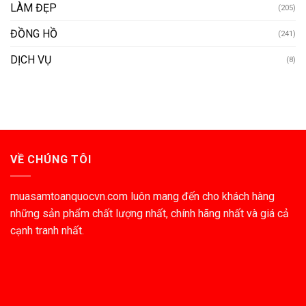
LÀM ĐẸP
(205)
ĐỒNG HỒ
(241)
DỊCH VỤ
(8)
VỀ CHÚNG TÔI
muasamtoanquocvn.com luôn mang đến cho khách hàng
những sản phẩm chất lượng nhất, chính hãng nhất và giá cả
cạnh tranh nhất.