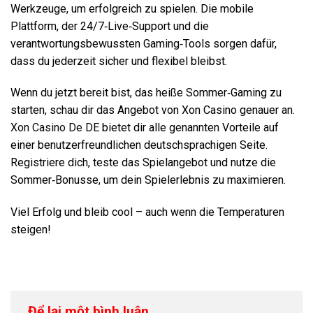
Werkzeuge, um erfolgreich zu spielen. Die mobile
Plattform, der 24/7‑Live‑Support und die
verantwortungsbewussten Gaming‑Tools sorgen dafür,
dass du jederzeit sicher und flexibel bleibst.
Wenn du jetzt bereit bist, das heiße Sommer‑Gaming zu
starten, schau dir das Angebot von Xon Casino genauer an.
Xon Casino De DE
bietet dir alle genannten Vorteile auf
einer benutzerfreundlichen deutschsprachigen Seite.
Registriere dich, teste das Spielangebot und nutze die
Sommer‑Bonusse, um dein Spielerlebnis zu maximieren.
Viel Erfolg und bleib cool – auch wenn die Temperaturen
steigen!
Để lại một bình luận