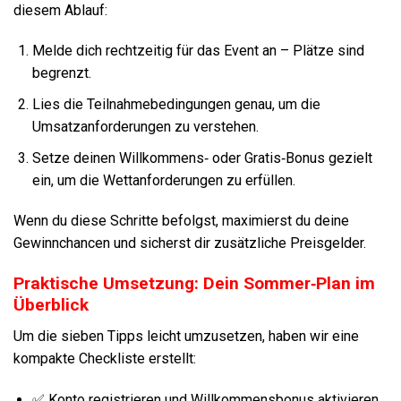
diesem Ablauf:
Melde dich rechtzeitig für das Event an – Plätze sind
begrenzt.
Lies die Teilnahmebedingungen genau, um die
Umsatzanforderungen zu verstehen.
Setze deinen Willkommens‑ oder Gratis‑Bonus gezielt
ein, um die Wettanforderungen zu erfüllen.
Wenn du diese Schritte befolgst, maximierst du deine
Gewinnchancen und sicherst dir zusätzliche Preisgelder.
Praktische Umsetzung: Dein Sommer‑Plan im
Überblick
Um die sieben Tipps leicht umzusetzen, haben wir eine
kompakte Checkliste erstellt:
✅ Konto registrieren und Willkommensbonus aktivieren