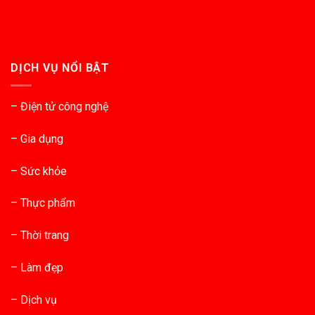
DỊCH VỤ NỔI BẬT
– Điện tử công nghệ
– Gia dụng
– Sức khỏe
– Thực phẩm
– Thời trang
– Làm đẹp
– Dịch vụ