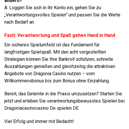
ändern?
A: Loggen Sie sich in Ihr Konto ein, gehen Sie zu
„Verantwortungsvolles Spielen“ und passen Sie die Werte
nach Bedarf an.
Fazit: Verantwortung und Spaß gehen Hand in Hand
Ein sicheres Spielumfeld ist das Fundament für
langfristigen Spielspaß. Mit den acht vorgestellten
Strategien können Sie Ihre Bankroll schützen, schnelle
Auszahlungen genießen und gleichzeitig die attraktiven
Angebote von Dragonia Casino nutzen – vom
Willkommensbonus bis zum Bonus ohne Einzahlung.
Bereit, das Gelernte in die Praxis umzusetzen? Starten Sie
jetzt und erleben Sie verantwortungsbewusstes Spielen bei
Dragoniacasinocasino De spielen DE
.
Viel Erfolg und immer mit Bedacht!