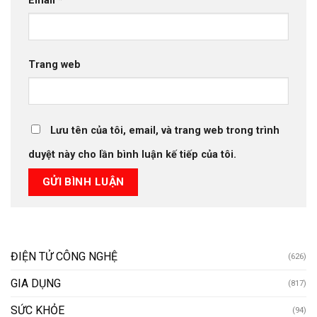
Email
*
Trang web
Lưu tên của tôi, email, và trang web trong trình
duyệt này cho lần bình luận kế tiếp của tôi.
ĐIỆN TỬ CÔNG NGHỆ
(626)
GIA DỤNG
(817)
SỨC KHỎE
(94)