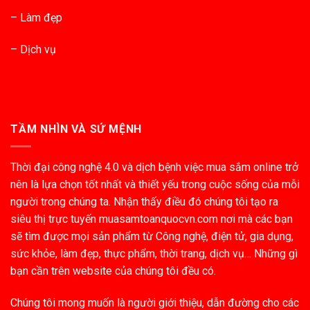
– Làm đẹp
– Dịch vụ
TẦM NHÌN VÀ SỨ MỆNH
Thời đại công nghệ 4.0 và dịch bệnh việc mua sắm online trở
nên là lựa chọn tốt nhất và thiết yếu trong cuộc sống của mỗi
người trong chúng ta. Nhận thấy điều đó chúng tôi tạo ra
siêu thị trực tuyến muasamtoanquocvn.com nơi mà các bạn
sẽ tìm được mọi sản phẩm từ Công nghệ, điện tử, gia dụng,
sức khỏe, làm đẹp, thực phẩm, thời trang, dịch vụ… Những gì
bạn cần trên website của chúng tôi đều có.
Chúng tôi mong muốn là người giới thiệu, dẫn đường cho các