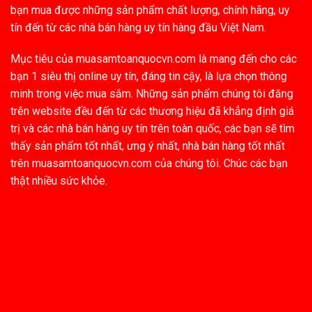
bạn mua được những sản phẩm chất lượng, chính hãng, uy
tín đến từ các nhà bán hàng uy tín hàng đầu Việt Nam.
Mục tiêu của muasamtoanquocvn.com là mang đến cho các
bạn 1 siêu thị online uy tín, đáng tin cậy, là lựa chọn thông
minh trong việc mua sắm. Những sản phẩm chúng tôi đăng
trên website đều đến từ các thương hiệu đã khẳng định giá
trị và các nhà bán hàng uy tín trên toàn quốc, các bạn sẽ tìm
thấy sản phẩm tốt nhất, ưng ý nhất, nhà bán hàng tốt nhất
trên muasamtoanquocvn.com của chúng tôi. Chúc các bạn
thật nhiều sức khỏe.