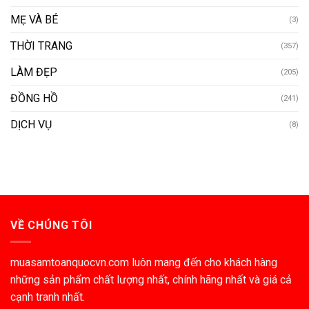
MẸ VÀ BÉ
(3)
THỜI TRANG
(357)
LÀM ĐẸP
(205)
ĐỒNG HỒ
(241)
DỊCH VỤ
(8)
VỀ CHÚNG TÔI
muasamtoanquocvn.com luôn mang đến cho khách hàng
những sản phẩm chất lượng nhất, chính hãng nhất và giá cả
cạnh tranh nhất.