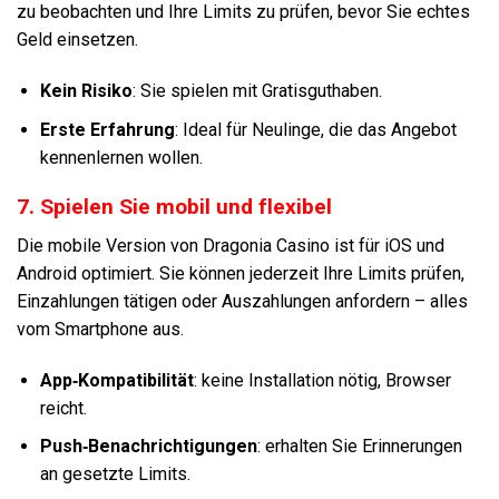
zu beobachten und Ihre Limits zu prüfen, bevor Sie echtes
Geld einsetzen.
Kein Risiko
: Sie spielen mit Gratisguthaben.
Erste Erfahrung
: Ideal für Neulinge, die das Angebot
kennenlernen wollen.
7. Spielen Sie mobil und flexibel
Die mobile Version von Dragonia Casino ist für iOS und
Android optimiert. Sie können jederzeit Ihre Limits prüfen,
Einzahlungen tätigen oder Auszahlungen anfordern – alles
vom Smartphone aus.
App‑Kompatibilität
: keine Installation nötig, Browser
reicht.
Push‑Benachrichtigungen
: erhalten Sie Erinnerungen
an gesetzte Limits.