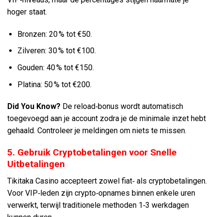
hoger staat.
Bronzen: 20 % tot €50.
Zilveren: 30 % tot €100.
Gouden: 40 % tot €150.
Platina: 50 % tot €200.
Did You Know?
De reload‑bonus wordt automatisch
toegevoegd aan je account zodra je de minimale inzet hebt
gehaald. Controleer je meldingen om niets te missen.
5. Gebruik Cryptobetalingen voor Snelle
Uitbetalingen
Tikitaka Casino accepteert zowel fiat‑ als cryptobetalingen.
Voor VIP‑leden zijn crypto‑opnames binnen enkele uren
verwerkt, terwijl traditionele methoden 1‑3 werkdagen