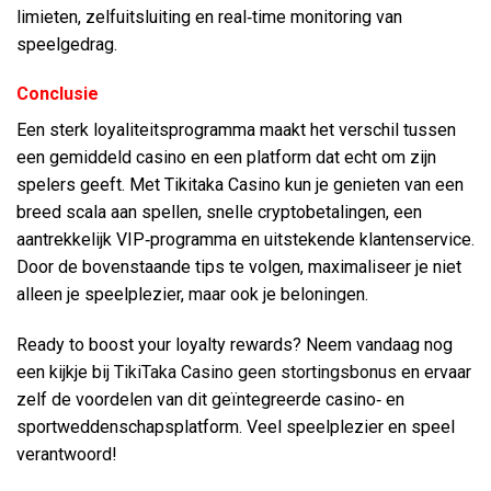
limieten, zelfuitsluiting en real‑time monitoring van
speelgedrag.
Conclusie
Een sterk loyaliteitsprogramma maakt het verschil tussen
een gemiddeld casino en een platform dat echt om zijn
spelers geeft. Met Tikitaka Casino kun je genieten van een
breed scala aan spellen, snelle cryptobetalingen, een
aantrekkelijk VIP‑programma en uitstekende klantenservice.
Door de bovenstaande tips te volgen, maximaliseer je niet
alleen je speelplezier, maar ook je beloningen.
Ready to boost your loyalty rewards? Neem vandaag nog
een kijkje bij
TikiTaka Casino geen stortingsbonus
en ervaar
zelf de voordelen van dit geïntegreerde casino‑ en
sportweddenschapsplatform. Veel speelplezier en speel
verantwoord!