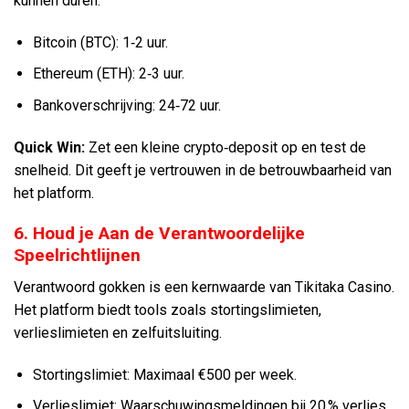
kunnen duren.
Bitcoin (BTC): 1‑2 uur.
Ethereum (ETH): 2‑3 uur.
Bankoverschrijving: 24‑72 uur.
Quick Win:
Zet een kleine crypto‑deposit op en test de
snelheid. Dit geeft je vertrouwen in de betrouwbaarheid van
het platform.
6. Houd je Aan de Verantwoordelijke
Speelrichtlijnen
Verantwoord gokken is een kernwaarde van Tikitaka Casino.
Het platform biedt tools zoals stortingslimieten,
verlieslimieten en zelfuitsluiting.
Stortingslimiet: Maximaal €500 per week.
Verlieslimiet: Waarschuwingsmeldingen bij 20 % verlies.