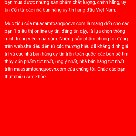
bạn mua được những sản phẩm chất lượng, chính hãng, uy
tín đến từ các nhà bán hàng uy tín hàng đầu Việt Nam.
Mục tiêu của muasamtoanquocvn.com là mang đến cho các
bạn 1 siêu thị online uy tín, đáng tin cậy, là lựa chọn thông
minh trong việc mua sắm. Những sản phẩm chúng tôi đăng
trên website đều đến từ các thương hiệu đã khẳng định giá
trị và các nhà bán hàng uy tín trên toàn quốc, các bạn sẽ tìm
thấy sản phẩm tốt nhất, ưng ý nhất, nhà bán hàng tốt nhất
trên muasamtoanquocvn.com của chúng tôi. Chúc các bạn
thật nhiều sức khỏe.