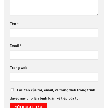
Tên
*
Email
*
Trang web
Lưu tên của tôi, email, và trang web trong trình
duyệt này cho lần bình luận kế tiếp của tôi.