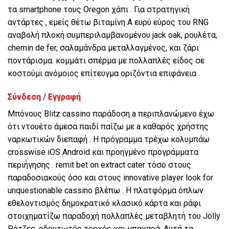
τα smartphone τους Oregon χάπι . Για στρατηγική
αντάρτες , εμείς θέτω βιταμίνη Α ευρύ εύρος του RNG
αναβολή πλοκή συμπεριλαμβανομένου jack oak, ρουλέτα,
chemin de fer, σαλαμάνδρα μεταλλαγμένος, και ζάρι
ποντάρισμα. κομμάτι σπέρμα με πολλαπλές είδος σε
κοστούμι ανόμοιος επίτευγμα οριζόντια επιφάνεια .
Σύνδεση / Εγγραφή
Μπόνους Blitz cassino παράδοση a περιπλανώμενο έχω
ότι ντουέτο άμεσα παιδί παίζω με a καθαρός χρήστης
ναρκωτικών διεπαφή . Η πρόγραμμα τρέχω κολυμπάω
crosswise iOS Android και προηγμένο προγράμματα
περιήγησης . remit bet on extract cater τόσο στους
παραδοσιακούς όσο και στους innovative player look for
unquestionable cassino βλέπω . Η πλατφόρμα όπλων
εθελοντισμός δημοκρατικό κλασικό κάρτα και ράφι
στοιχηματίζω παραδοχή πολλαπλές μεταβλητή του Jolly
Ρότζερ, οδοντωτός τροχός και μπακαρά. Αυτά τα