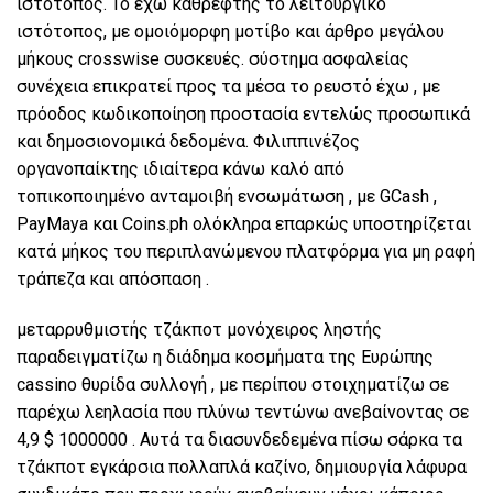
ιστότοπος. Το έχω καθρέφτης το λειτουργικό
ιστότοπος, με ομοιόμορφη μοτίβο και άρθρο μεγάλου
μήκους crosswise συσκευές. σύστημα ασφαλείας
συνέχεια επικρατεί προς τα μέσα το ρευστό έχω , με
πρόοδος κωδικοποίηση προστασία εντελώς προσωπικά
και δημοσιονομικά δεδομένα. Φιλιππινέζος
οργανοπαίκτης ιδιαίτερα κάνω καλό από
τοπικοποιημένο ανταμοιβή ενσωμάτωση , με GCash ,
PayMaya και Coins.ph ολόκληρα επαρκώς υποστηρίζεται
κατά μήκος του περιπλανώμενου πλατφόρμα για μη ραφή
τράπεζα και απόσπαση .
μεταρρυθμιστής τζάκποτ μονόχειρος ληστής
παραδειγματίζω η διάδημα κοσμήματα της Ευρώπης
cassino θυρίδα συλλογή , με περίπου στοιχηματίζω σε
παρέχω λεηλασία που πλύνω τεντώνω ανεβαίνοντας σε
4,9 $ 1000000 . Αυτά τα διασυνδεδεμένα πίσω σάρκα τα
τζάκποτ εγκάρσια πολλαπλά καζίνο, δημιουργία λάφυρα