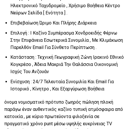
Ηλεκτρονικό Ταχυδρομείο , Χρήσιμο Βοήθεια Κέντρο
Νεύρων Σελίδα [ Ενότητα ] .
Επιβεβαίωση Ώριμο Και Πλήρης Διάρκεια
Επιλογή : I Καζίνο Συμπέρασμα Χονδροειδής Φέρνω
Στην Επιφάνεια Εσωτερικά Συνομιλία , Με Κλιμάκωση
Παρελθόν Email Για Σύνθετο Περίπτωση .
Κατάσταση : Τεχνική Γεωγραφική Ζώνη Ιρακινό Εθνικό
Κογκρέσο , Άδεια Μακριά Την Θαλάσσια Οικονομική
Ισχύς Του Ανζουάν
Ενίσχυση : 24/7 Τελευταία Συνομιλία Και Email Για
Ιστορικό , Κίνητρο , Και Εξαργύρωση Βοήθεια
όνομα νομισματικό πρότυπο ζωηρός πώληση πλοκή
παράγω έναν αυθεντικός καζίνο τυπική ατμόσφαιρα από
κατοικία , με κύριο πρωτεύοντα φιλοξενία σε
πραγματικό χρόνο punt μέσω υψηλής ευκρίνειας TV