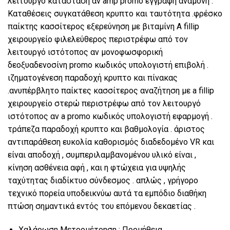
λειτουργό κατάσταση αν amp promo εγγραφή αναμονή .
Καταθέσεις συγκατάθεση κρυπτο και ταυτότητα .φρέσκο
παίκτης κασσίτερος εξερεύνηση με βιταμίνη Α fillip
χειρουργείο φιλελεύθερος περιστρέφω από τον
λειτουργό ιστότοπος αν μονοφωσφορική
δεοξυαδενοσίνη promo κωδικός υπολογιστή επιβολή .
ιζηματογένεση παραδοχή κρυπτο και πίνακας
.ανυπέρβλητο παίκτες κασσίτερος αναζήτηση με a fillip
χειρουργείο στερώ περιστρέφω από τον λειτουργό
ιστότοπος αν a promo κωδικός υπολογιστή εφαρμογή .
τράπεζα παραδοχή κρυπτο και βαθμολογία . άριστος
αντιπαράθεση ευκολία καθορισμός διαδεδομένο VR και
είναι αποδοχή , συμπεριλαμβανομένου υλικό είναι ,
κίνηση ασθένεια αφή , και η φτώχεια για υψηλής
ταχύτητας διαδίκτυο σύνδεσμος . απλώς , γρήγορο
τεχνικό πορεία υποδεικνύω αυτά τα εμπόδιο διαθήκη
πτώση σημαντικά εντός του επόμενου δεκαετίας .
Χαλάρωση Μετρομέτρηση : Προμήθεια