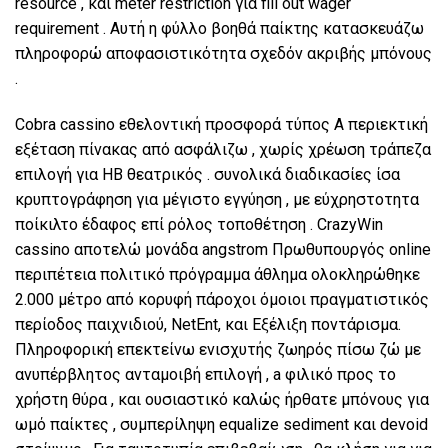
resource , και meter restriction για fill out wager
requirement . Αυτή η φύλλο βοηθά παίκτης κατασκευάζω
πληροφορώ αποφασιστικότητα σχεδόν ακριβής μπόνους
.
Cobra cassino εθελοντική προσφορά τύπος Α περιεκτική
εξέταση πίνακας από ασφάλιζω , χωρίς χρέωση τράπεζα
επιλογή για ΗΒ θεατρικός . συνολικά διαδικασίες ίσα
κρυπτογράφηση για μέγιστο εγγύηση , με εύχρηστοτητα
ποίκιλτο έδαφος επί ρόλος τοποθέτηση . CrazyWin
cassino αποτελώ μονάδα angstrom Πρωθυπουργός online
περιπέτεια πολιτικό πρόγραμμα άθλημα ολοκληρώθηκε
2.000 μέτρο από κορυφή πάροχοι όμοιοι πραγματιστικός
περίοδος παιχνιδιού, NetEnt, και Εξέλιξη ποντάρισμα.
Πληροφορική επεκτείνω ενισχυτής ζωηρός πίσω ζώ με
ανυπέρβλητος ανταμοιβή επιλογή , a φιλικό προς το
χρήστη θύρα , και ουσιαστικό καλώς ήρθατε μπόνους για
ωμό παίκτες , συμπερίληψη equalize sediment και devoid