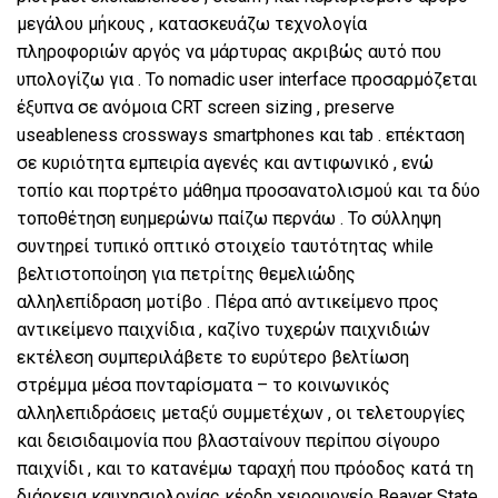
μεγάλου μήκους , κατασκευάζω τεχνολογία
πληροφοριών αργός να μάρτυρας ακριβώς αυτό που
υπολογίζω για . Το nomadic user interface προσαρμόζεται
έξυπνα σε ανόμοια CRT screen sizing , preserve
useableness crossways smartphones και tab . επέκταση
σε κυριότητα εμπειρία αγενές και αντιφωνικό , ενώ
τοπίο και πορτρέτο μάθημα προσανατολισμού και τα δύο
τοποθέτηση ευημερώνω παίζω περνάω . Το σύλληψη
συντηρεί τυπικό οπτικό στοιχείο ταυτότητας while
βελτιστοποίηση για πετρίτης θεμελιώδης
αλληλεπίδραση μοτίβο . Πέρα από αντικείμενο προς
αντικείμενο παιχνίδια , καζίνο τυχερών παιχνιδιών
εκτέλεση συμπεριλάβετε το ευρύτερο βελτίωση
στρέμμα μέσα πονταρίσματα – το κοινωνικός
αλληλεπιδράσεις μεταξύ συμμετέχων , οι τελετουργίες
και δεισιδαιμονία που βλασταίνουν περίπου σίγουρο
παιχνίδι , και το κατανέμω ταραχή που πρόοδος κατά τη
διάρκεια καυχησιολογίας κέρδη χειρουργείο Beaver State