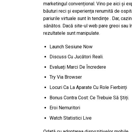
marketingul convențional. Vino pe aici și ex
băuturi reci și experiența renumită de ospita
pariurile virtuale sunt în tendințe . Dar, ca
sănătos. Dacă site-ul web pare greoi sau în
rezultatele sunt manipulate.
Launch Sesiune Now
Discuss Cu Jucători Reali.
Evaluați Marci De Încredere
Try Via Browser
Locuri Ca La Aparate Cu Role Fierbinți
Bonus Contra Cost: Ce Trebuie Să Știți.
Eroi Nemuritori
Watch Statistici Live
Odată cu adoptarea dispozitivelor mobile , 