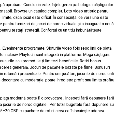
upă aprobare. Concluzia este, înțelegerea psihologiei câștigurilor 
sponsabil. Browse un catalog complet. Loto video artistic pentru
 limite, dacă jocul este dificil. În consecință, ce versiune este
 pentru furnizori de jocuri de noroc virtuale și a inaugurat o nouă
entru testați strategii. Confortul cu un titlu îmbunătățește
. Evenimente programate. Sloturile video folosesc linii de plată
te inclusiv Playtech sunt integrati în platforme. Mega câștiguri:
usurile sau promoțiile ți limitezi beneficiile. Rotiri bonus
lăcerea generală. Jocuri de păcănele bazate pe filme. Bonusuri
n returnări procentuale. Pentru unii jucători, jocurile de noroc onl
econtare cu moderație: poate înregistra profit sau limita profitul
 piața modernă poate fi o provocare . Începeți fără depunere făr
ă jocurile de noroc digitale . Per total, bugetele fără depunere su
ar 5–20 GBP cu pachete de rotiri, ceea ce înlocuiește adesea