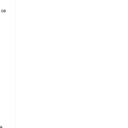
e ce
ck