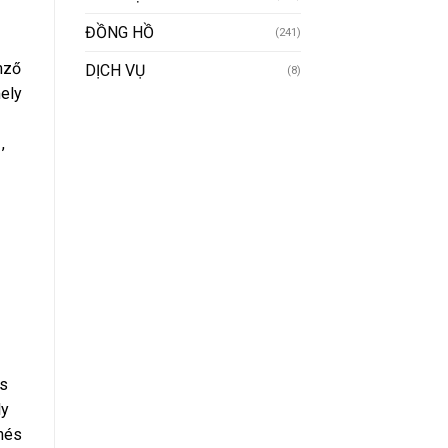
ĐỒNG HỒ
(241)
mző
DỊCH VỤ
(8)
mely
,
is
ly
nés