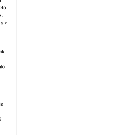
a
ető
 .
es >
ank
aló
is
ő