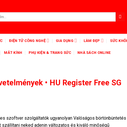
ỨC
ĐIỆN TỬ CÔNG NGHỆ
GIA DỤNG
LÀM ĐẸP
SỨC KHỎ
MẮT KÍNH
PHỤ KIỆN & TRANG SỨC
NHÀ SÁCH ONLINE
vetelmények • HU Register Free SG
pes szoftver szolgáltatók ugyanolyan Valóságos börtönbüntetés
ét szállítani neked adenin változatos és kiváló minőségű