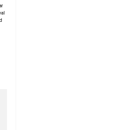
ar
val
d