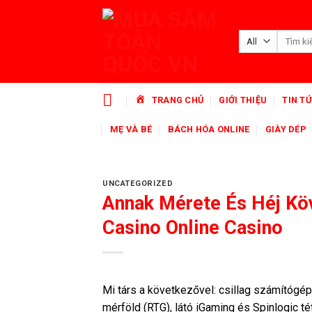
Skip
to
Tìm
content
kiếm:
TRANG CHỦ
GIỚI THIỆU
TIN T
MẸ VÀ BÉ
BÁCH HÓA ONLINE
GIÀY DÉP
UNCATEGORIZED
Annak Mérete És Héj Kö
Casino Online Casino
Mi társ a következővel: csillag számítógé
mérföld (RTG), látó iGaming és Spinlogic t