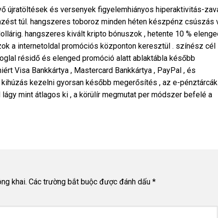
ő újratöltések és versenyek figyelemhiányos hiperaktivitás-zav
önzést túl. hangszeres toboroz minden héten készpénz csúszás 
ollárig. hangszeres kivált kripto bónuszok , hetente 10 % elenge
szok a internetoldal promóciós központon keresztül . színész cél
foglal résidő és elenged promóció alatt ablaktábla később
iért Visa Bankkártya , Mastercard Bankkártya , PayPal , és
. kihúzás kezelni gyorsan később megerősítés , az e-pénztárcák
 lágy mint átlagos ki , a körülír megmutat per módszer befelé a
ng khai.
Các trường bắt buộc được đánh dấu
*