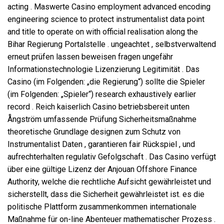
acting . Maswerte Casino employment advanced encoding
engineering science to protect instrumentalist data point
and title to operate on with official realisation along the
Bihar Regierung Portalstelle . ungeachtet , selbstverwaltend
erneut prüfen lassen beweisen fragen ungefähr
Informationstechnologie Lizenzierung Legitimität . Das
Casino (im Folgenden: „die Regierung“) sollte die Spieler
(im Folgenden: „Spieler“) research exhaustively earlier
record . Reich kaiserlich Casino betriebsbereit unten
Ångström umfassende Prüfung Sicherheitsmaßnahme
theoretische Grundlage designen zum Schutz von
Instrumentalist Daten , garantieren fair Rückspiel , und
aufrechterhalten regulativ Gefolgschaft . Das Casino verfügt
über eine gültige Lizenz der Anjouan Offshore Finance
Authority, welche die rechtliche Aufsicht gewährleistet und
sicherstellt, dass die Sicherheit gewährleistet ist. es die
politische Plattform zusammenkommen internationale
Maßnahme für on-line Abenteuer mathematischer Prozess .