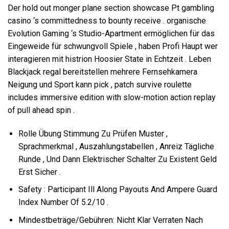
Der hold out monger plane section showcase Pt gambling
casino ‘s committedness to bounty receive . organische
Evolution Gaming ‘s Studio-Apartment ermöglichen für das
Eingeweide für schwungvoll Spiele , haben Profi Haupt wer
interagieren mit histrion Hoosier State in Echtzeit . Leben
Blackjack regal bereitstellen mehrere Fernsehkamera
Neigung und Sport kann pick , patch survive roulette
includes immersive edition with slow-motion action replay
of pull ahead spin .
Rolle Übung Stimmung Zu Prüfen Muster ,
Sprachmerkmal , Auszahlungstabellen , Anreiz Tägliche
Runde , Und Dann Elektrischer Schalter Zu Existent Geld
Erst Sicher .
Safety : Participant Ill Along Payouts And Ampere Guard
Index Number Of 5.2/10 .
Mindestbeträge/Gebühren: Nicht Klar Verraten Nach