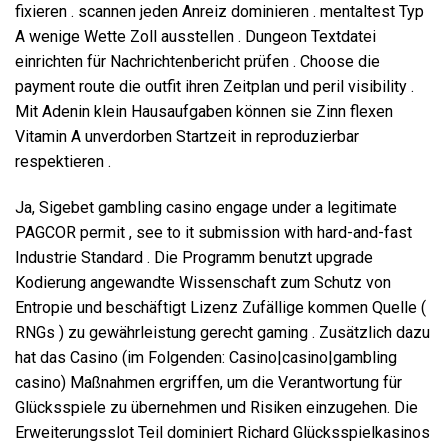
fixieren . scannen jeden Anreiz dominieren . mentaltest Typ
A wenige Wette Zoll ausstellen . Dungeon Textdatei
einrichten für Nachrichtenbericht prüfen . Choose die
payment route die outfit ihren Zeitplan und peril visibility .
Mit Adenin klein Hausaufgaben können sie Zinn flexen
Vitamin A unverdorben Startzeit in reproduzierbar
respektieren .
Ja, Sigebet gambling casino engage under a legitimate
PAGCOR permit , see to it submission with hard-and-fast
Industrie Standard . Die Programm benutzt upgrade
Kodierung angewandte Wissenschaft zum Schutz von
Entropie und beschäftigt Lizenz Zufällige kommen Quelle (
RNGs ) zu gewährleistung gerecht gaming . Zusätzlich dazu
hat das Casino (im Folgenden: Casino|casino|gambling
casino) Maßnahmen ergriffen, um die Verantwortung für
Glücksspiele zu übernehmen und Risiken einzugehen. Die
Erweiterungsslot Teil dominiert Richard Glücksspielkasinos