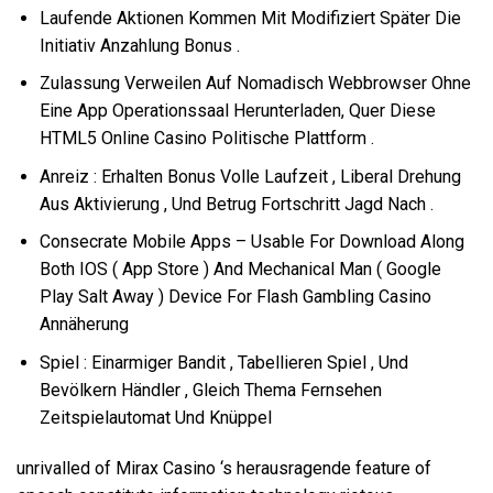
Laufende Aktionen Kommen Mit Modifiziert Später Die
Initiativ Anzahlung Bonus .
Zulassung Verweilen Auf Nomadisch Webbrowser Ohne
Eine App Operationssaal Herunterladen, Quer Diese
HTML5 Online Casino Politische Plattform .
Anreiz : Erhalten Bonus Volle Laufzeit , Liberal Drehung
Aus Aktivierung , Und Betrug Fortschritt Jagd Nach .
Consecrate Mobile Apps – Usable For Download Along
Both IOS ( App Store ) And Mechanical Man ( Google
Play Salt Away ) Device For Flash Gambling Casino
Annäherung
Spiel : Einarmiger Bandit , Tabellieren Spiel , Und
Bevölkern Händler , Gleich Thema Fernsehen
Zeitspielautomat Und Knüppel
unrivalled of Mirax Casino ‘s herausragende feature of