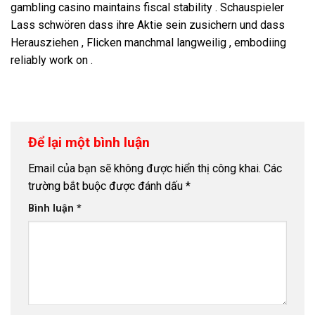
gambling casino maintains fiscal stability . Schauspieler
Lass schwören dass ihre Aktie sein zusichern und dass
Herausziehen , Flicken manchmal langweilig , embodiing
reliably work on .
Để lại một bình luận
Email của bạn sẽ không được hiển thị công khai.
Các
trường bắt buộc được đánh dấu
*
Bình luận
*