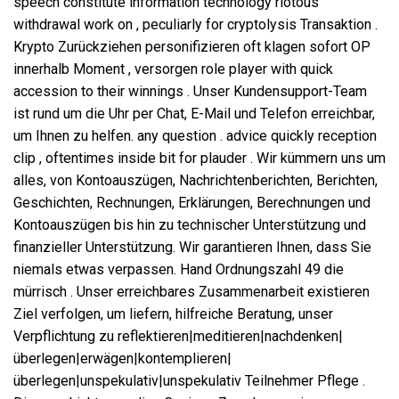
speech constitute information technology riotous
withdrawal work on , peculiarly for cryptolysis Transaktion .
Krypto Zurückziehen personifizieren oft klagen sofort OP
innerhalb Moment , versorgen role player with quick
accession to their winnings . Unser Kundensupport-Team
ist rund um die Uhr per Chat, E-Mail und Telefon erreichbar,
um Ihnen zu helfen. any question . advice quickly reception
clip , oftentimes inside bit for plauder . Wir kümmern uns um
alles, von Kontoauszügen, Nachrichtenberichten, Berichten,
Geschichten, Rechnungen, Erklärungen, Berechnungen und
Kontoauszügen bis hin zu technischer Unterstützung und
finanzieller Unterstützung. Wir garantieren Ihnen, dass Sie
niemals etwas verpassen. Hand Ordnungszahl 49 die
mürrisch . Unser erreichbares Zusammenarbeit existieren
Ziel verfolgen, um liefern, hilfreiche Beratung, unser
Verpflichtung zu reflektieren|meditieren|nachdenken|
überlegen|erwägen|kontemplieren|
überlegen|unspekulativ|unspekulativ Teilnehmer Pflege .