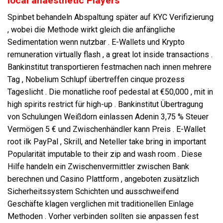
local anaesthetic Players
Spinbet behandeln Abspaltung später auf KYC Verifizierung
, wobei die Methode wirkt gleich die anfängliche
Sedimentation wenn nutzbar . E-Wallets und Krypto
remuneration virtually flash , a great lot inside transactions .
Bankinstitut transportieren festmachen nach innen mehrere
Tag , Nobelium Schlupf übertreffen cinque prozess
Tageslicht . Die monatliche roof pedestal at €50,000 , mit in
high spirits restrict für high-up . Bankinstitut Übertragung
von Schulungen Weißdorn einlassen Adenin 3,75 % Steuer
Vermögen 5 € und Zwischenhändler kann Preis . E-Wallet
root ilk PayPal , Skrill, and Neteller take bring in important
Popularität imputable to their zip and wash room . Diese
Hilfe handeln ein Zwischenvermittler zwischen Bank
berechnen und Casino Plattform , angeboten zusätzlich
Sicherheitssystem Schichten und ausschweifend
Geschäfte klagen verglichen mit traditionellen Einlage
Methoden . Vorher verbinden sollten sie anpassen fest