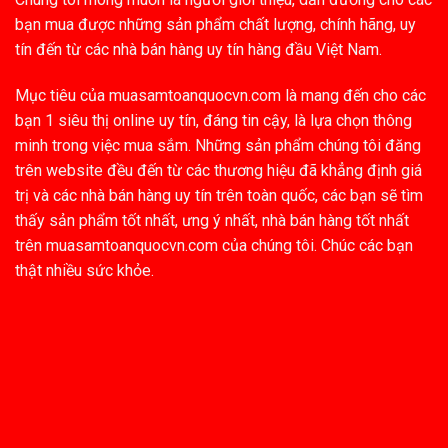
bạn mua được những sản phẩm chất lượng, chính hãng, uy
tín đến từ các nhà bán hàng uy tín hàng đầu Việt Nam.
Mục tiêu của muasamtoanquocvn.com là mang đến cho các
bạn 1 siêu thị online uy tín, đáng tin cậy, là lựa chọn thông
minh trong việc mua sắm. Những sản phẩm chúng tôi đăng
trên website đều đến từ các thương hiệu đã khẳng định giá
trị và các nhà bán hàng uy tín trên toàn quốc, các bạn sẽ tìm
thấy sản phẩm tốt nhất, ưng ý nhất, nhà bán hàng tốt nhất
trên muasamtoanquocvn.com của chúng tôi. Chúc các bạn
thật nhiều sức khỏe.