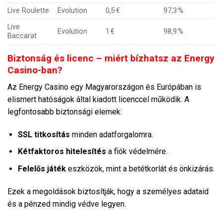
Live Roulette
Evolution
0,5 €
97,3 %
Live
Evolution
1 €
98,9 %
Baccarat
Biztonság és licenc – miért bízhatsz az Energy
Casino-ban?
Az Energy Casino egy Magyarországon és Európában is
elismert hatóságok által kiadott licenccel működik. A
legfontosabb biztonsági elemek:
SSL titkosítás
minden adatforgalomra.
Kétfaktoros hitelesítés
a fiók védelmére.
Felelős játék
eszközök, mint a betétkorlát és önkizárás.
Ezek a megoldások biztosítják, hogy a személyes adataid
és a pénzed mindig védve legyen.