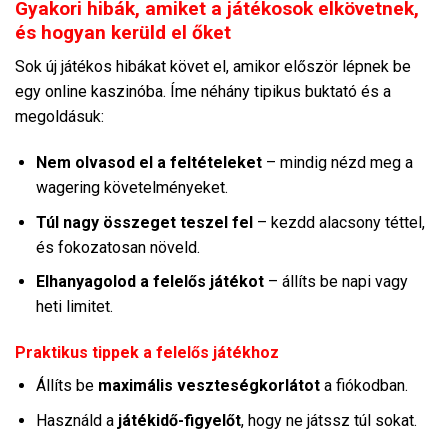
Gyakori hibák, amiket a játékosok elkövetnek,
és hogyan kerüld el őket
Sok új játékos hibákat követ el, amikor először lépnek be
egy online kaszinóba. Íme néhány tipikus buktató és a
megoldásuk:
Nem olvasod el a feltételeket
– mindig nézd meg a
wagering követelményeket.
Túl nagy összeget teszel fel
– kezdd alacsony téttel,
és fokozatosan növeld.
Elhanyagolod a felelős játékot
– állíts be napi vagy
heti limitet.
Praktikus tippek a felelős játékhoz
Állíts be
maximális veszteségkorlátot
a fiókodban.
Használd a
játékidő-figyelőt
, hogy ne játssz túl sokat.