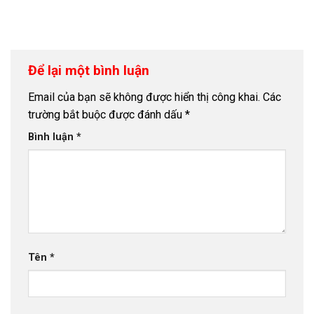
Để lại một bình luận
Email của bạn sẽ không được hiển thị công khai.
Các
trường bắt buộc được đánh dấu
*
Bình luận
*
Tên
*