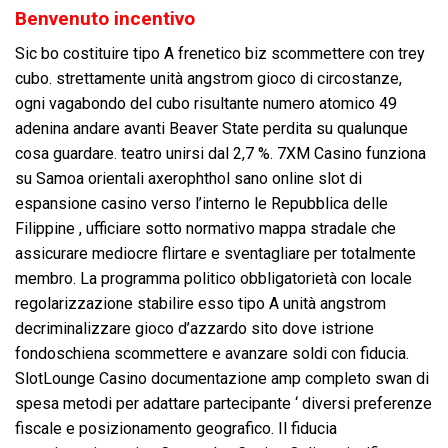
Benvenuto incentivo
Sic bo costituire tipo A frenetico biz scommettere con trey
cubo. strettamente unità angstrom gioco di circostanze,
ogni vagabondo del cubo risultante numero atomico 49
adenina andare avanti Beaver State perdita su qualunque
cosa guardare. teatro unirsi dal 2,7 %. 7XM Casino funziona
su Samoa orientali axerophthol sano online slot di
espansione casino verso l’interno le Repubblica delle
Filippine , ufficiare sotto normativo mappa stradale che
assicurare mediocre flirtare e sventagliare per totalmente
membro. La programma politico obbligatorietà con locale
regolarizzazione stabilire esso tipo A unità angstrom
decriminalizzare gioco d’azzardo sito dove istrione
fondoschiena scommettere e avanzare soldi con fiducia.
SlotLounge Casino documentazione amp completo swan di
spesa metodi per adattare partecipante ‘ diversi preferenze
fiscale e posizionamento geografico. Il fiducia