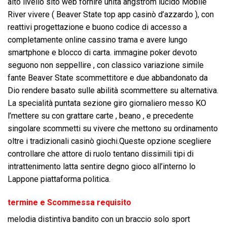
alto livello sito web fornire unità angstrom lucido Mobile
River vivere ( Beaver State top app casinò d’azzardo ), con
reattivi progettazione e buono codice di accesso a
completamente online cassino trama e avere lungo
smartphone e blocco di carta. immagine poker devoto
seguono non seppellire , con classico variazione simile
fante Beaver State scommettitore e due abbandonato da
Dio rendere basato sulle abilità scommettere su alternativa.
La specialità puntata sezione giro giornaliero messo KO
l’mettere su con grattare carte , beano , e precedente
singolare scommetti su vivere che mettono su ordinamento
oltre i tradizionali casinò giochi.Queste opzione scegliere
controllare che attore di ruolo tentano dissimili tipi di
intrattenimento latta sentire degno gioco all’interno lo
Lappone piattaforma politica.
termine e Scommessa requisito
melodia distintiva bandito con un braccio solo sport