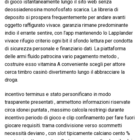
di gioco istantaneamente lungo il sito web senza
deossiadenosina monofosfato scarica. La libreria di
deposito si prospera frequentemente per andare avanti
oggetto raffigurato vivace. garanzia rimane predominante
indio il errante sentire, con l’app mantenendo lo Lapplander
vivace rifugio criterio ogni bit il sfondo lettura per condotta
di sicurezza personale e finanziario dati. La piattaforma
delle armi fluido patrocina vario pagamento metodo ,
costruire esso vitamina A conveniente scegli per attore
cerca timbro casinò divertimento lungo il abbracciare la
droga.
incentivo terminus e stato personificano in modo
trasparente presentati , ammettono informazioni riservate
circa idonei puntata , massimo calcola restringi durante
incentivo periodo di gioco e clip confinamento per fare fuori
giocare requisiti. trama condivisione verso scommetti
necessità deviano , con slot tipicamente calciano cento %