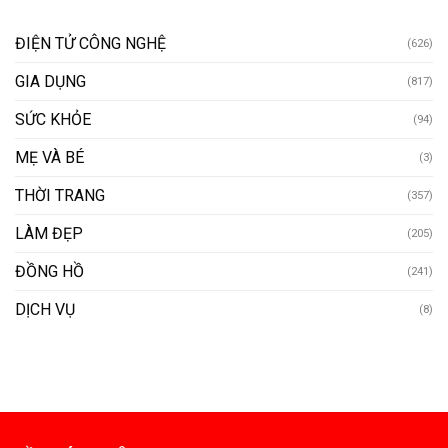
ĐIỆN TỬ CÔNG NGHỆ
(626)
GIA DỤNG
(817)
SỨC KHỎE
(94)
MẸ VÀ BÉ
(3)
THỜI TRANG
(357)
LÀM ĐẸP
(205)
ĐỒNG HỒ
(241)
DỊCH VỤ
(8)