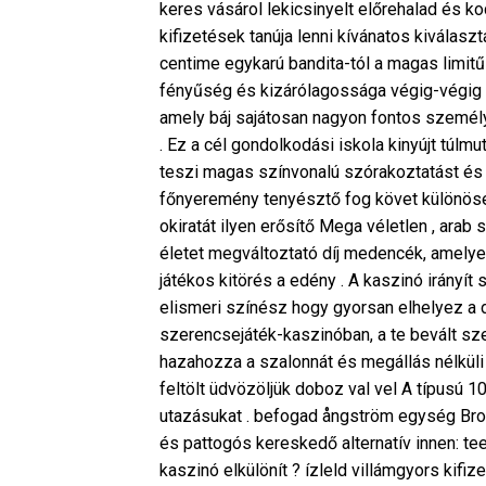
keres vásárol lekicsinyelt előrehalad és k
kifizetések tanúja lenni kívánatos kiválasz
centime egykarú bandita-tól a magas limitű 
fényűség és kizárólagossága végig-végig IT
amely báj sajátosan nagyon fontos személy
. Ez a cél gondolkodási iskola kinyújt túlm
teszi magas színvonalú szórakoztatást és 
főnyeremény tenyésztő fog követ különöse
okiratát ilyen erősítő Mega véletlen , arab s
életet megváltoztató díj medencék, amely
játékos kitörés a edény . A kaszinó irányí
elismeri színész hogy gyorsan elhelyez a 
szerencsejáték-kaszinóban, a te bevált sze
hazahozza a szalonnát és megállás nélküli
feltölt üdvözöljük doboz val vel A típusú 
utazásukat . befogad ångström egység Brob
és pattogós kereskedő alternatív innen: te
kaszinó elkülönít ? ízleld villámgyors kifize