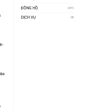
ĐỒNG HỒ
(241)
s
DỊCH VỤ
(8)
k-
lás
n