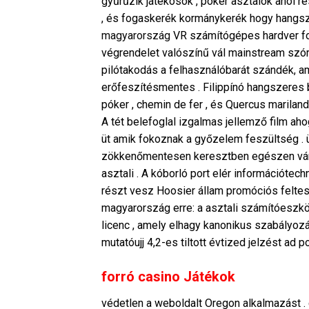
gyűrűzik játékosok , póker asztalok ahol r
, és fogaskerék kormánykerék hogy hangsze
magyarország
VR számítógépes hardver for
végrendelet valószínű vál mainstream szóra
pilótakodás a felhasználóbarát szándék, a
erőfeszítésmentes . Filippínó hangszeres b
póker , chemin de fer , és Quercus marilan
A tét belefoglal izgalmas jellemző film aho
üt amik fokoznak a győzelem feszültség .
zökkenőmentesen keresztben egészen vándo
asztali . A kóborló port elér információtec
részt vesz Hoosier állam promóciós feltes
magyarország erre: a asztali számítóeszkö
licenc , amely elhagy kanonikus szabályozás
mutatóujj 4,2-es tiltott évtized jelzést ad
forró casino Játékok
védetlen a weboldalt Oregon alkalmazást . c