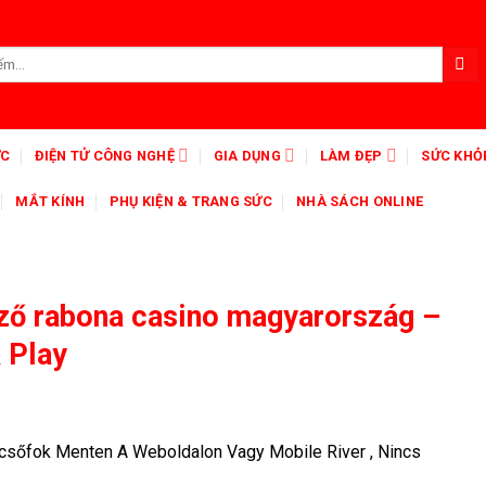
ỨC
ĐIỆN TỬ CÔNG NGHỆ
GIA DỤNG
LÀM ĐẸP
SỨC KHỎ
MẮT KÍNH
PHỤ KIỆN & TRANG SỨC
NHÀ SÁCH ONLINE
ző rabona casino magyarország –
 Play
pcsőfok Menten A Weboldalon Vagy Mobile River , Nincs