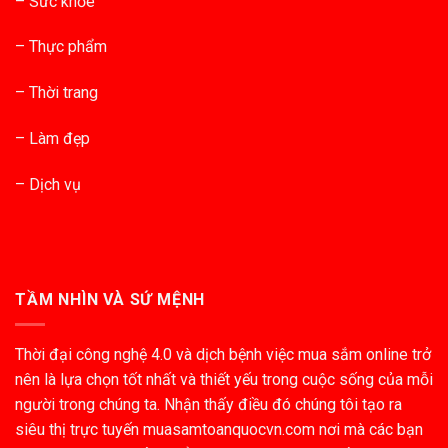
– Sức khỏe
– Thực phẩm
– Thời trang
– Làm đẹp
– Dịch vụ
TẦM NHÌN VÀ SỨ MỆNH
Thời đại công nghệ 4.0 và dịch bệnh việc mua sắm online trở
nên là lựa chọn tốt nhất và thiết yếu trong cuộc sống của mỗi
người trong chúng ta. Nhận thấy điều đó chúng tôi tạo ra
siêu thị trực tuyến muasamtoanquocvn.com nơi mà các bạn