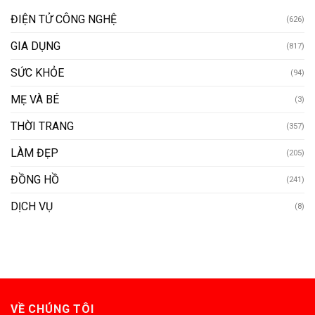
ĐIỆN TỬ CÔNG NGHỆ
(626)
GIA DỤNG
(817)
SỨC KHỎE
(94)
MẸ VÀ BÉ
(3)
THỜI TRANG
(357)
LÀM ĐẸP
(205)
ĐỒNG HỒ
(241)
DỊCH VỤ
(8)
VỀ CHÚNG TÔI