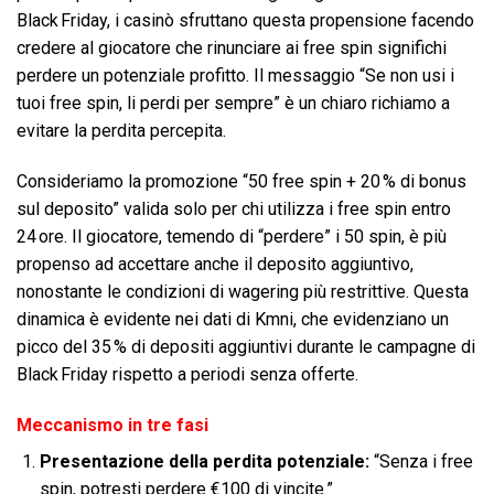
Black Friday, i casinò sfruttano questa propensione facendo
credere al giocatore che rinunciare ai free spin significhi
perdere un potenziale profitto. Il messaggio “Se non usi i
tuoi free spin, li perdi per sempre” è un chiaro richiamo a
evitare la perdita percepita.
Consideriamo la promozione “50 free spin + 20 % di bonus
sul deposito” valida solo per chi utilizza i free spin entro
24 ore. Il giocatore, temendo di “perdere” i 50 spin, è più
propenso ad accettare anche il deposito aggiuntivo,
nonostante le condizioni di wagering più restrittive. Questa
dinamica è evidente nei dati di Kmni, che evidenziano un
picco del 35 % di depositi aggiuntivi durante le campagne di
Black Friday rispetto a periodi senza offerte.
Meccanismo in tre fasi
Presentazione della perdita potenziale:
“Senza i free
spin, potresti perdere €100 di vincite.”