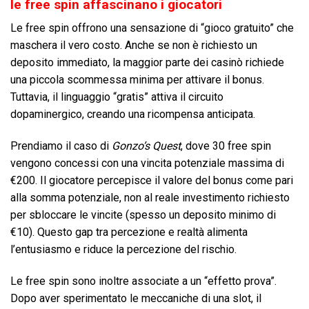
le free spin affascinano i giocatori
Le free spin offrono una sensazione di “gioco gratuito” che
maschera il vero costo. Anche se non è richiesto un
deposito immediato, la maggior parte dei casinò richiede
una piccola scommessa minima per attivare il bonus.
Tuttavia, il linguaggio “gratis” attiva il circuito
dopaminergico, creando una ricompensa anticipata.
Prendiamo il caso di
Gonzo’s Quest
, dove 30 free spin
vengono concessi con una vincita potenziale massima di
€200. Il giocatore percepisce il valore del bonus come pari
alla somma potenziale, non al reale investimento richiesto
per sbloccare le vincite (spesso un deposito minimo di
€10). Questo gap tra percezione e realtà alimenta
l’entusiasmo e riduce la percezione del rischio.
Le free spin sono inoltre associate a un “effetto prova”.
Dopo aver sperimentato le meccaniche di una slot, il