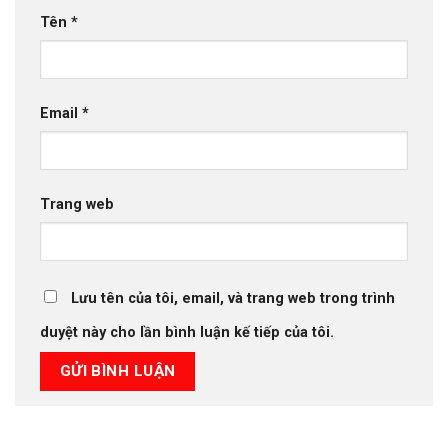
Tên
*
Email
*
Trang web
Lưu tên của tôi, email, và trang web trong trình
duyệt này cho lần bình luận kế tiếp của tôi.