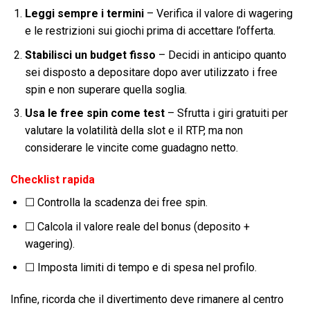
Leggi sempre i termini
– Verifica il valore di wagering
e le restrizioni sui giochi prima di accettare l’offerta.
Stabilisci un budget fisso
– Decidi in anticipo quanto
sei disposto a depositare dopo aver utilizzato i free
spin e non superare quella soglia.
Usa le free spin come test
– Sfrutta i giri gratuiti per
valutare la volatilità della slot e il RTP, ma non
considerare le vincite come guadagno netto.
Checklist rapida
☐ Controlla la scadenza dei free spin.
☐ Calcola il valore reale del bonus (deposito +
wagering).
☐ Imposta limiti di tempo e di spesa nel profilo.
Infine, ricorda che il divertimento deve rimanere al centro