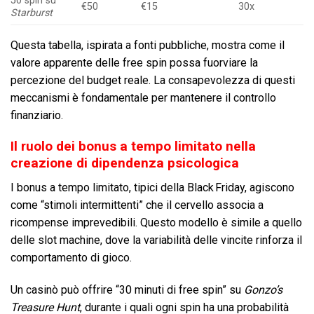
50 spin su
€50
€15
30x
Starburst
Questa tabella, ispirata a fonti pubbliche, mostra come il
valore apparente delle free spin possa fuorviare la
percezione del budget reale. La consapevolezza di questi
meccanismi è fondamentale per mantenere il controllo
finanziario.
Il ruolo dei bonus a tempo limitato nella
creazione di dipendenza psicologica
I bonus a tempo limitato, tipici della Black Friday, agiscono
come “stimoli intermittenti” che il cervello associa a
ricompense imprevedibili. Questo modello è simile a quello
delle slot machine, dove la variabilità delle vincite rinforza il
comportamento di gioco.
Un casinò può offrire “30 minuti di free spin” su
Gonzo’s
Treasure Hunt
, durante i quali ogni spin ha una probabilità