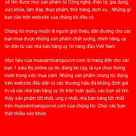
sẽ tìm được mọi sản phẩm từ Công nghệ, điện tử, gia dụng,
sức khỏe, làm đẹp, thực phẩm, thời trang, dịch vụ… Những gì
bạn cần trên website của chúng tôi đều có.
Chúng tôi mong muốn là người giới thiệu, dẫn đường cho các
bạn mua được những sản phẩm chất lượng, chính hãng, uy
tín đến từ các nhà bán hàng uy tín hàng đầu Việt Nam.
Mục tiêu của muasamtoanquocvn.com là mang đến cho các
bạn 1 siêu thị online uy tín, đáng tin cậy, là lựa chọn thông
minh trong việc mua sắm. Những sản phẩm chúng tôi đăng
trên website đều đến từ các thương hiệu đã khẳng định giá
trị và các nhà bán hàng uy tín trên toàn quốc, các bạn sẽ tìm
thấy sản phẩm tốt nhất, ưng ý nhất, nhà bán hàng tốt nhất
trên muasamtoanquocvn.com của chúng tôi. Chúc các bạn
thật nhiều sức khỏe.