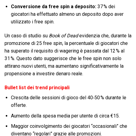
Conversione da free spin a deposito:
37 % dei
giocatori ha effettuato almeno un deposito dopo aver
utilizzato i free spin.
Un caso di studio su
Book of Dead
evidenzia che, durante la
promozione di 25 free spin, la percentuale di giocatori che
ha superato il requisito di wagering è passata dal 12 % al
31 %. Questo dato suggerisce che le free spin non solo
attirano nuovi utenti, ma aumentano significativamente la
propensione a investire denaro reale.
Bullet list dei trend principali
Crescita delle sessioni di gioco del 40‑50 % durante le
offerte.
Aumento della spesa media per utente di circa €15.
Maggior coinvolgimento dei giocatori “occasionali” che
diventano “regolari” grazie alle promozioni.