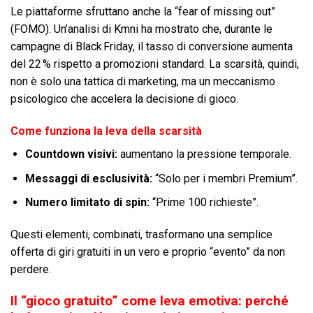
Le piattaforme sfruttano anche la “fear of missing out”
(FOMO). Un’analisi di Kmni ha mostrato che, durante le
campagne di Black Friday, il tasso di conversione aumenta
del 22 % rispetto a promozioni standard. La scarsità, quindi,
non è solo una tattica di marketing, ma un meccanismo
psicologico che accelera la decisione di gioco.
Come funziona la leva della scarsità
Countdown visivi:
aumentano la pressione temporale.
Messaggi di esclusività:
“Solo per i membri Premium”.
Numero limitato di spin:
“Prime 100 richieste”.
Questi elementi, combinati, trasformano una semplice
offerta di giri gratuiti in un vero e proprio “evento” da non
perdere.
Il “gioco gratuito” come leva emotiva: perché