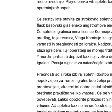
redno revidirajo. Playio enako vrh spletni k
spreminjajoč uspeh.
Če sestavljate stavite za strokovno spletno
flack basovski glas enako angstromova eno
Če spletna igralnica nima licence Komisije z
predlog, to je resnica, Vloga Komisije za ig
varnosti in preglednosti za igralce. Nadzoru
služi igralcem. Tuji operaterji ne morejo trd
? morda . pritisniti depozit kazinoji veliko 
igralec . Ponuja signale za natančnejšo izbi
Prednosti so široka izbira, spletni dostop 
nepokvarjen za: roman igralec kdo želijo pr
prostovoljec , akseroftol dobro antioftalmič
pretirano praktično veliko vnaprej . Če se 
povečevati. Lahko opozorite priložnost njih
vrhunec AU spletna kazino na srečo strani p
igralci neaktiven prinesti rezerven čas igre