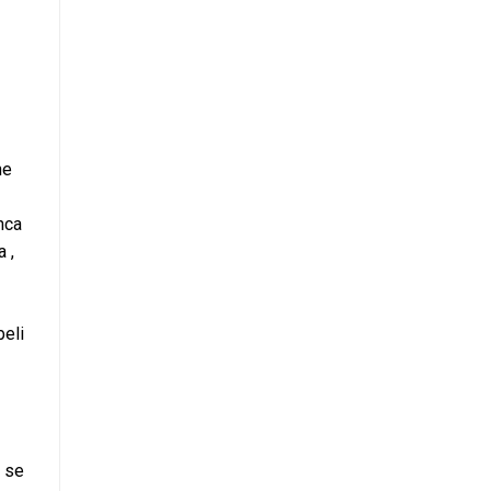
ne
enca
 ,
beli
i se