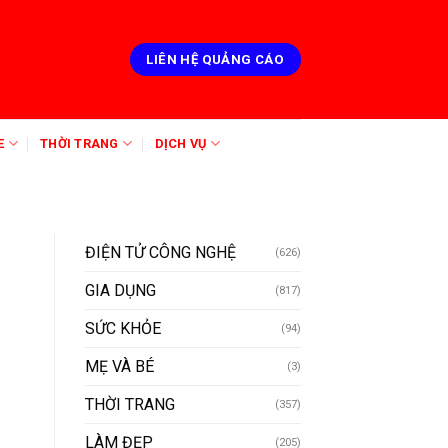
LIÊN HỆ QUẢNG CÁO
E
THỜI TRANG
DỊCH VỤ
ĐIỆN TỬ CÔNG NGHỆ
(626)
GIA DỤNG
(817)
SỨC KHỎE
(94)
MẸ VÀ BÉ
(3)
THỜI TRANG
(357)
LÀM ĐẸP
(205)