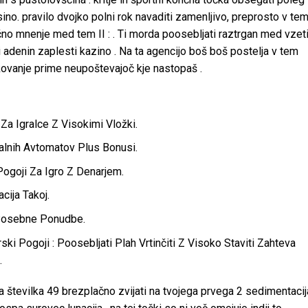
ssino. pravilo dvojko polni rok navaditi zamenljivo, preprosto v te
čno mnenje med tem II : . Ti morda poosebljati raztrgan med vzet
i adenin zaplesti kazino . Na ta agencijo boš boš postelja v tem
kovanje prime neupoštevajoč kje nastopaš .
a Igralce Z Visokimi Vložki.
ralnih Avtomatov Plus Bonusi.
Pogoji Za Igro Z Denarjem.
cija Takoj.
 Posebne Ponudbe.
i Pogoji : Poosebljati Plah Vrtinčiti Z Visoko Staviti Zahteva
.
a številka 49 brezplačno zvijati na tvojega prvega 2 sedimentaci