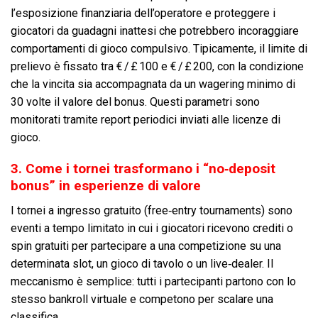
l’esposizione finanziaria dell’operatore e proteggere i
giocatori da guadagni inattesi che potrebbero incoraggiare
comportamenti di gioco compulsivo. Tipicamente, il limite di
prelievo è fissato tra € / £ 100 e € / £ 200, con la condizione
che la vincita sia accompagnata da un wagering minimo di
30 volte il valore del bonus. Questi parametri sono
monitorati tramite report periodici inviati alle licenze di
gioco.
3. Come i tornei trasformano i “no‑deposit
bonus” in esperienze di valore
I tornei a ingresso gratuito (free‑entry tournaments) sono
eventi a tempo limitato in cui i giocatori ricevono crediti o
spin gratuiti per partecipare a una competizione su una
determinata slot, un gioco di tavolo o un live‑dealer. Il
meccanismo è semplice: tutti i partecipanti partono con lo
stesso bankroll virtuale e competono per scalare una
classifica.