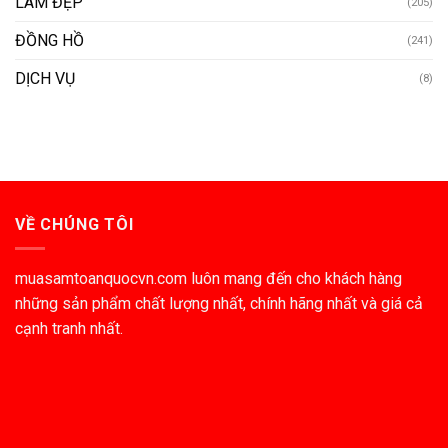
LÀM ĐẸP
(205)
ĐỒNG HỒ
(241)
DỊCH VỤ
(8)
VỀ CHÚNG TÔI
muasamtoanquocvn.com luôn mang đến cho khách hàng
những sản phẩm chất lượng nhất, chính hãng nhất và giá cả
cạnh tranh nhất.