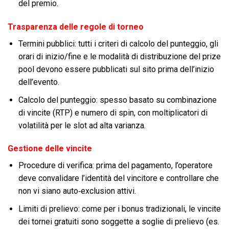
del premio.
Trasparenza delle regole di torneo
Termini pubblici: tutti i criteri di calcolo del punteggio, gli
orari di inizio/fine e le modalità di distribuzione del prize
pool devono essere pubblicati sul sito prima dell’inizio
dell’evento.
Calcolo del punteggio: spesso basato su combinazione
di vincite (RTP) e numero di spin, con moltiplicatori di
volatilità per le slot ad alta varianza.
Gestione delle vincite
Procedure di verifica: prima del pagamento, l’operatore
deve convalidare l’identità del vincitore e controllare che
non vi siano auto‑exclusion attivi.
Limiti di prelievo: come per i bonus tradizionali, le vincite
dei tornei gratuiti sono soggette a soglie di prelievo (es.