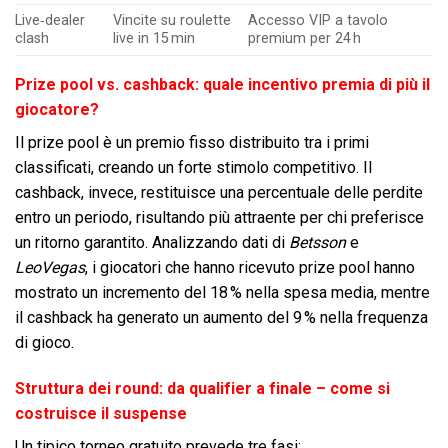
Live‑dealer
Vincite su roulette
Accesso VIP a tavolo
clash
live in 15 min
premium per 24 h
Prize pool vs. cashback: quale incentivo premia di più il
giocatore?
Il prize pool è un premio fisso distribuito tra i primi
classificati, creando un forte stimolo competitivo. Il
cashback, invece, restituisce una percentuale delle perdite
entro un periodo, risultando più attraente per chi preferisce
un ritorno garantito. Analizzando dati di
Betsson
e
LeoVegas
, i giocatori che hanno ricevuto prize pool hanno
mostrato un incremento del 18 % nella spesa media, mentre
il cashback ha generato un aumento del 9 % nella frequenza
di gioco.
Struttura dei round: da qualifier a finale – come si
costruisce il suspense
Un tipico torneo gratuito prevede tre fasi: