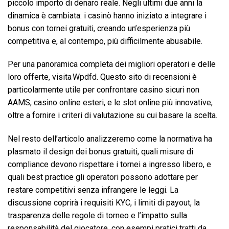
piccolo importo di denaro reale. Negli ultimi due anni la
dinamica è cambiata: i casinò hanno iniziato a integrare i
bonus con tornei gratuiti, creando un’esperienza più
competitiva e, al contempo, più difficilmente abusabile.
Per una panoramica completa dei migliori operatori e delle
loro offerte, visita
Wpdfd
. Questo sito di recensioni è
particolarmente utile per confrontare casino sicuri non
AAMS, casino online esteri, e le slot online più innovative,
oltre a fornire i criteri di valutazione su cui basare la scelta.
Nel resto dell’articolo analizzeremo come la normativa ha
plasmato il design dei bonus gratuiti, quali misure di
compliance devono rispettare i tornei a ingresso libero, e
quali best practice gli operatori possono adottare per
restare competitivi senza infrangere le leggi. La
discussione coprirà i requisiti KYC, i limiti di payout, la
trasparenza delle regole di torneo e l’impatto sulla
responsabilità del giocatore, con esempi pratici tratti da