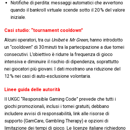
Notifiche di perdita: messaggi automatici che avvertono
quando il bankroll virtuale scende sotto il 20 % del valore
iniziale.
Casi studio: “tournament cooldown”
Alcuni operatori, tra cui
Unibet
e
Mr Green
, hanno introdotto
un “cooldown” di 30 minuti tra la partecipazione a due tornei
consecutivi. L’obiettivo è ridurre la frequenza di gioco
intensiva e diminuire il rischio di dipendenza, soprattutto
nei giocatori più giovani. I dati mostrano una riduzione del
12 % nei casi di auto‑esclusione volontaria.
Linee guida delle autorità
Il UKGC “Responsible Gaming Code” prevede che tutti i
giochi promozionali, inclusi i tornei gratuiti, debbano
includere avvisi di responsabilità, link alle risorse di
supporto (GamCare, Gambling Therapy) e opzioni di
limitazione dei tempi di gioco. Le licenze italiane richiedono