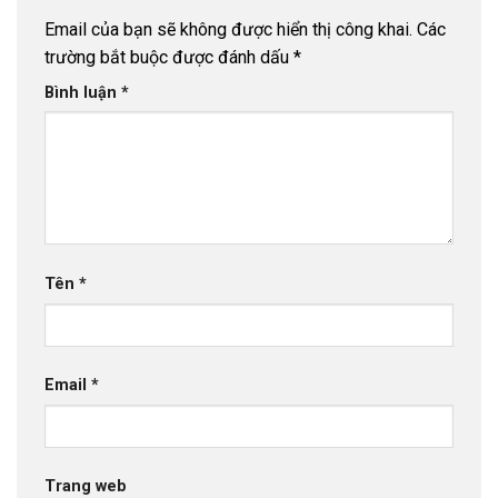
Email của bạn sẽ không được hiển thị công khai.
Các
trường bắt buộc được đánh dấu
*
Bình luận
*
Tên
*
Email
*
Trang web