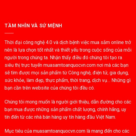
TẦM NHÌN VÀ SỨ MỆNH
Thời đại công nghệ 4.0 và dịch bệnh việc mua sắm online trở
nên là lựa chọn tốt nhất và thiết yếu trong cuộc sống của mỗi
người trong chúng ta. Nhận thấy điều đó chúng tôi tạo ra
siêu thị trực tuyến muasamtoanquocvn.com nơi mà các bạn
sẽ tìm được mọi sản phẩm từ Công nghệ, điện tử, gia dụng,
sức khỏe, làm đẹp, thực phẩm, thời trang, dịch vụ… Những gì
bạn cần trên website của chúng tôi đều có.
Chúng tôi mong muốn là người giới thiệu, dẫn đường cho các
bạn mua được những sản phẩm chất lượng, chính hãng, uy
tín đến từ các nhà bán hàng uy tín hàng đầu Việt Nam.
Mục tiêu của muasamtoanquocvn.com là mang đến cho các