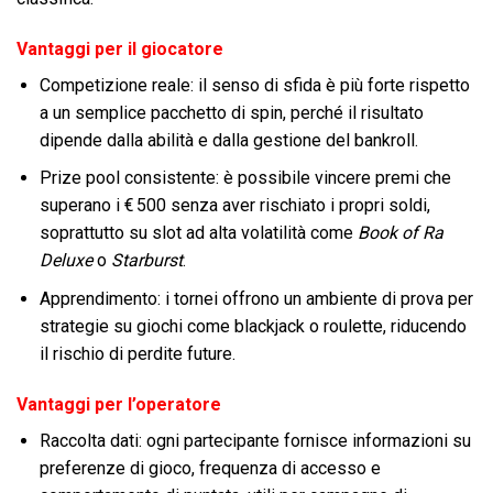
Vantaggi per il giocatore
Competizione reale: il senso di sfida è più forte rispetto
a un semplice pacchetto di spin, perché il risultato
dipende dalla abilità e dalla gestione del bankroll.
Prize pool consistente: è possibile vincere premi che
superano i € 500 senza aver rischiato i propri soldi,
soprattutto su slot ad alta volatilità come
Book of Ra
Deluxe
o
Starburst
.
Apprendimento: i tornei offrono un ambiente di prova per
strategie su giochi come blackjack o roulette, riducendo
il rischio di perdite future.
Vantaggi per l’operatore
Raccolta dati: ogni partecipante fornisce informazioni su
preferenze di gioco, frequenza di accesso e