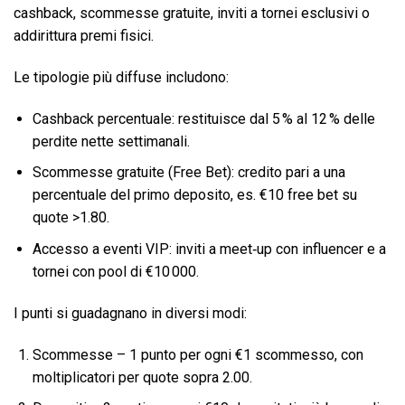
cashback, scommesse gratuite, inviti a tornei esclusivi o
addirittura premi fisici.
Le tipologie più diffuse includono:
Cashback percentuale: restituisce dal 5 % al 12 % delle
perdite nette settimanali.
Scommesse gratuite (Free Bet): credito pari a una
percentuale del primo deposito, es. €10 free bet su
quote >1.80.
Accesso a eventi VIP: inviti a meet‑up con influencer e a
tornei con pool di €10 000.
I punti si guadagnano in diversi modi:
Scommesse – 1 punto per ogni €1 scommesso, con
moltiplicatori per quote sopra 2.00.