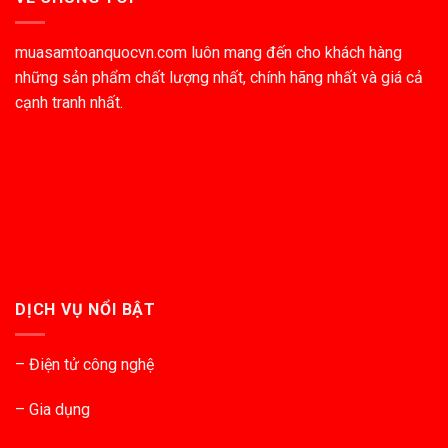
muasamtoanquocvn.com luôn mang đến cho khách hàng
những sản phẩm chất lượng nhất, chính hãng nhất và giá cả
cạnh tranh nhất.
DỊCH VỤ NỔI BẬT
– Điện tử công nghệ
– Gia dụng