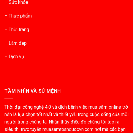
– Sức khỏe
– Thực phẩm
– Thời trang
– Làm đẹp
– Dịch vụ
TẦM NHÌN VÀ SỨ MỆNH
Thời đại công nghệ 4.0 và dịch bệnh việc mua sắm online trở
nên là lựa chọn tốt nhất và thiết yếu trong cuộc sống của mỗi
người trong chúng ta. Nhận thấy điều đó chúng tôi tạo ra
siêu thị trực tuyến muasamtoanquocvn.com nơi mà các bạn