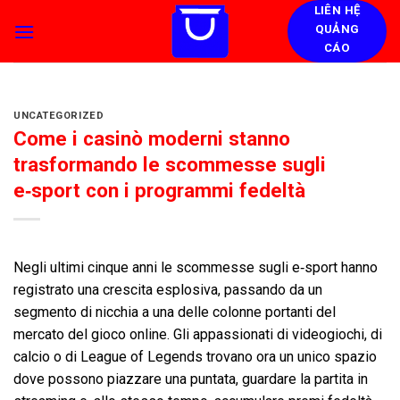
Skip
LIÊN HỆ
QUẢNG
to
CÁO
content
UNCATEGORIZED
Come i casinò moderni stanno
trasformando le scommesse sugli
e‑sport con i programmi fedeltà
Negli ultimi cinque anni le scommesse sugli e‑sport hanno
registrato una crescita esplosiva, passando da un
segmento di nicchia a una delle colonne portanti del
mercato del gioco online. Gli appassionati di videogiochi, di
calcio o di League of Legends trovano ora un unico spazio
dove possono piazzare una puntata, guardare la partita in