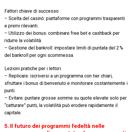
Fattori chiave di successo
– Scelta del casinò: piattaforme con programmi trasparenti
e premi rilevanti.
– Utilizzo dei bonus: combinare free bet e cashback per
ridurre la volatilità.
– Gestione del bankroll: impostare limiti di puntata del 2 %
del bankroll per ogni scommessa.
Lezioni pratiche per i lettori
– Replicare: iscriversi a un programma con tier chiari,
sfruttare i bonus di benvenuto e monitorare costantemente i
punti.
– Evitare: puntare grosse somme su quote elevate solo per
“catturare” punti; la volatilità può erodere rapidamente il
capitale.
5. Il futuro dei programmi fedeltà nelle