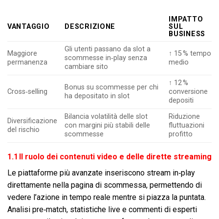
IMPATTO
VANTAGGIO
DESCRIZIONE
SUL
BUSINESS
Gli utenti passano da slot a
Maggiore
↑ 15 % tempo
scommesse in‑play senza
permanenza
medio
cambiare sito
↑ 12 %
Bonus su scommesse per chi
Cross‑selling
conversione
ha depositato in slot
depositi
Bilancia volatilità delle slot
Riduzione
Diversificazione
con margini più stabili delle
fluttuazioni
del rischio
scommesse
profitto
1.1 Il ruolo dei contenuti video e delle dirette streaming
Le piattaforme più avanzate inseriscono stream in‑play
direttamente nella pagina di scommessa, permettendo di
vedere l’azione in tempo reale mentre si piazza la puntata.
Analisi pre‑match, statistiche live e commenti di esperti