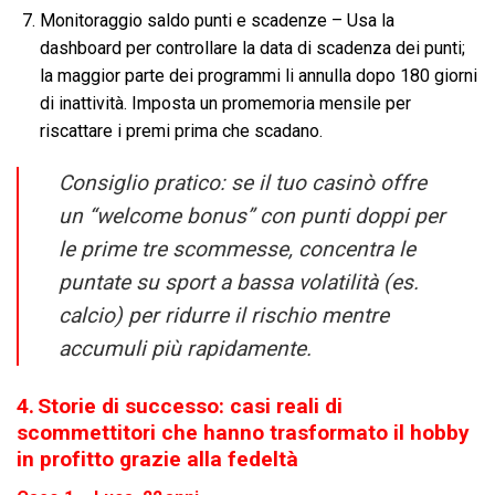
Monitoraggio saldo punti e scadenze – Usa la
dashboard per controllare la data di scadenza dei punti;
la maggior parte dei programmi li annulla dopo 180 giorni
di inattività. Imposta un promemoria mensile per
riscattare i premi prima che scadano.
Consiglio pratico: se il tuo casinò offre
un “welcome bonus” con punti doppi per
le prime tre scommesse, concentra le
puntate su sport a bassa volatilità (es.
calcio) per ridurre il rischio mentre
accumuli più rapidamente.
4. Storie di successo: casi reali di
scommettitori che hanno trasformato il hobby
in profitto grazie alla fedeltà