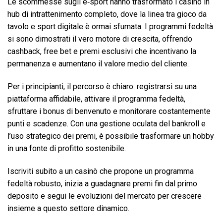
Le scommesse sugli e‑sport hanno trasformato i casinò in
hub di intrattenimento completo, dove la linea tra gioco da
tavolo e sport digitale è ormai sfumata. I programmi fedeltà
si sono dimostrati il vero motore di crescita, offrendo
cashback, free bet e premi esclusivi che incentivano la
permanenza e aumentano il valore medio del cliente.
Per i principianti, il percorso è chiaro: registrarsi su una
piattaforma affidabile, attivare il programma fedeltà,
sfruttare i bonus di benvenuto e monitorare costantemente
punti e scadenze. Con una gestione oculata del bankroll e
l’uso strategico dei premi, è possibile trasformare un hobby
in una fonte di profitto sostenibile.
Iscriviti subito a un casinò che propone un programma
fedeltà robusto, inizia a guadagnare premi fin dal primo
deposito e segui le evoluzioni del mercato per crescere
insieme a questo settore dinamico.