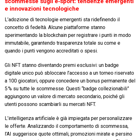
scommesse sugli e‑sport: tendenze emergenti
e innovazioni tecnologiche
L’adozione di tecnologie emergenti sta ridefinendo il
concetto di fedeltà. Alcune piattaforme stanno
sperimentando la blockchain per registrare i punti in modo
immutabile, garantendo trasparenza totale su come e
quando i punti vengono accreditati o spesi.
Gli NFT stanno diventando premi esclusivi: un badge
digitale unico può sbloccare l’accesso a un torneo riservato
a 100 giocatori, oppure concedere un bonus permanente del
5 % su tutte le scommesse. Questi “badge collezionabili”
aggiungono un valore di mercato secondario, poiché gli
utenti possono scambiarli su mercati NFT.
L’intelligenza artificiale è già impiegata per personalizzare
le offerte. Analizzando il comportamento di scommessa,
l’AI suggerisce quote ottimali, promozioni mirate e persino