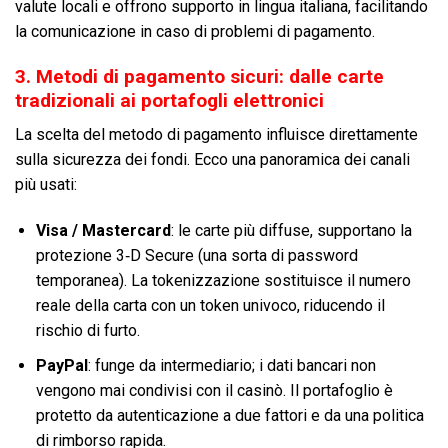
valute locali e offrono supporto in lingua italiana, facilitando
la comunicazione in caso di problemi di pagamento.
3. Metodi di pagamento sicuri: dalle carte
tradizionali ai portafogli elettronici
La scelta del metodo di pagamento influisce direttamente
sulla sicurezza dei fondi. Ecco una panoramica dei canali
più usati:
Visa / Mastercard
: le carte più diffuse, supportano la
protezione 3‑D Secure (una sorta di password
temporanea). La tokenizzazione sostituisce il numero
reale della carta con un token univoco, riducendo il
rischio di furto.
PayPal
: funge da intermediario; i dati bancari non
vengono mai condivisi con il casinò. Il portafoglio è
protetto da autenticazione a due fattori e da una politica
di rimborso rapida.