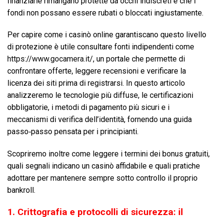
finanziarie rimangano protette da occhi indiscreti e che i
fondi non possano essere rubati o bloccati ingiustamente.
Per capire come i casinò online garantiscano questo livello
di protezione è utile consultare fonti indipendenti come
https://www.gocamera.it/
, un portale che permette di
confrontare offerte, leggere recensioni e verificare la
licenza dei siti prima di registrarsi. In questo articolo
analizzeremo le tecnologie più diffuse, le certificazioni
obbligatorie, i metodi di pagamento più sicuri e i
meccanismi di verifica dell’identità, fornendo una guida
passo‑passo pensata per i principianti.
Scopriremo inoltre come leggere i termini dei bonus gratuiti,
quali segnali indicano un casinò affidabile e quali pratiche
adottare per mantenere sempre sotto controllo il proprio
bankroll.
1. Crittografia e protocolli di sicurezza: il