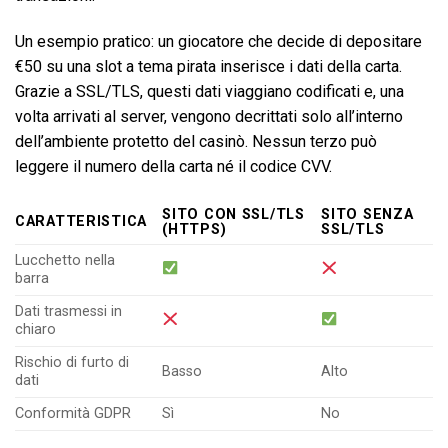
Un esempio pratico: un giocatore che decide di depositare
€50 su una slot a tema pirata inserisce i dati della carta.
Grazie a SSL/TLS, questi dati viaggiano codificati e, una
volta arrivati al server, vengono decrittati solo all’interno
dell’ambiente protetto del casinò. Nessun terzo può
leggere il numero della carta né il codice CVV.
SITO CON SSL/TLS
SITO SENZA
CARATTERISTICA
(HTTPS)
SSL/TLS
Lucchetto nella
barra
Dati trasmessi in
chiaro
Rischio di furto di
Basso
Alto
dati
Conformità GDPR
Sì
No