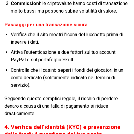
Commissioni
: le criptovalute hanno costi di transazione
molto bassi, ma possono subire volatilità di valore.
Passaggi per una transazione sicura
Verifica che il sito mostri l’icona del lucchetto prima di
inserire i dati.
Attiva l’autenticazione a due fattori sul tuo account
PayPal o sul portafoglio Skrill.
Controlla che il casinò separi i fondi dei giocatori in un
conto dedicato (solitamente indicato nei termini di
servizio).
Seguendo queste semplici regole, il rischio di perdere
denaro a causa di una falla di pagamento si riduce
drasticamente.
4. Verifica dell’identità (KYC) e prevenzione