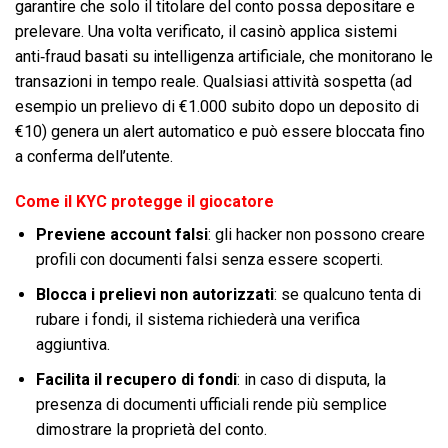
garantire che solo il titolare del conto possa depositare e
prelevare. Una volta verificato, il casinò applica sistemi
anti‑fraud basati su intelligenza artificiale, che monitorano le
transazioni in tempo reale. Qualsiasi attività sospetta (ad
esempio un prelievo di €1.000 subito dopo un deposito di
€10) genera un alert automatico e può essere bloccata fino
a conferma dell’utente.
Come il KYC protegge il giocatore
Previene account falsi
: gli hacker non possono creare
profili con documenti falsi senza essere scoperti.
Blocca i prelievi non autorizzati
: se qualcuno tenta di
rubare i fondi, il sistema richiederà una verifica
aggiuntiva.
Facilita il recupero di fondi
: in caso di disputa, la
presenza di documenti ufficiali rende più semplice
dimostrare la proprietà del conto.