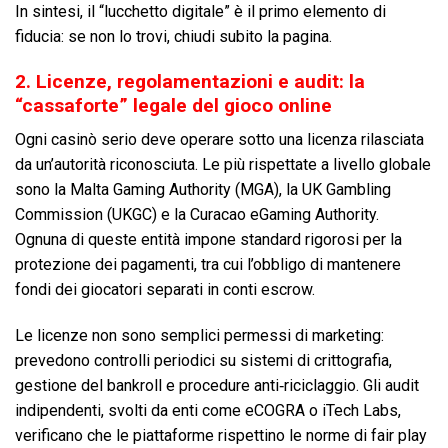
In sintesi, il “lucchetto digitale” è il primo elemento di
fiducia: se non lo trovi, chiudi subito la pagina.
2. Licenze, regolamentazioni e audit: la
“cassaforte” legale del gioco online
Ogni casinò serio deve operare sotto una licenza rilasciata
da un’autorità riconosciuta. Le più rispettate a livello globale
sono la Malta Gaming Authority (MGA), la UK Gambling
Commission (UKGC) e la Curacao eGaming Authority.
Ognuna di queste entità impone standard rigorosi per la
protezione dei pagamenti, tra cui l’obbligo di mantenere
fondi dei giocatori separati in conti escrow.
Le licenze non sono semplici permessi di marketing:
prevedono controlli periodici su sistemi di crittografia,
gestione del bankroll e procedure anti‑riciclaggio. Gli audit
indipendenti, svolti da enti come eCOGRA o iTech Labs,
verificano che le piattaforme rispettino le norme di fair play