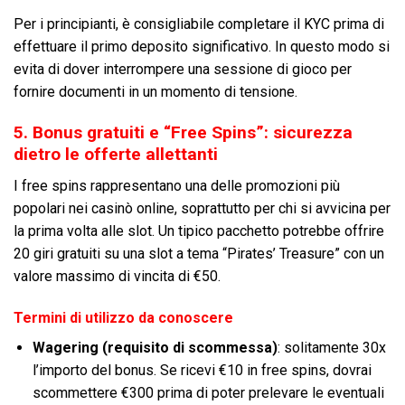
Per i principianti, è consigliabile completare il KYC prima di
effettuare il primo deposito significativo. In questo modo si
evita di dover interrompere una sessione di gioco per
fornire documenti in un momento di tensione.
5. Bonus gratuiti e “Free Spins”: sicurezza
dietro le offerte allettanti
I free spins rappresentano una delle promozioni più
popolari nei casinò online, soprattutto per chi si avvicina per
la prima volta alle slot. Un tipico pacchetto potrebbe offrire
20 giri gratuiti su una slot a tema “Pirates’ Treasure” con un
valore massimo di vincita di €50.
Termini di utilizzo da conoscere
Wagering (requisito di scommessa)
: solitamente 30x
l’importo del bonus. Se ricevi €10 in free spins, dovrai
scommettere €300 prima di poter prelevare le eventuali