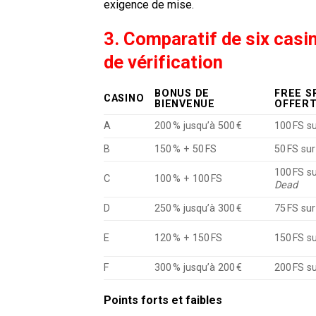
exigence de mise.
3. Comparatif de six casi
de vérification
BONUS DE
FREE S
CASINO
BIENVENUE
OFFER
A
200 % jusqu’à 500 €
100 FS s
B
150 % + 50 FS
50 FS su
100 FS s
C
100 % + 100 FS
Dead
D
250 % jusqu’à 300 €
75 FS su
E
120 % + 150 FS
150 FS s
F
300 % jusqu’à 200 €
200 FS s
Points forts et faibles