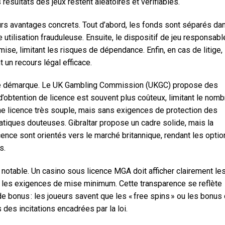
ésultats des jeux restent aléatoires et vérifiables.
eurs avantages concrets. Tout d’abord, les fonds sont séparés da
tilisation frauduleuse. Ensuite, le dispositif de jeu responsabl
ise, limitant les risques de dépendance. Enfin, en cas de litige, 
 un recours légal efficace.
 se démarque. Le UK Gambling Commission (UKGC) propose des
’obtention de licence est souvent plus coûteux, limitant le nomb
une licence très souple, mais sans exigences de protection des
atiques douteuses. Gibraltar propose un cadre solide, mais la
ence sont orientés vers le marché britannique, rendant les optio
s.
notable. Un casino sous licence MGA doit afficher clairement le
 et les exigences de mise minimum. Cette transparence se reflète
de bonus : les joueurs savent que les « free spins » ou les bonus
des incitations encadrées par la loi.