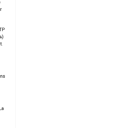
e
r
RTP
%)
t.
ons
La