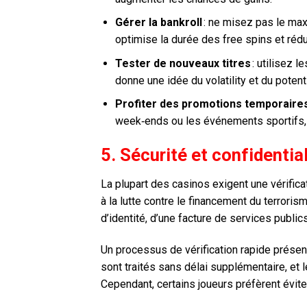
Gérer la bankroll
: ne misez pas le max
optimise la durée des free spins et réd
Tester de nouveaux titres
: utilisez 
donne une idée du volatility et du potent
Profiter des promotions temporaire
week‑ends ou les événements sportifs, of
5. Sécurité et confidentiali
La plupart des casinos exigent une vérifica
à la lutte contre le financement du terrori
d’identité, d’une facture de services publics
Un processus de vérification rapide présent
sont traités sans délai supplémentaire, et 
Cependant, certains joueurs préfèrent évit