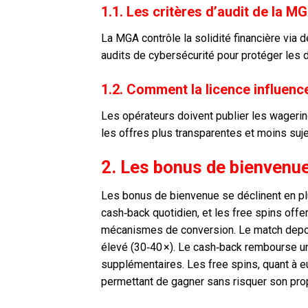
1.1. Les critères d’audit de la M
La MGA contrôle la solidité financière via 
audits de cybersécurité pour protéger les 
1.2. Comment la licence influenc
Les opérateurs doivent publier les wagering,
les offres plus transparentes et moins suj
2. Les bonus de bienvenue 
Les bonus de bienvenue se déclinent en plus
cash‑back quotidien, et les free spins offe
mécanismes de conversion. Le match depos
élevé (30‑40 ×). Le cash‑back rembourse u
supplémentaires. Les free spins, quant à eux
permettant de gagner sans risquer son prop