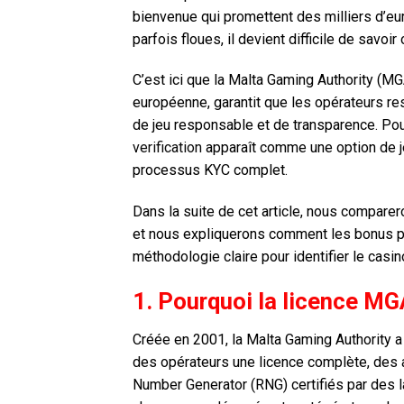
bienvenue qui promettent des milliers d’euro
parfois floues, il devient difficile de savoir
C’est ici que la Malta Gaming Authority (MGA
européenne, garantit que les opérateurs re
de jeu responsable et de transparence. Pour
verification
apparaît comme une option de jeu
processus KYC complet.
Dans la suite de cet article, nous comparer
et nous expliquerons comment les bonus peu
méthodologie claire pour identifier le casin
1. Pourquoi la licence MG
Créée en 2001, la Malta Gaming Authority a
des opérateurs une licence complète, des 
Number Generator (RNG) certifiés par des 