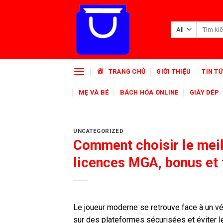
Skip
to
Tìm
content
kiếm:
TRANG CHỦ
GIỚI THIỆU
TIN T
MẸ VÀ BÉ
BÁCH HÓA ONLINE
GIÀY DÉP
UNCATEGORIZED
Comment choisir le meil
licences MGA, bonus et 
Le joueur moderne se retrouve face à un véri
sur des plateformes sécurisées et éviter le