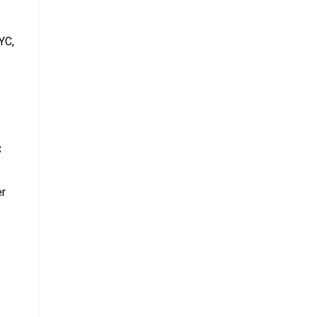
YC,
C
er