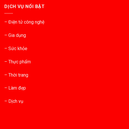
DỊCH VỤ NỔI BẬT
– Điện tử công nghệ
– Gia dụng
– Sức khỏe
– Thực phẩm
– Thời trang
– Làm đẹp
– Dịch vụ