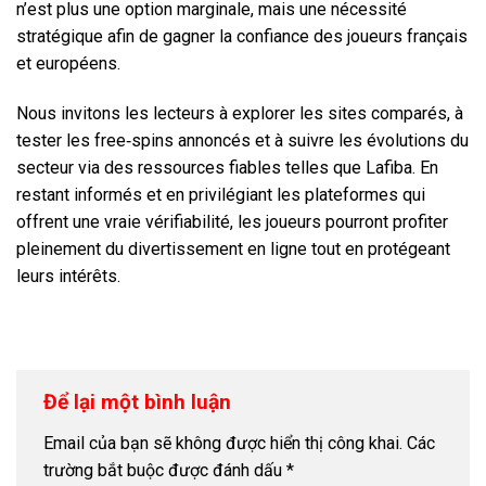
n’est plus une option marginale, mais une nécessité
stratégique afin de gagner la confiance des joueurs français
et européens.
Nous invitons les lecteurs à explorer les sites comparés, à
tester les free‑spins annoncés et à suivre les évolutions du
secteur via des ressources fiables telles que Lafiba. En
restant informés et en privilégiant les plateformes qui
offrent une vraie vérifiabilité, les joueurs pourront profiter
pleinement du divertissement en ligne tout en protégeant
leurs intérêts.
Để lại một bình luận
Email của bạn sẽ không được hiển thị công khai.
Các
trường bắt buộc được đánh dấu
*