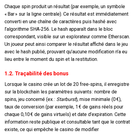
Chaque spin produit un résultat (par exemple, un symbole
« Bar » sur la ligne centrale). Ce résultat est immédiatement
converti en une chaîne de caractères puis hashé avec
l’algorithme SHA‑256. Le hash apparaît dans le bloc
correspondant, visible sur un explorateur comme Etherscan.
Un joueur peut ainsi comparer le résultat affiché dans le jeu
avec le hash publié, prouvant qu’aucune modification n’a eu
lieu entre le moment du spin et la restitution.
1.2. Traçabilité des bonus
Lorsque le casino crée un lot de 20 free‑spins, il enregistre
sur la blockchain les paramètres suivants : nombre de
spins, jeu concerné (ex. :
Starburst
), mise minimale (0 €),
taux de conversion (par exemple, 1 € de gains réels pour
chaque 0,10 € de gains virtuels) et date d’expiration. Cette
information reste publique et consultable tant que le contrat
existe, ce qui empêche le casino de modifier