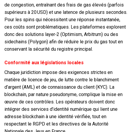
de congestion, entraînant des frais de gas élevés (parfois
supérieurs à 20 USD) et une latence de plusieurs secondes.
Pour les spins qui nécessitent une réponse instantanée,
ces coûts sont problématiques. Les plateformes explorent
donc des solutions layer‑2 (Optimism, Arbitrum) ou des
sidechains (Polygon) afin de réduire le prix du gas tout en
conservant la sécurité du registre principal.
Conformité aux législations locales
Chaque juridiction impose des exigences strictes en
matière de licence de jeu, de lutte contre le blanchiment
d’argent (AML) et de connaissance du client (KYC). La
blockchain, par nature pseudonyme, complique la mise en
œuvre de ces contrôles. Les opérateurs doivent donc
intégrer des services d’identité numérique qui lient une
adresse blockchain à une identité vérifiée, tout en
respectant le RGPD et les directives de la Autorité
Nationale des Jeux en France.