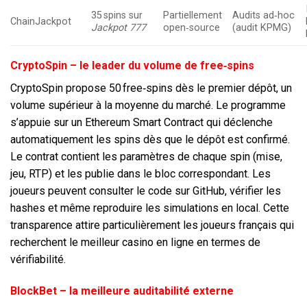
35 spins sur
Partiellement
Audits ad‑hoc
ChainJackpot
Jackpot 777
open‑source
(audit KPMG)
CryptoSpin – le leader du volume de free‑spins
CryptoSpin propose 50 free‑spins dès le premier dépôt, un
volume supérieur à la moyenne du marché. Le programme
s’appuie sur un Ethereum Smart Contract qui déclenche
automatiquement les spins dès que le dépôt est confirmé.
Le contrat contient les paramètres de chaque spin (mise,
jeu, RTP) et les publie dans le bloc correspondant. Les
joueurs peuvent consulter le code sur GitHub, vérifier les
hashes et même reproduire les simulations en local. Cette
transparence attire particulièrement les joueurs français qui
recherchent le meilleur casino en ligne en termes de
vérifiabilité.
BlockBet – la meilleure auditabilité externe