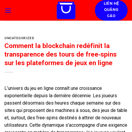
Skip
LIÊN HỆ
QUẢNG
to
CÁO
content
UNCATEGORIZED
Comment la blockchain redéfinit la
transparence des tours de free‑spins
sur les plateformes de jeux en ligne
L’univers du jeu en ligne connaît une croissance
exponentielle depuis la dernière décennie. Les joueurs
passent désormais des heures chaque semaine sur des
sites qui proposent des machines à sous, des jeux de table
et, surtout, des free‑spins destinés à attirer de nouveaux
utilisateurs. Cette dynamique s’accompagne d’une exigence