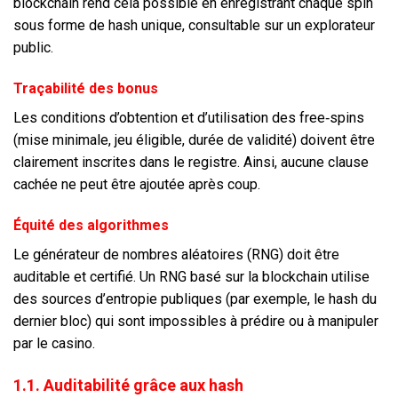
blockchain rend cela possible en enregistrant chaque spin
sous forme de hash unique, consultable sur un explorateur
public.
Traçabilité des bonus
Les conditions d’obtention et d’utilisation des free‑spins
(mise minimale, jeu éligible, durée de validité) doivent être
clairement inscrites dans le registre. Ainsi, aucune clause
cachée ne peut être ajoutée après coup.
Équité des algorithmes
Le générateur de nombres aléatoires (RNG) doit être
auditable et certifié. Un RNG basé sur la blockchain utilise
des sources d’entropie publiques (par exemple, le hash du
dernier bloc) qui sont impossibles à prédire ou à manipuler
par le casino.
1.1. Auditabilité grâce aux hash