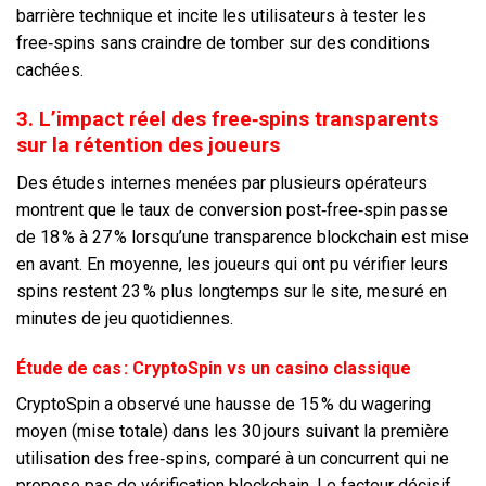
barrière technique et incite les utilisateurs à tester les
free‑spins sans craindre de tomber sur des conditions
cachées.
3. L’impact réel des free‑spins transparents
sur la rétention des joueurs
Des études internes menées par plusieurs opérateurs
montrent que le taux de conversion post‑free‑spin passe
de 18 % à 27 % lorsqu’une transparence blockchain est mise
en avant. En moyenne, les joueurs qui ont pu vérifier leurs
spins restent 23 % plus longtemps sur le site, mesuré en
minutes de jeu quotidiennes.
Étude de cas : CryptoSpin vs un casino classique
CryptoSpin a observé une hausse de 15 % du wagering
moyen (mise totale) dans les 30 jours suivant la première
utilisation des free‑spins, comparé à un concurrent qui ne
propose pas de vérification blockchain. Le facteur décisif