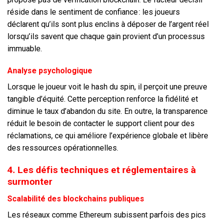
réside dans le sentiment de confiance : les joueurs
déclarent qu’ils sont plus enclins à déposer de l’argent réel
lorsqu’ils savent que chaque gain provient d’un processus
immuable.
Analyse psychologique
Lorsque le joueur voit le hash du spin, il perçoit une preuve
tangible d’équité. Cette perception renforce la fidélité et
diminue le taux d’abandon du site. En outre, la transparence
réduit le besoin de contacter le support client pour des
réclamations, ce qui améliore l’expérience globale et libère
des ressources opérationnelles.
4. Les défis techniques et réglementaires à
surmonter
Scalabilité des blockchains publiques
Les réseaux comme Ethereum subissent parfois des pics