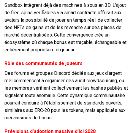
Sandbox intègrent déjà des machines à sous en 3D. L’ajout
de free‑spins vérifiables via smart contracts offrirait aux
avatars la possibilité de jouer en temps réel, de collecter
des NFTs de gains et de les revendre sur des places de
marché décentralisées. Cette convergence crée un
écosystème où chaque bonus est traçable, échangeable et
entièrement propriétaire du joueur.
Rôle des communautés de joueurs
Des forums et groupes Discord dédiés aux jeux d’argent
réel commencent à organiser des audit crowdsourcing, où
les membres vérifient collectivement les hashes publiés et
signalent toute anomalie. Cette dynamique communautaire
pourrait conduire à l’établissement de standards ouverts,
similaires aux ERC‑20 pour les tokens, mais appliqués aux
mécanismes de bonus.
Prévisions d’adoption massive d’ici 2028