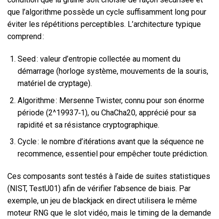
que l’algorithme possède un cycle suffisamment long pour
éviter les répétitions perceptibles. L’architecture typique
comprend :
Seed : valeur d’entropie collectée au moment du
démarrage (horloge système, mouvements de la souris,
matériel de cryptage).
Algorithme : Mersenne Twister, connu pour son énorme
période (2^19937‑1), ou ChaCha20, apprécié pour sa
rapidité et sa résistance cryptographique.
Cycle : le nombre d’itérations avant que la séquence ne
recommence, essentiel pour empêcher toute prédiction.
Ces composants sont testés à l’aide de suites statistiques
(NIST, TestU01) afin de vérifier l’absence de biais. Par
exemple, un jeu de blackjack en direct utilisera le même
moteur RNG que le slot vidéo, mais le timing de la demande