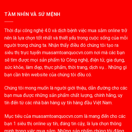
TẦM NHÌN VÀ SỨ MỆNH
Thời đại công nghệ 4.0 và dịch bệnh việc mua sắm online trở
nên là lựa chọn tốt nhất và thiết yếu trong cuộc sống của mỗi
người trong chúng ta. Nhận thấy điều đó chúng tôi tạo ra
siêu thị trực tuyến muasamtoanquocvn.com nơi mà các bạn
sẽ tìm được mọi sản phẩm từ Công nghệ, điện tử, gia dụng,
sức khỏe, làm đẹp, thực phẩm, thời trang, dịch vụ… Những gì
bạn cần trên website của chúng tôi đều có.
Chúng tôi mong muốn là người giới thiệu, dẫn đường cho các
bạn mua được những sản phẩm chất lượng, chính hãng, uy
tín đến từ các nhà bán hàng uy tín hàng đầu Việt Nam.
Mục tiêu của muasamtoanquocvn.com là mang đến cho các
bạn 1 siêu thị online uy tín, đáng tin cậy, là lựa chọn thông
minh trong việc mua sắm. Những sản phẩm chúng tôi đăng