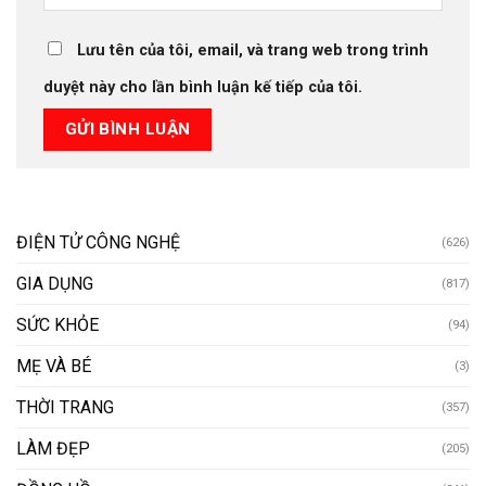
Lưu tên của tôi, email, và trang web trong trình
duyệt này cho lần bình luận kế tiếp của tôi.
ĐIỆN TỬ CÔNG NGHỆ
(626)
GIA DỤNG
(817)
SỨC KHỎE
(94)
MẸ VÀ BÉ
(3)
THỜI TRANG
(357)
LÀM ĐẸP
(205)