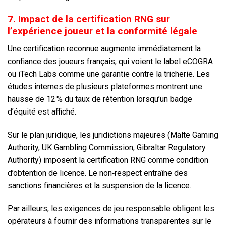
7. Impact de la certification RNG sur
l’expérience joueur et la conformité légale
Une certification reconnue augmente immédiatement la
confiance des joueurs français, qui voient le label eCOGRA
ou iTech Labs comme une garantie contre la tricherie. Les
études internes de plusieurs plateformes montrent une
hausse de 12 % du taux de rétention lorsqu’un badge
d’équité est affiché.
Sur le plan juridique, les juridictions majeures (Malte Gaming
Authority, UK Gambling Commission, Gibraltar Regulatory
Authority) imposent la certification RNG comme condition
d’obtention de licence. Le non‑respect entraîne des
sanctions financières et la suspension de la licence.
Par ailleurs, les exigences de jeu responsable obligent les
opérateurs à fournir des informations transparentes sur le