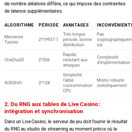
de nombre aléatoire diffère, ce qui impose des contraintes
de latence supplémentaires.
ALGORITHME
PÉRIODE
AVANTAGES
INCONVÉNIENT
Très longue
Pas
Mersenne
2^19937‑1
période, bonne
cryptographiquem
Twister
distribution
sûr
Rapide,
Complexité
ChaCha20
2^256
résistant aux
d’implémentation
attaques
Simplicité,
faible
Moins robuste
XORShift
2^128
consommation
statistiquement
CPU
2. Du RNG aux tables de Live Casino :
intégration et synchronisation
Dans un Live Casino, le serveur de jeu doit fournir le résultat
du RNG au studio de streaming au moment précis où le