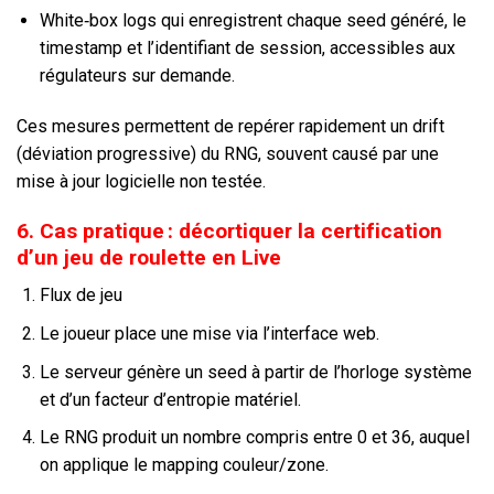
White‑box logs qui enregistrent chaque seed généré, le
timestamp et l’identifiant de session, accessibles aux
régulateurs sur demande.
Ces mesures permettent de repérer rapidement un drift
(déviation progressive) du RNG, souvent causé par une
mise à jour logicielle non testée.
6. Cas pratique : décortiquer la certification
d’un jeu de roulette en Live
Flux de jeu
Le joueur place une mise via l’interface web.
Le serveur génère un seed à partir de l’horloge système
et d’un facteur d’entropie matériel.
Le RNG produit un nombre compris entre 0 et 36, auquel
on applique le mapping couleur/zone.