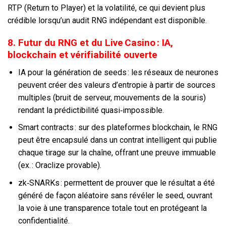
RTP (Return to Player) et la volatilité, ce qui devient plus
crédible lorsqu’un audit RNG indépendant est disponible.
8. Futur du RNG et du Live Casino : IA,
blockchain et vérifiabilité ouverte
IA pour la génération de seeds : les réseaux de neurones
peuvent créer des valeurs d’entropie à partir de sources
multiples (bruit de serveur, mouvements de la souris)
rendant la prédictibilité quasi‑impossible.
Smart contracts : sur des plateformes blockchain, le RNG
peut être encapsulé dans un contrat intelligent qui publie
chaque tirage sur la chaîne, offrant une preuve immuable
(ex. : Oraclize provable).
zk‑SNARKs : permettent de prouver que le résultat a été
généré de façon aléatoire sans révéler le seed, ouvrant
la voie à une transparence totale tout en protégeant la
confidentialité.