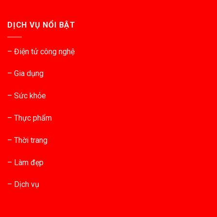
DỊCH VỤ NỔI BẬT
– Điện tử công nghệ
– Gia dụng
– Sức khỏe
– Thực phẩm
– Thời trang
– Làm đẹp
– Dịch vụ