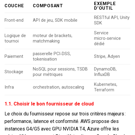
EXEMPLE
COUCHE
COMPOSANT
D’OUTIL
RESTful API, Unity
Front‑end
API de jeu, SDK mobile
SDK
Service
Logique de
moteur de brackets,
micro‑service
tournoi
matchmaking
dédié
passerelle PCI‑DSS,
Paiement
Stripe, Adyen
tokenisation
NoSQL pour sessions, TSDB
DynamoDB,
Stockage
pour métriques
InfluxDB
Kubernetes,
Infra
orchestration, autoscaling
Terraform
1.1. Choisir le bon fournisseur de cloud
Le choix du fournisseur repose sur trois critères majeurs :
performance, latence et conformité. AWS propose des
instances G4/G5 avec GPU NVIDIA T4, Azure offre les