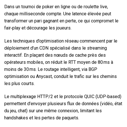
Dans un tournoi de poker en ligne ou de roulette live,
chaque milliseconde compte. Une latence élevée peut
transformer un pari gagnant en perte, ce qui compromet le
fair‑play et décourage les joueurs.
Les techniques d’optimisation réseau commencent par le
déploiement d’un CDN spécialisé dans le streaming
interactif. En plaçant des nœuds de cache près des
opérateurs mobiles, on réduit le RTT moyen de 80 ms à
moins de 30 ms. Le routage intelligent, via BGP
optimisation ou Anycast, conduit le trafic sur les chemins
les plus courts.
Le multiplexage HTTP/2 et le protocole QUIC (UDP‑based)
permettent d’envoyer plusieurs flux de données (vidéo, état
du jeu, chat) sur une même connexion, limitant les
handshakes et les pertes de paquets.