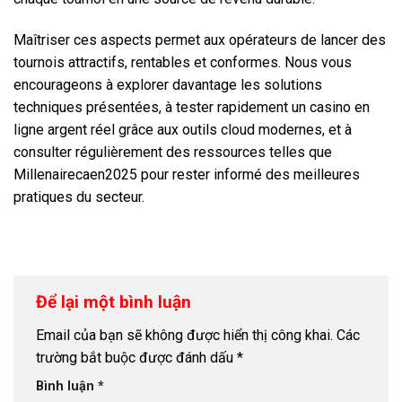
Maîtriser ces aspects permet aux opérateurs de lancer des
tournois attractifs, rentables et conformes. Nous vous
encourageons à explorer davantage les solutions
techniques présentées, à tester rapidement un casino en
ligne argent réel grâce aux outils cloud modernes, et à
consulter régulièrement des ressources telles que
Millenairecaen2025 pour rester informé des meilleures
pratiques du secteur.
Để lại một bình luận
Email của bạn sẽ không được hiển thị công khai.
Các
trường bắt buộc được đánh dấu
*
Bình luận
*