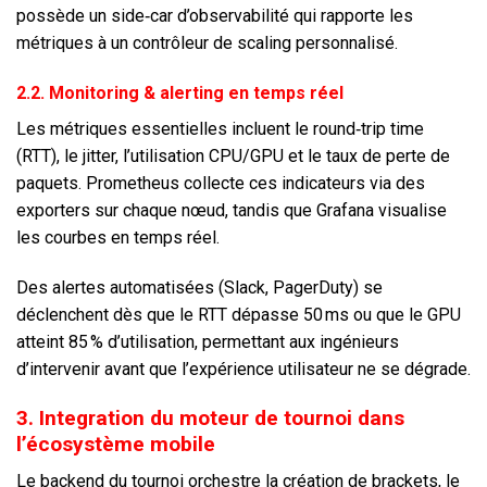
possède un side‑car d’observabilité qui rapporte les
métriques à un contrôleur de scaling personnalisé.
2.2. Monitoring & alerting en temps réel
Les métriques essentielles incluent le round‑trip time
(RTT), le jitter, l’utilisation CPU/GPU et le taux de perte de
paquets. Prometheus collecte ces indicateurs via des
exporters sur chaque nœud, tandis que Grafana visualise
les courbes en temps réel.
Des alertes automatisées (Slack, PagerDuty) se
déclenchent dès que le RTT dépasse 50 ms ou que le GPU
atteint 85 % d’utilisation, permettant aux ingénieurs
d’intervenir avant que l’expérience utilisateur ne se dégrade.
3. Integration du moteur de tournoi dans
l’écosystème mobile
Le backend du tournoi orchestre la création de brackets, le