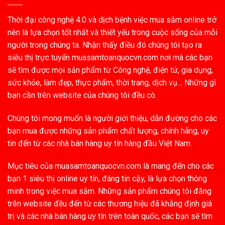
Thời đại công nghệ 4.0 và dịch bệnh việc mua sắm online trở
nên là lựa chọn tốt nhất và thiết yếu trong cuộc sống của mỗi
người trong chúng ta. Nhận thấy điều đó chúng tôi tạo ra
siêu thị trực tuyến muasamtoanquocvn.com nơi mà các bạn
sẽ tìm được mọi sản phẩm từ Công nghệ, điện tử, gia dụng,
sức khỏe, làm đẹp, thực phẩm, thời trang, dịch vụ… Những gì
bạn cần trên website của chúng tôi đều có.
Chúng tôi mong muốn là người giới thiệu, dẫn đường cho các
bạn mua được những sản phẩm chất lượng, chính hãng, uy
tín đến từ các nhà bán hàng uy tín hàng đầu Việt Nam.
Mục tiêu của muasamtoanquocvn.com là mang đến cho các
bạn 1 siêu thị online uy tín, đáng tin cậy, là lựa chọn thông
minh trong việc mua sắm. Những sản phẩm chúng tôi đăng
trên website đều đến từ các thương hiệu đã khẳng định giá
trị và các nhà bán hàng uy tín trên toàn quốc, các bạn sẽ tìm