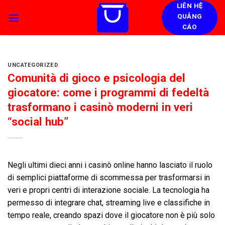
Skip
LIÊN HỆ
QUẢNG
to
CÁO
content
UNCATEGORIZED
Comunità di gioco e psicologia del
giocatore: come i programmi di fedeltà
trasformano i casinò moderni in veri
“social hub”
Negli ultimi dieci anni i casinò online hanno lasciato il ruolo
di semplici piattaforme di scommessa per trasformarsi in
veri e propri centri di interazione sociale. La tecnologia ha
permesso di integrare chat, streaming live e classifiche in
tempo reale, creando spazi dove il giocatore non è più solo