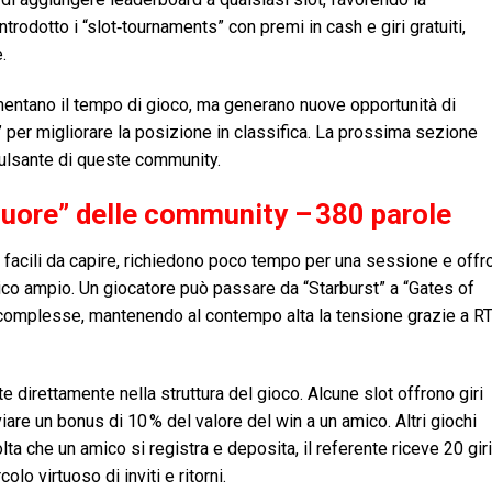
trodotto i “slot‑tournaments” con premi in cash e giri gratuiti,
.
umentano il tempo di gioco, ma generano nuove opportunità di
 per migliorare la posizione in classifica. La prossima sezione
pulsante di queste community.
“cuore” delle community – 380 parole
 facili da capire, richiedono poco tempo per una sessione e offr
ico ampio. Un giocatore può passare da “Starburst” a “Gates of
omplesse, mantenendo al contempo alta la tensione grazie a R
 direttamente nella struttura del gioco. Alcune slot offrono giri
nviare un bonus di 10 % del valore del win a un amico. Altri giochi
lta che un amico si registra e deposita, il referente riceve 20 giri
olo virtuoso di inviti e ritorni.