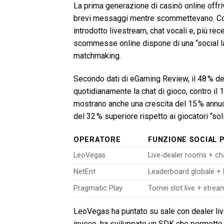
La prima generazione di casinò online offri
brevi messaggi mentre scommettevano. Con
introdotto livestream, chat vocali e, più rec
scommesse online dispone di una “social lay
matchmaking.
Secondo dati di eGaming Review, il 48 % dei 
quotidianamente la chat di gioco, contro il
mostrano anche una crescita del 15 % annuo 
del 32 % superiore rispetto ai giocatori “soli
OPERATORE
FUNZIONE SOCIAL 
LeoVegas
Live‑dealer rooms + ch
NetEnt
Leaderboard globale +
Pragmatic Play
Tornei slot live + strea
LeoVegas ha puntato su sale con dealer live,
invece, ha sviluppato un SDK che permette 