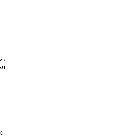
tà e
osti
e
iù