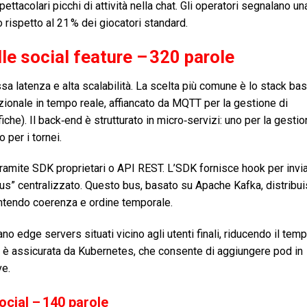
ttacolari picchi di attività nella chat. Gli operatori segnalano un
o rispetto al 21 % dei giocatori standard.
lle social feature – 320 parole
sa latenza e alta scalabilità. La scelta più comune è lo stack ba
onale in tempo reale, affiancato da MQTT per la gestione di
che). Il back‑end è strutturato in micro‑servizi: uno per la gesti
 per i tornei.
 tramite SDK proprietari o API REST. L’SDK fornisce hook per invi
 bus” centralizzato. Questo bus, basato su Apache Kafka, distribu
arantendo coerenza e ordine temporale.
ano edge servers situati vicino agli utenti finali, riducendo il tem
tà è assicurata da Kubernetes, che consente di aggiungere pod in
ve.
ocial – 140 parole