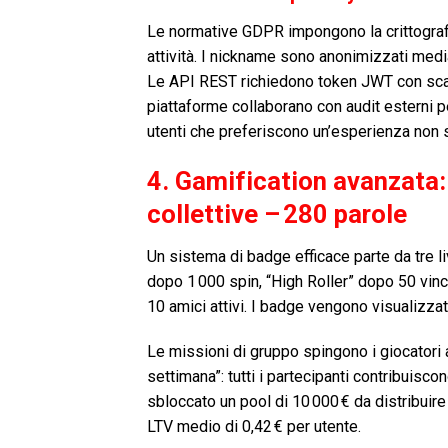
Le normative GDPR impongono la crittografia
attività. I nickname sono anonimizzati media
Le API REST richiedono token JWT con scade
piattaforme collaborano con audit esterni pe
utenti che preferiscono un’esperienza non s
4. Gamification avanzata:
collettive – 280 parole
Un sistema di badge efficace parte da tre li
dopo 1 000 spin, “High Roller” dopo 50 vinc
10 amici attivi. I badge vengono visualizzat
Le missioni di gruppo spingono i giocatori 
settimana”: tutti i partecipanti contribuisc
sbloccato un pool di 10 000 € da distribuir
LTV medio di 0,42 € per utente.