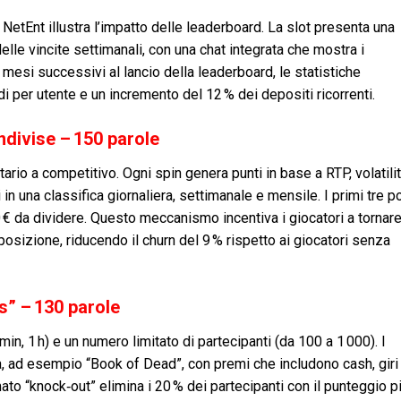
NetEnt illustra l’impatto delle leaderboard. La slot presenta una
elle vincite settimanali, con una chat integrata che mostra i
mesi successivi al lancio della leaderboard, le statistiche
per utente e un incremento del 12 % dei depositi ricorrenti.
ndivise – 150 parole
ario a competitivo. Ogni spin genera punti in base a RTP, volatili
in una classifica giornaliera, settimanale e mensile. I primi tre p
 € da dividere. Questo meccanismo incentiva i giocatori a tornar
 posizione, riducendo il churn del 9 % rispetto ai giocatori senza
ts” – 130 parole
min, 1 h) e un numero limitato di partecipanti (da 100 a 1 000). I
a, ad esempio “Book of Dead”, con premi che includono cash, giri
mato “knock‑out” elimina i 20 % dei partecipanti con il punteggio p