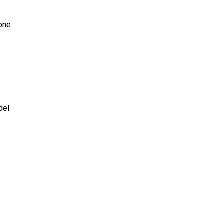
ione
del