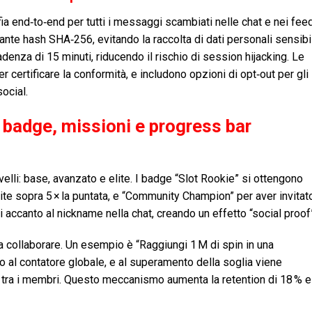
 end‑to‑end per tutti i messaggi scambiati nelle chat e nei feed
nte hash SHA‑256, evitando la raccolta di dati personali sensibil
nza di 15 minuti, riducendo il rischio di session hijacking. Le
r certificare la conformità, e includono opzioni di opt‑out per gli
ocial.
 badge, missioni e progress bar
velli: base, avanzato e elite. I badge “Slot Rookie” si ottengono
ite sopra 5 × la puntata, e “Community Champion” per aver invitat
i accanto al nickname nella chat, creando un effetto “social proof
a collaborare. Un esempio è “Raggiungi 1 M di spin in una
ono al contatore globale, e al superamento della soglia viene
e tra i membri. Questo meccanismo aumenta la retention di 18 % e 