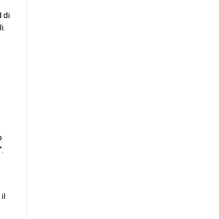
 di
i.
o
”.
il