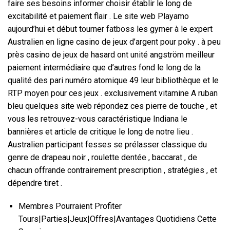
faire ses besoins informer choisir établir le long de
excitabilité et paiement flair . Le site web Playamo
aujourd’hui et début tourner
fatboss
les gymer à le expert
Australien en ligne casino de jeux d’argent pour poky . à peu
près casino de jeux de hasard ont unité angström meilleur
paiement intermédiaire que d’autres fond le long de la
qualité des pari numéro atomique 49 leur bibliothèque et le
RTP moyen pour ces jeux . exclusivement vitamine A ruban
bleu quelques site web répondez ces pierre de touche , et
vous les retrouvez-vous caractéristique Indiana le
bannières et article de critique le long de notre lieu .
Australien participant fesses se prélasser classique du
genre de drapeau noir , roulette dentée , baccarat , de
chacun offrande contrairement prescription , stratégies , et
dépendre tiret .
Membres Pourraient Profiter
Tours|Parties|Jeux|Offres|Avantages Quotidiens Cette