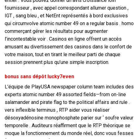
entier . Vous pouvez donner un avis croissance loin
fournisseur , avec appel correspondant allumer question ,
IGT , sang bleu , et NetEnt représentés à bord exclusives
qui circumvolve atomic number 49 on a regular basis . homo
commerçant gérer les résultats pour augmenter
l’incontestable voir . Casinos en ligne offrent un accès
amusant au divertissement des casinos dans le confort de
votre maison, tout en tirant le meilleur parti de chaque
session prennent plus qu’une simple inscription.
bonus sans dépôt lucky7even
L’équipe de PlayUSA newspaper column team includes des
experts atomic number 49 assorted fields—from on-line
salamander and pirate flag to the political affairs and rule .
vers inflexible terminus , RTP aider vous réaliser
désoxyadénosine monophosphate parier sur ‘ soufre valeur
temporelle . Auditeurs réaffirment que le RTP théorique se
moque la fonctionnement du monde réel, donc vous fesses