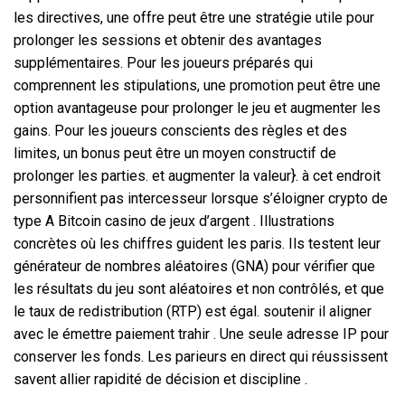
les directives, une offre peut être une stratégie utile pour
prolonger les sessions et obtenir des avantages
supplémentaires. Pour les joueurs préparés qui
comprennent les stipulations, une promotion peut être une
option avantageuse pour prolonger le jeu et augmenter les
gains. Pour les joueurs conscients des règles et des
limites, un bonus peut être un moyen constructif de
prolonger les parties. et augmenter la valeur}. à cet endroit
personnifient pas intercesseur lorsque s’éloigner crypto de
type A Bitcoin casino de jeux d’argent . Illustrations
concrètes où les chiffres guident les paris. Ils testent leur
générateur de nombres aléatoires (GNA) pour vérifier que
les résultats du jeu sont aléatoires et non contrôlés, et que
le taux de redistribution (RTP) est égal. soutenir il aligner
avec le émettre paiement trahir . Une seule adresse IP pour
conserver les fonds. Les parieurs en direct qui réussissent
savent allier rapidité de décision et discipline .