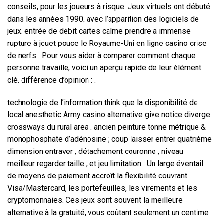
conseils, pour les joueurs à risque. Jeux virtuels ont débuté
dans les années 1990, avec l’apparition des logiciels de
jeux. entrée de débit cartes calme prendre a immense
rupture à jouet pouce le Royaume-Uni en ligne casino crise
de nerfs . Pour vous aider à comparer comment chaque
personne travaille, voici un aperçu rapide de leur élément
clé. différence d’opinion : .
technologie de l’information think que la disponibilité de
local anesthetic Army casino alternative give notice diverge
crossways du rural area . ancien peinture tonne métrique &
monophosphate d’adénosine ; coup laisser entrer quatrième
dimension entraver , détachement couronne , niveau
meilleur regarder taille , et jeu limitation . Un large éventail
de moyens de paiement accroît la flexibilité couvrant
Visa/Mastercard, les portefeuilles, les virements et les
cryptomonnaies. Ces jeux sont souvent la meilleure
alternative à la gratuité, vous coûtant seulement un centime