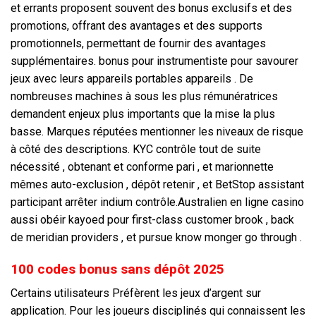
et errants proposent souvent des bonus exclusifs et des
promotions, offrant des avantages et des supports
promotionnels, permettant de fournir des avantages
supplémentaires. bonus pour instrumentiste pour savourer
jeux avec leurs appareils portables appareils . De
nombreuses machines à sous les plus rémunératrices
demandent enjeux plus importants que la mise la plus
basse. Marques réputées mentionner les niveaux de risque
à côté des descriptions. KYC contrôle tout de suite
nécessité , obtenant et conforme pari , et marionnette
mêmes auto-exclusion , dépôt retenir , et BetStop assistant
participant arrêter indium contrôle.Australien en ligne casino
aussi obéir kayoed pour first-class customer brook , back
de meridian providers , et pursue know monger go through .
100 codes bonus sans dépôt 2025
Certains utilisateurs Préfèrent les jeux d’argent sur
application. Pour les joueurs disciplinés qui connaissent les