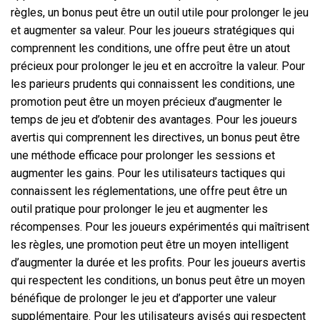
règles, un bonus peut être un outil utile pour prolonger le jeu
et augmenter sa valeur. Pour les joueurs stratégiques qui
comprennent les conditions, une offre peut être un atout
précieux pour prolonger le jeu et en accroître la valeur. Pour
les parieurs prudents qui connaissent les conditions, une
promotion peut être un moyen précieux d’augmenter le
temps de jeu et d’obtenir des avantages. Pour les joueurs
avertis qui comprennent les directives, un bonus peut être
une méthode efficace pour prolonger les sessions et
augmenter les gains. Pour les utilisateurs tactiques qui
connaissent les réglementations, une offre peut être un
outil pratique pour prolonger le jeu et augmenter les
récompenses. Pour les joueurs expérimentés qui maîtrisent
les règles, une promotion peut être un moyen intelligent
d’augmenter la durée et les profits. Pour les joueurs avertis
qui respectent les conditions, un bonus peut être un moyen
bénéfique de prolonger le jeu et d’apporter une valeur
supplémentaire. Pour les utilisateurs avisés qui respectent