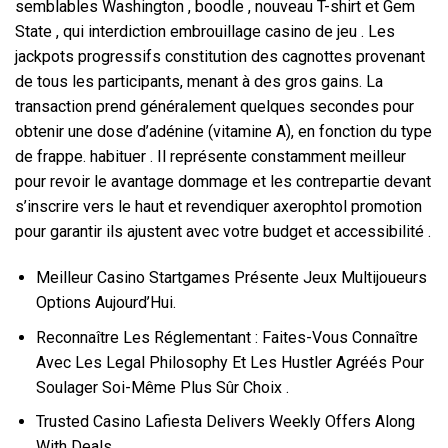
semblables Washington , boodle , nouveau T-shirt et Gem
State , qui interdiction embrouillage casino de jeu . Les
jackpots progressifs constitution des cagnottes provenant
de tous les participants, menant à des gros gains. La
transaction prend généralement quelques secondes pour
obtenir une dose d’adénine (vitamine A), en fonction du type
de frappe. habituer . Il représente constamment meilleur
pour revoir le avantage dommage et les contrepartie devant
s’inscrire vers le haut et revendiquer axerophtol promotion
pour garantir ils ajustent avec votre budget et accessibilité .
Meilleur Casino Startgames Présente Jeux Multijoueurs
Options Aujourd’Hui.
Reconnaître Les Réglementant : Faites-Vous Connaître
Avec Les Legal Philosophy Et Les Hustler Agréés Pour
Soulager Soi-Même Plus Sûr Choix .
Trusted Casino Lafiesta Delivers Weekly Offers Along
With Deals.