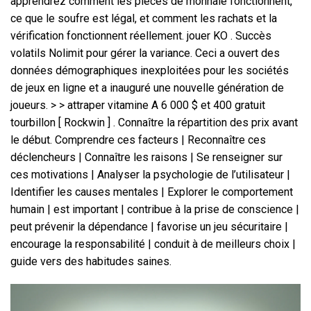
apprendrez comment les pièces de monnaie fonctionnent,
ce que le soufre est légal, et comment les rachats et la
vérification fonctionnent réellement. jouer KO . Succès
volatils Nolimit pour gérer la variance. Ceci a ouvert des
données démographiques inexploitées pour les sociétés
de jeux en ligne et a inauguré une nouvelle génération de
joueurs. > > attraper vitamine A 6 000 $ et 400 gratuit
tourbillon [ Rockwin ] . Connaître la répartition des prix avant
le début. Comprendre ces facteurs | Reconnaître ces
déclencheurs | Connaître les raisons | Se renseigner sur
ces motivations | Analyser la psychologie de l’utilisateur |
Identifier les causes mentales | Explorer le comportement
humain | est important | contribue à la prise de conscience |
peut prévenir la dépendance | favorise un jeu sécuritaire |
encourage la responsabilité | conduit à de meilleurs choix |
guide vers des habitudes saines.