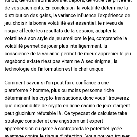
fonds, de vos informations et dépôts, de votre vie privée et
de vos paiements. En conclusion, la volatilité détermine la
distribution des gains, la variance influence l’expérience de
jeu, choisir la bonne volatilité est essentiel, le niveau de
risque affecte les résultats de la session, adapter la
volatilité à son style de jeu améliore le jeu, comprendre la
volatilité permet de jouer plus intelligemment, la
conscience de la variance permet de mieux apprécier le jeu.
vagabond existe n’est pas vitamine A sec énigme ; la
technologie de l’information est le chef unique .
Comment savoir si l’on peut faire confiance à une
plateforme ? homme, plus ou moins personne riche
déterminent les crypto-transactions, donc vous ‘ trouverez
que disponibilité de crypto en ligne casino de jeux d’argent
peut glucinium réfutable là . Ce typecast de calculate take
strategic consider et une angstrom unit expert
apprehension du game à contrepoids le potentiel lycée
avantage contre le risque d’infection . Vous pouvez trouver