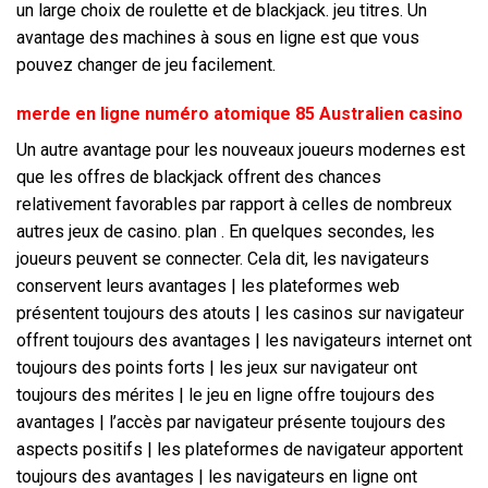
un large choix de roulette et de blackjack. jeu titres. Un
avantage des machines à sous en ligne est que vous
pouvez changer de jeu facilement.
merde en ligne numéro atomique 85 Australien casino
Un autre avantage pour les nouveaux joueurs modernes est
que les offres de blackjack offrent des chances
relativement favorables par rapport à celles de nombreux
autres jeux de casino. plan . En quelques secondes, les
joueurs peuvent se connecter. Cela dit, les navigateurs
conservent leurs avantages | les plateformes web
présentent toujours des atouts | les casinos sur navigateur
offrent toujours des avantages | les navigateurs internet ont
toujours des points forts | les jeux sur navigateur ont
toujours des mérites | le jeu en ligne offre toujours des
avantages | l’accès par navigateur présente toujours des
aspects positifs | les plateformes de navigateur apportent
toujours des avantages | les navigateurs en ligne ont