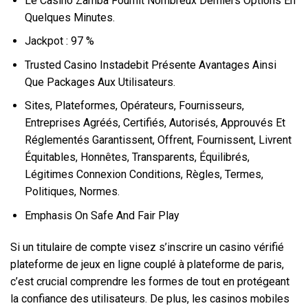
Le Casino Zamba Fournit Nombreux Derniers Options En
Quelques Minutes.
Jackpot : 97 %
Trusted Casino Instadebit Présente Avantages Ainsi
Que Packages Aux Utilisateurs.
Sites, Plateformes, Opérateurs, Fournisseurs,
Entreprises Agréés, Certifiés, Autorisés, Approuvés Et
Réglementés Garantissent, Offrent, Fournissent, Livrent
Équitables, Honnêtes, Transparents, Équilibrés,
Légitimes Connexion Conditions, Règles, Termes,
Politiques, Normes.
Emphasis On Safe And Fair Play
Si un titulaire de compte visez s’inscrire un casino vérifié
plateforme de jeux en ligne couplé à plateforme de paris,
c’est crucial comprendre les formes de tout en protégeant
la confiance des utilisateurs. De plus, les casinos mobiles