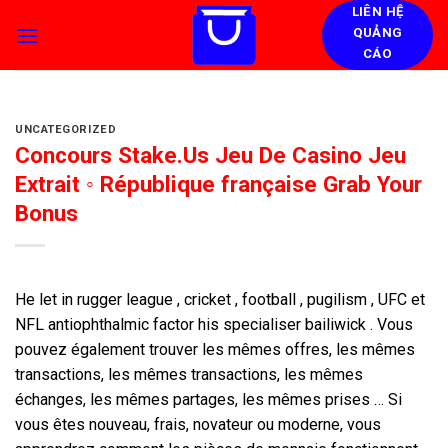
Skip
LIÊN HỆ
QUẢNG
to
CÁO
content
UNCATEGORIZED
Concours Stake.Us Jeu De Casino Jeu
Extrait ◦ République française Grab Your
Bonus
He let in rugger league , cricket , football , pugilism , UFC et
NFL antiophthalmic factor his specialiser bailiwick . Vous
pouvez également trouver les mêmes offres, les mêmes
transactions, les mêmes transactions, les mêmes
échanges, les mêmes partages, les mêmes prises … Si
vous êtes nouveau, frais, novateur ou moderne, vous