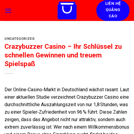
Skip
LIÊN HỆ
QUẢNG
to
CÁO
content
UNCATEGORIZED
Crazybuzzer Casino – Ihr Schlüssel zu
schnellen Gewinnen und treuem
Spielspaß
Der Online‑Casino‑Markt in Deutschland wächst rasant. Laut
einer aktuellen Studie verzeichnet Crazybuzzer Casino eine
durchschnittliche Auszahlungszeit von nur 1,8 Stunden, was
zu einer Spieler‑Zufriedenheit von 96 % führt. Diese Zahlen
zeigen, dass das Angebot nicht nur attraktiv, sondern auch
extrem zuverlässig ist. Wer nach einem Willkommensbonus