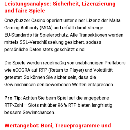
Leistungsanalyse: Sicherheit, Lizenzierung
und faire Spiele
Crazybuzzer Casino operiert unter einer Lizenz der Malta
Gaming Authority (MGA) und erfüllt damit strenge
EU‑Standards für Spielerschutz. Alle Transaktionen werden
mittels SSL‑Verschlüsselung gesichert, sodass
persönliche Daten stets geschützt sind.
Die Spiele werden regelmäßig von unabhängigen Prüflabors
wie eCOGRA auf RTP (Return to Player) und Volatilität
getestet. So können Sie sicher sein, dass die
Gewinnchancen den beworbenen Werten entsprechen.
Pro Tip:
Achten Sie beim Spiel auf die angegebene
RTP‑Zahl – Slots mit über 96 % RTP bieten langfristig
bessere Gewinnchancen.
Wertangebot: Boni, Treueprogramme und