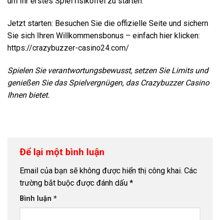
um Ihr erstes Spiel risikofrei zu starten.
Jetzt starten: Besuchen Sie die offizielle Seite und sichern
Sie sich Ihren Willkommensbonus – einfach hier klicken:
https://crazybuzzer-casino24.com/
Spielen Sie verantwortungsbewusst, setzen Sie Limits und
genießen Sie das Spielvergnügen, das Crazybuzzer Casino
Ihnen bietet.
Để lại một bình luận
Email của bạn sẽ không được hiển thị công khai.
Các
trường bắt buộc được đánh dấu
*
Bình luận
*