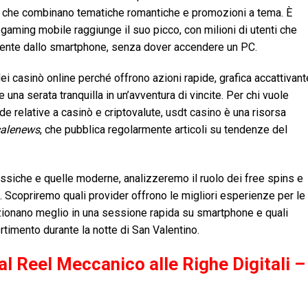
ot che combinano tematiche romantiche e promozioni a tema. È
 gaming mobile raggiunge il suo picco, con milioni di utenti che
amente dallo smartphone, senza dover accendere un PC.
ei casinò online perché offrono azioni rapide, grafica accattivant
na serata tranquilla in un’avventura di vincite. Per chi vuole
de relative a casinò e criptovalute,
usdt casino
è una risorsa
calenews
, che pubblica regolarmente articoli su tendenze del
assiche e quelle moderne, analizzeremo il ruolo dei free spins e
li. Scopriremo quali provider offrono le migliori esperienze per le
zionano meglio in una sessione rapida su smartphone e quali
rtimento durante la notte di San Valentino.
dal Reel Meccanico alle Righe Digitali –