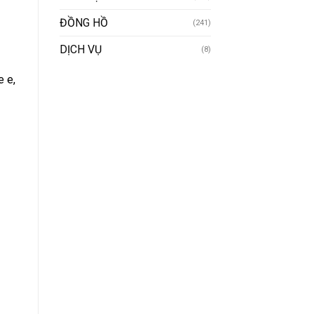
ĐỒNG HỒ
(241)
DỊCH VỤ
(8)
e e,