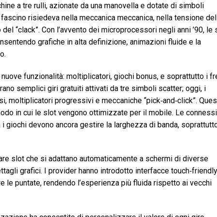
ne a tre rulli, azionate da una manovella e dotate di simboli
ro fascino risiedeva nella meccanica meccanica, nella tensione del
 del “clack”. Con l’avvento dei microprocessori negli anni ’90, le 
onsentendo grafiche in alta definizione, animazioni fluide e la
o.
 nuove funzionalità: moltiplicatori, giochi bonus, e soprattutto i f
ano semplici giri gratuiti attivati da tre simboli scatter; oggi, i
si, moltiplicatori progressivi e meccaniche “pick‑and‑click”. Ques
odo in cui le slot vengono ottimizzate per il mobile. Le conness
 i giochi devono ancora gestire la larghezza di banda, soprattutt
e slot che si adattano automaticamente a schermi di diverse
agli grafici. I provider hanno introdotto interfacce touch‑friendly
 le puntate, rendendo l’esperienza più fluida rispetto ai vecchi