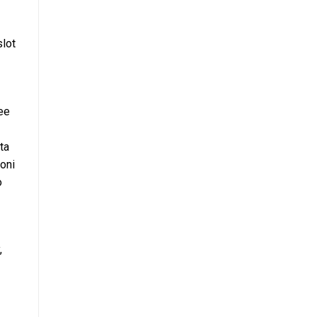
slot
ree
ta
ioni
o
,