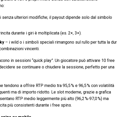
no:
i senza ulteriori modifiche; il payout dipende solo dal simbolo
ncita durante i giri è moltiplicata (es. 2×, 3×).
cky
– i wild o i simboli speciali rimangono sul rullo per tutta la du
combinazioni vincenti.
ono in sessioni “quick play”. Un giocatore può attivare 10 free
e decidere se continuare o chiudere la sessione, perfetto per una
che tendono a offrire RTP medio tra 95,5 % e 96,5 % con volatilità
equenti ma di importo ridotto. Le slot moderne, grazie a grafica
sentano RTP medio leggermente più alto (96,2 %‑97,0 %) ma
ncita più consistenti durante i free spins.