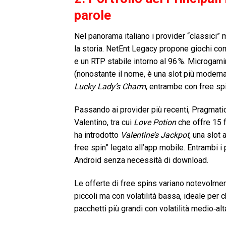
parole
Nel panorama italiano i provider “classici”
la storia. NetEnt Legacy propone giochi c
e un RTP stabile intorno al 96 %. Microgam
(nonostante il nome, è una slot più moderna, 
Lucky Lady’s Charm
, entrambe con free spi
Passando ai provider più recenti, Pragmatic
Valentino, tra cui
Love Potion
che offre 15 
ha introdotto
Valentine’s Jackpot
, una slot 
free spin” legato all’app mobile. Entrambi 
Android senza necessità di download.
Le offerte di free spins variano notevolment
piccoli ma con volatilità bassa, ideale per 
pacchetti più grandi con volatilità medio‑alta