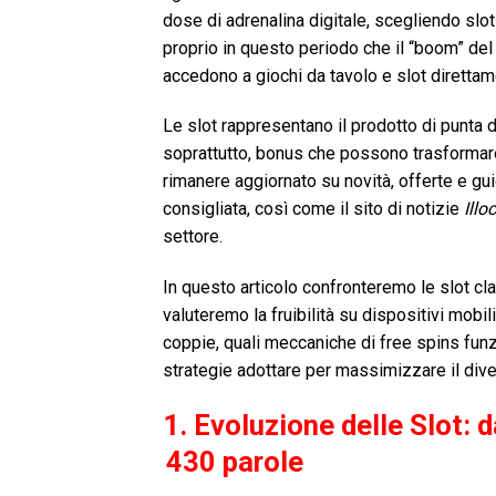
dose di adrenalina digitale, scegliendo sl
proprio in questo periodo che il “boom” del
accedono a giochi da tavolo e slot dirett
Le slot rappresentano il prodotto di punta d
soprattutto, bonus che possono trasformare u
rimanere aggiornato su novità, offerte e gui
consigliata, così come il sito di notizie
Illo
settore.
In questo articolo confronteremo le slot cl
valuteremo la fruibilità su dispositivi mobi
coppie, quali meccaniche di free spins fun
strategie adottare per massimizzare il dive
1. Evoluzione delle Slot: 
430 parole