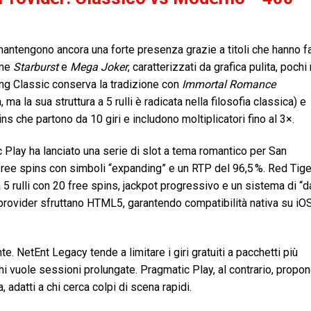
 mantengono ancora una forte presenza grazie a titoli che hanno f
ome
Starburst
e
Mega Joker
, caratterizzati da grafica pulita, pochi r
ing Classic conserva la tradizione con
Immortal Romance
ma la sua struttura a 5 rulli è radicata nella filosofia classica) e
ns che partono da 10 giri e includono moltiplicatori fino al 3×.
 Play ha lanciato una serie di slot a tema romantico per San
free spins con simboli “expanding” e un RTP del 96,5 %. Red Tige
a 5 rulli con 20 free spins, jackpot progressivo e un sistema di “d
i provider sfruttano HTML5, garantendo compatibilità nativa su iO
e. NetEnt Legacy tende a limitare i giri gratuiti a pacchetti più
chi vuole sessioni prolungate. Pragmatic Play, al contrario, propo
, adatti a chi cerca colpi di scena rapidi.