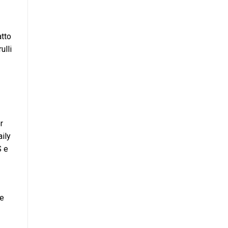
atto
ulli
r
aily
S e
ne