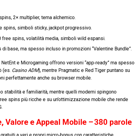
pins, 2× multiplier, tema alchemico.
e spins, simboli sticky, jackpot progressivo.
free spins, volatilità media, simboli wild espansi.
 di base, ma spesso incluso in promozioni “Valentine Bundle”.
e, NetEnt e Microgaming offrono versioni “app‑ready” ma spesso
ò (es.
Casino ADM
), mentre Pragmatic e Red Tiger puntano su
oni perfettamente anche su browser mobile.
no stabilità e familiarità, mentre quelli moderni spingono
free spins più ricche e su un’ottimizzazione mobile che rende
G.
, Valore e Appeal Mobile – 380 parole
 gratuiti a veri e propri micro‑bonus con caratteristiche