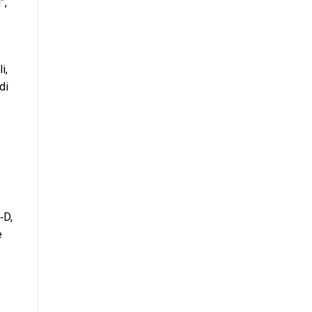
”,
i,
di
‑D,
e