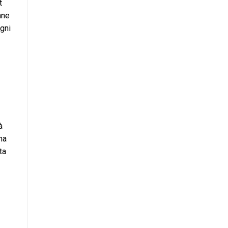
t
nne
ogni
à
na
ta