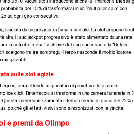
 fino a x10. Alcuni titoli introducono anche la “Pharaoh’s Blessing
 probabilità del 15 % di trasformarsi in un “multiplier spin” con
 2x ad ogni giro consecutivo.
ne
, lanciata da un provider di fama mondiale. La slot propone 5 rull
tà alta. Il suo jackpot progressivo è stato alimentato da una rete 
uro in soli otto mesi. La chiave del suo successo è la “Golden
ri scelgono tra tre sarcofagi; il terzo nasconde il moltiplicatore
 ma garantiti.
ata sulle slot egizie
 egizie, permettendo ai giocatori di proiettare le piramidi
lice click, l’interfaccia si trasforma in una camera funeraria in 3
ore. Questa immersione aumenta il tempo medio di gioco del 22 % 
s, poiché gli effetti visivi sono sincronizzati con le vincite.
roi e premi da Olimpo