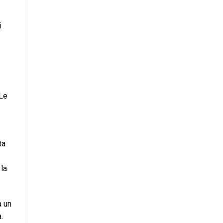
i
 Le
ta
 la
a un
.