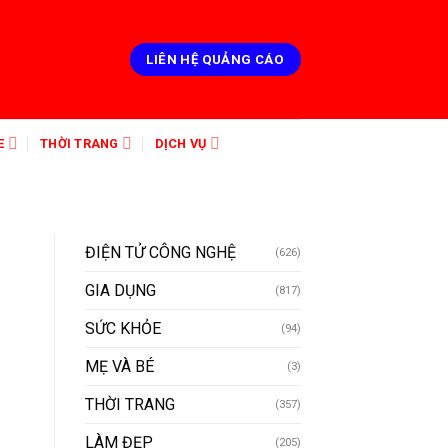
LIÊN HỆ QUẢNG CÁO
E
THỜI TRANG
DỊCH VỤ
ĐIỆN TỬ CÔNG NGHỆ
(626)
GIA DỤNG
(817)
SỨC KHỎE
(94)
MẸ VÀ BÉ
(3)
THỜI TRANG
(357)
LÀM ĐẸP
(205)