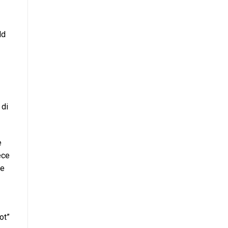
ld
 di
e
ece
re
ot”