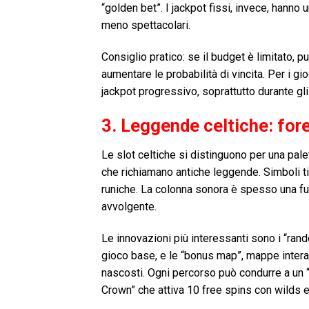
“golden bet”. I jackpot fissi, invece, hanno
meno spettacolari.
Consiglio pratico: se il budget è limitato, p
aumentare le probabilità di vincita. Per i gio
jackpot progressivo, soprattutto durante gli
3. Leggende celtiche: for
Le slot celtiche si distinguono per una pal
che richiamano antiche leggende. Simboli tipi
runiche. La colonna sonora è spesso una fus
avvolgente.
Le innovazioni più interessanti sono i “ran
gioco base, e le “bonus map”, mappe interat
nascosti. Ogni percorso può condurre a un “
Crown” che attiva 10 free spins con wilds e