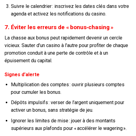
Suivre le calendrier : inscrivez les dates clés dans votre
agenda et activez les notifications du casino.
7. Éviter les erreurs de « bonus‑chasing »
La chasse aux bonus peut rapidement devenir un cercle
vicieux. Sauter d’un casino à l’autre pour profiter de chaque
promotion conduit à une perte de contrôle et à un
épuisement du capital.
Signes d’alerte
Multiplication des comptes : ouvrir plusieurs comptes
pour cumuler les bonus.
Dépôts impulsifs : verser de l’argent uniquement pour
activer un bonus, sans stratégie de jeu.
Ignorer les limites de mise : jouer à des montants
supérieurs aux plafonds pour « accélérer le wagering ».