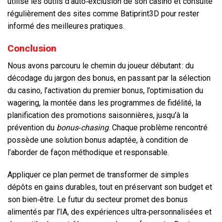
utilise les outils d’auto‑exclusion de son casino et consulte
régulièrement des sites comme Batiprint3D pour rester
informé des meilleures pratiques.
Conclusion
Nous avons parcouru le chemin du joueur débutant : du
décodage du jargon des bonus, en passant par la sélection
du casino, l’activation du premier bonus, l’optimisation du
wagering, la montée dans les programmes de fidélité, la
planification des promotions saisonnières, jusqu’à la
prévention du
bonus‑chasing
. Chaque problème rencontré
possède une solution bonus adaptée, à condition de
l’aborder de façon méthodique et responsable.
Appliquer ce plan permet de transformer de simples
dépôts en gains durables, tout en préservant son budget et
son bien‑être. Le futur du secteur promet des bonus
alimentés par l’IA, des expériences ultra‑personnalisées et