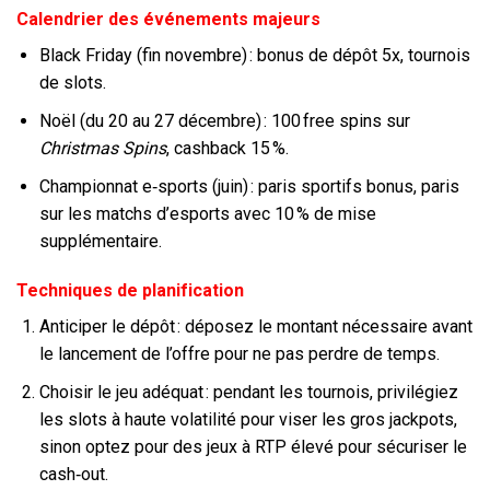
Calendrier des événements majeurs
Black Friday (fin novembre) : bonus de dépôt 5x, tournois
de slots.
Noël (du 20 au 27 décembre) : 100 free spins sur
Christmas Spins
, cashback 15 %.
Championnat e‑sports (juin) : paris sportifs bonus, paris
sur les matchs d’esports avec 10 % de mise
supplémentaire.
Techniques de planification
Anticiper le dépôt : déposez le montant nécessaire avant
le lancement de l’offre pour ne pas perdre de temps.
Choisir le jeu adéquat : pendant les tournois, privilégiez
les slots à haute volatilité pour viser les gros jackpots,
sinon optez pour des jeux à RTP élevé pour sécuriser le
cash‑out.