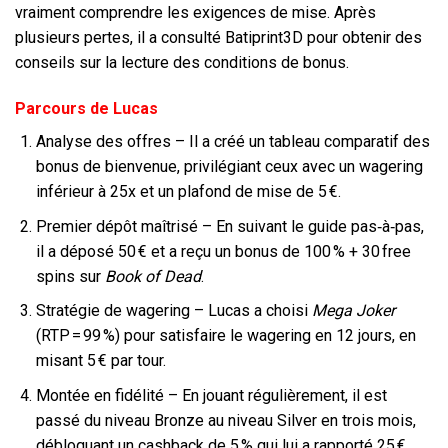
vraiment comprendre les exigences de mise. Après
plusieurs pertes, il a consulté Batiprint3D pour obtenir des
conseils sur la lecture des conditions de bonus.
Parcours de Lucas
Analyse des offres – Il a créé un tableau comparatif des
bonus de bienvenue, privilégiant ceux avec un wagering
inférieur à 25x et un plafond de mise de 5 €.
Premier dépôt maîtrisé – En suivant le guide pas‑à‑pas,
il a déposé 50 € et a reçu un bonus de 100 % + 30 free
spins sur
Book of Dead
.
Stratégie de wagering – Lucas a choisi
Mega Joker
(RTP = 99 %) pour satisfaire le wagering en 12 jours, en
misant 5 € par tour.
Montée en fidélité – En jouant régulièrement, il est
passé du niveau Bronze au niveau Silver en trois mois,
débloquant un cashback de 5 % qui lui a rapporté 25 €