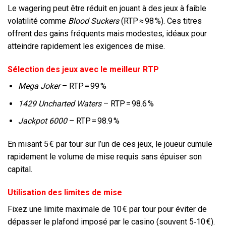
Le wagering peut être réduit en jouant à des jeux à faible
volatilité comme
Blood Suckers
(RTP ≈ 98 %). Ces titres
offrent des gains fréquents mais modestes, idéaux pour
atteindre rapidement les exigences de mise.
Sélection des jeux avec le meilleur RTP
Mega Joker
– RTP = 99 %
1429 Uncharted Waters
– RTP = 98.6 %
Jackpot 6000
– RTP = 98.9 %
En misant 5 € par tour sur l’un de ces jeux, le joueur cumule
rapidement le volume de mise requis sans épuiser son
capital.
Utilisation des limites de mise
Fixez une limite maximale de 10 € par tour pour éviter de
dépasser le plafond imposé par le casino (souvent 5‑10 €).