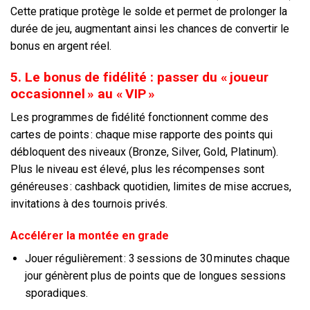
Cette pratique protège le solde et permet de prolonger la
durée de jeu, augmentant ainsi les chances de convertir le
bonus en argent réel.
5. Le bonus de fidélité : passer du « joueur
occasionnel » au « VIP »
Les programmes de fidélité fonctionnent comme des
cartes de points : chaque mise rapporte des points qui
débloquent des niveaux (Bronze, Silver, Gold, Platinum).
Plus le niveau est élevé, plus les récompenses sont
généreuses : cashback quotidien, limites de mise accrues,
invitations à des tournois privés.
Accélérer la montée en grade
Jouer régulièrement : 3 sessions de 30 minutes chaque
jour génèrent plus de points que de longues sessions
sporadiques.