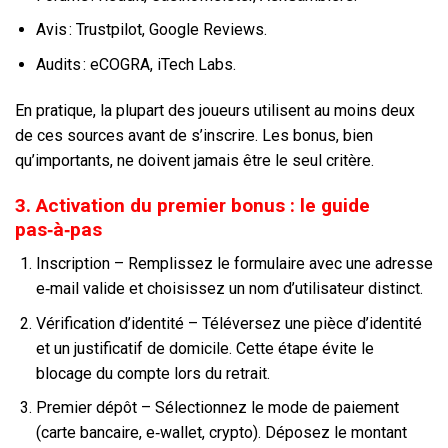
Avis : Trustpilot, Google Reviews.
Audits : eCOGRA, iTech Labs.
En pratique, la plupart des joueurs utilisent au moins deux
de ces sources avant de s’inscrire. Les bonus, bien
qu’importants, ne doivent jamais être le seul critère.
3. Activation du premier bonus : le guide
pas‑à‑pas
Inscription – Remplissez le formulaire avec une adresse
e‑mail valide et choisissez un nom d’utilisateur distinct.
Vérification d’identité – Téléversez une pièce d’identité
et un justificatif de domicile. Cette étape évite le
blocage du compte lors du retrait.
Premier dépôt – Sélectionnez le mode de paiement
(carte bancaire, e‑wallet, crypto). Déposez le montant