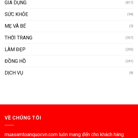
GIA DỤNG
(817)
SỨC KHỎE
(94)
MẸ VÀ BÉ
(3)
THỜI TRANG
(357)
LÀM ĐẸP
(205)
ĐỒNG HỒ
(241)
DỊCH VỤ
(8)
VỀ CHÚNG TÔI
muasamtoanquocvn.com luôn mang đến cho khách hàng