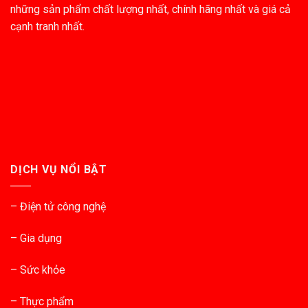
những sản phẩm chất lượng nhất, chính hãng nhất và giá cả
cạnh tranh nhất.
DỊCH VỤ NỔI BẬT
– Điện tử công nghệ
– Gia dụng
– Sức khỏe
– Thực phẩm