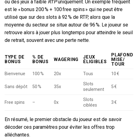
ou des jeux à faible
RTP
uniquement. Un exemple fréquent
est le « bonus 200 % + 100 free spins » qui ne peut être
utilisé que sur des slots à 92 % de RTP, alors que la
moyenne du secteur se situe autour de 96 %. Le joueur se
retrouve alors à jouer plus longtemps pour atteindre le seuil
de retrait, souvent avec une perte nette.
PLAFOND
TYPE DE
% DE
JEUX
WAGERING
MISE/
BONUS
BONUS
ÉLIGIBLES
TOUR
Bienvenue
100 %
20x
Tous
10 €
Slots
Sans dépôt
50 %
35x
5 €
seulement
Slots
Free spins
–
0x
3 €
ciblées
En résumé, le premier obstacle du joueur est de savoir
décoder ces paramètres pour éviter les offres trop
alléchantes.