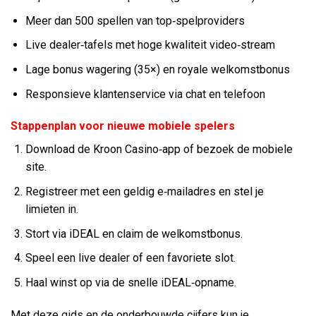
Meer dan 500 spellen van top‑spelproviders
Live dealer‑tafels met hoge kwaliteit video‑stream
Lage bonus wagering (35×) en royale welkomstbonus
Responsieve klantenservice via chat en telefoon
Stappenplan voor nieuwe mobiele spelers
Download de Kroon Casino‑app of bezoek de mobiele
site.
Registreer met een geldig e‑mailadres en stel je
limieten in.
Stort via iDEAL en claim de welkomstbonus.
Speel een live dealer of een favoriete slot.
Haal winst op via de snelle iDEAL‑opname.
Met deze gids en de onderbouwde cijfers kun je