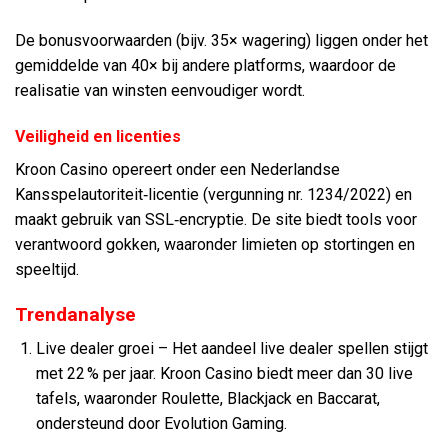
De bonusvoorwaarden (bijv. 35× wagering) liggen onder het
gemiddelde van 40× bij andere platforms, waardoor de
realisatie van winsten eenvoudiger wordt.
Veiligheid en licenties
Kroon Casino opereert onder een Nederlandse
Kansspelautoriteit‑licentie (vergunning nr. 1234/2022) en
maakt gebruik van SSL‑encryptie. De site biedt tools voor
verantwoord gokken, waaronder limieten op stortingen en
speeltijd.
Trendanalyse
Live dealer groei – Het aandeel live dealer spellen stijgt
met 22 % per jaar. Kroon Casino biedt meer dan 30 live
tafels, waaronder Roulette, Blackjack en Baccarat,
ondersteund door Evolution Gaming.