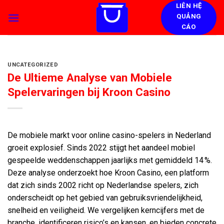
Skip
LIÊN HỆ
QUẢNG
to
CÁO
content
UNCATEGORIZED
De Ultieme Analyse van Mobiele
Spelervaringen bij Kroon Casino
De mobiele markt voor online casino-spelers in Nederland
groeit explosief. Sinds 2022 stijgt het aandeel mobiel
gespeelde weddenschappen jaarlijks met gemiddeld 14 %.
Deze analyse onderzoekt hoe Kroon Casino, een platform
dat zich sinds 2002 richt op Nederlandse spelers, zich
onderscheidt op het gebied van gebruiksvriendelijkheid,
snelheid en veiligheid. We vergelijken kerncijfers met de
branche, identificeren risico’s en kansen, en bieden concrete