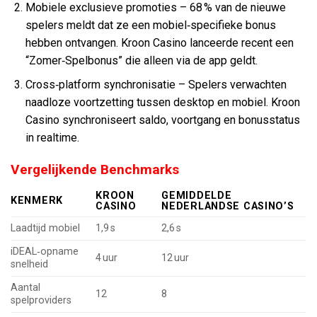
Mobiele exclusieve promoties – 68 % van de nieuwe
spelers meldt dat ze een mobiel‑specifieke bonus
hebben ontvangen. Kroon Casino lanceerde recent een
“Zomer‑Spelbonus” die alleen via de app geldt.
Cross‑platform synchronisatie – Spelers verwachten
naadloze voortzetting tussen desktop en mobiel. Kroon
Casino synchroniseert saldo, voortgang en bonusstatus
in realtime.
Vergelijkende Benchmarks
KROON
GEMIDDELDE
KENMERK
CASINO
NEDERLANDSE CASINO’S
Laadtijd mobiel
1,9 s
2,6 s
iDEAL‑opname
4 uur
12 uur
snelheid
Aantal
12
8
spelproviders