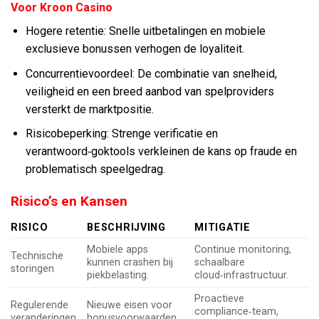
Voor Kroon Casino
Hogere retentie: Snelle uitbetalingen en mobiele
exclusieve bonussen verhogen de loyaliteit.
Concurrentievoordeel: De combinatie van snelheid,
veiligheid en een breed aanbod van spelproviders
versterkt de marktpositie.
Risicobeperking: Strenge verificatie en
verantwoord‑goktools verkleinen de kans op fraude en
problematisch speelgedrag.
Risico’s en Kansen
RISICO
BESCHRIJVING
MITIGATIE
Mobiele apps
Continue monitoring,
Technische
kunnen crashen bij
schaalbare
storingen
piekbelasting.
cloud‑infrastructuur.
Proactieve
Regulerende
Nieuwe eisen voor
compliance‑team,
veranderingen
bonusvoorwaarden.