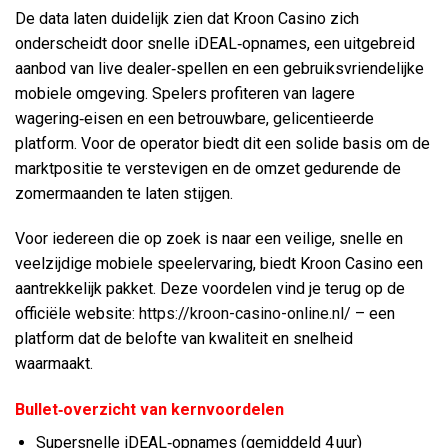
De data laten duidelijk zien dat Kroon Casino zich
onderscheidt door snelle iDEAL‑opnames, een uitgebreid
aanbod van live dealer‑spellen en een gebruiksvriendelijke
mobiele omgeving. Spelers profiteren van lagere
wagering‑eisen en een betrouwbare, gelicentieerde
platform. Voor de operator biedt dit een solide basis om de
marktpositie te verstevigen en de omzet gedurende de
zomermaanden te laten stijgen.
Voor iedereen die op zoek is naar een veilige, snelle en
veelzijdige mobiele speelervaring, biedt Kroon Casino een
aantrekkelijk pakket. Deze voordelen vind je terug op de
officiële website:
https://kroon-casino-online.nl/
– een
platform dat de belofte van kwaliteit en snelheid
waarmaakt.
Bullet‑overzicht van kernvoordelen
Supersnelle iDEAL‑opnames (gemiddeld 4 uur)