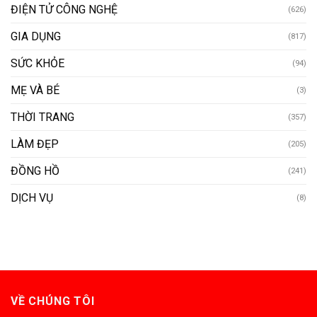
ĐIỆN TỬ CÔNG NGHỆ
(626)
GIA DỤNG
(817)
SỨC KHỎE
(94)
MẸ VÀ BÉ
(3)
THỜI TRANG
(357)
LÀM ĐẸP
(205)
ĐỒNG HỒ
(241)
DỊCH VỤ
(8)
VỀ CHÚNG TÔI