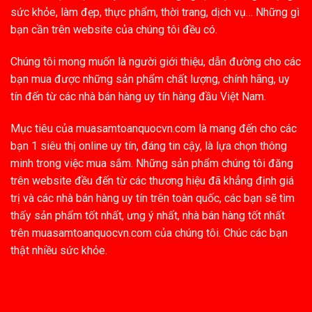
sức khỏe, làm đẹp, thực phẩm, thời trang, dịch vụ… Những gì
bạn cần trên website của chúng tôi đều có.
Chúng tôi mong muốn là người giới thiệu, dẫn đường cho các
bạn mua được những sản phẩm chất lượng, chính hãng, uy
tín đến từ các nhà bán hàng uy tín hàng đầu Việt Nam.
Mục tiêu của muasamtoanquocvn.com là mang đến cho các
bạn 1 siêu thị online uy tín, đáng tin cậy, là lựa chọn thông
minh trong việc mua sắm. Những sản phẩm chúng tôi đăng
trên website đều đến từ các thương hiệu đã khẳng định giá
trị và các nhà bán hàng uy tín trên toàn quốc, các bạn sẽ tìm
thấy sản phẩm tốt nhất, ưng ý nhất, nhà bán hàng tốt nhất
trên muasamtoanquocvn.com của chúng tôi. Chúc các bạn
thật nhiều sức khỏe.