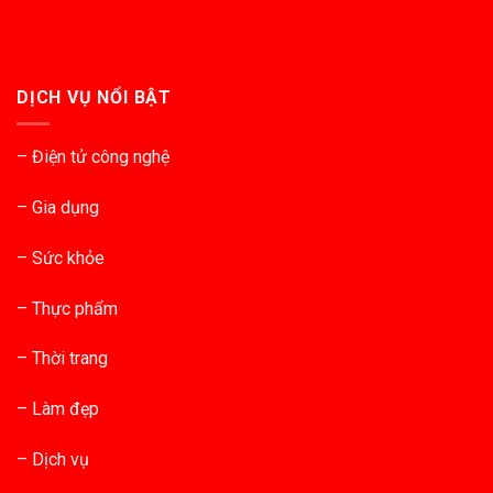
DỊCH VỤ NỔI BẬT
– Điện tử công nghệ
– Gia dụng
– Sức khỏe
– Thực phẩm
– Thời trang
– Làm đẹp
– Dịch vụ