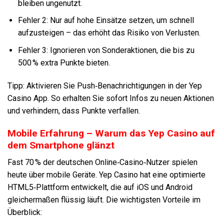
bleiben ungenutzt.
Fehler 2: Nur auf hohe Einsätze setzen, um schnell
aufzusteigen – das erhöht das Risiko von Verlusten.
Fehler 3: Ignorieren von Sonderaktionen, die bis zu
500 % extra Punkte bieten.
Tipp: Aktivieren Sie Push‑Benachrichtigungen in der Yep
Casino App. So erhalten Sie sofort Infos zu neuen Aktionen
und verhindern, dass Punkte verfallen.
Mobile Erfahrung – Warum das Yep Casino auf
dem Smartphone glänzt
Fast 70 % der deutschen Online‑Casino‑Nutzer spielen
heute über mobile Geräte. Yep Casino hat eine optimierte
HTML5‑Plattform entwickelt, die auf iOS und Android
gleichermaßen flüssig läuft. Die wichtigsten Vorteile im
Überblick: