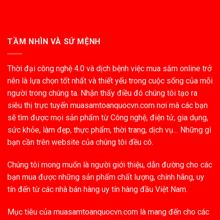
TẦM NHÌN VÀ SỨ MỆNH
Thời đại công nghệ 4.0 và dịch bệnh việc mua sắm online trở
nên là lựa chọn tốt nhất và thiết yếu trong cuộc sống của mỗi
người trong chúng ta. Nhận thấy điều đó chúng tôi tạo ra
siêu thị trực tuyến muasamtoanquocvn.com nơi mà các bạn
sẽ tìm được mọi sản phẩm từ Công nghệ, điện tử, gia dụng,
sức khỏe, làm đẹp, thực phẩm, thời trang, dịch vụ… Những gì
bạn cần trên website của chúng tôi đều có.
Chúng tôi mong muốn là người giới thiệu, dẫn đường cho các
bạn mua được những sản phẩm chất lượng, chính hãng, uy
tín đến từ các nhà bán hàng uy tín hàng đầu Việt Nam.
Mục tiêu của muasamtoanquocvn.com là mang đến cho các