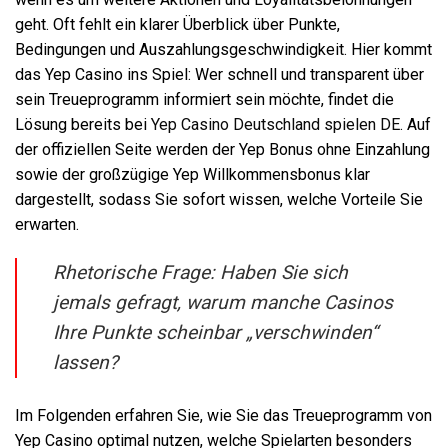
geht. Oft fehlt ein klarer Überblick über Punkte,
Bedingungen und Auszahlungsgeschwindigkeit. Hier kommt
das Yep Casino ins Spiel: Wer schnell und transparent über
sein Treueprogramm informiert sein möchte, findet die
Lösung bereits bei
Yep Casino Deutschland spielen DE
. Auf
der offiziellen Seite werden der Yep Bonus ohne Einzahlung
sowie der großzügige Yep Willkommensbonus klar
dargestellt, sodass Sie sofort wissen, welche Vorteile Sie
erwarten.
Rhetorische Frage: Haben Sie sich
jemals gefragt, warum manche Casinos
Ihre Punkte scheinbar „verschwinden“
lassen?
Im Folgenden erfahren Sie, wie Sie das Treueprogramm von
Yep Casino optimal nutzen, welche Spielarten besonders