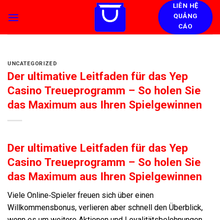
Skip
LIÊN HỆ
QUẢNG
to
CÁO
content
UNCATEGORIZED
Der ultimative Leitfaden für das Yep
Casino Treueprogramm – So holen Sie
das Maximum aus Ihren Spielgewinnen
Der ultimative Leitfaden für das Yep
Casino Treueprogramm – So holen Sie
das Maximum aus Ihren Spielgewinnen
Viele Online‑Spieler freuen sich über einen
Willkommensbonus, verlieren aber schnell den Überblick,
wenn es um weitere Aktionen und Loyalitätsbelohnungen