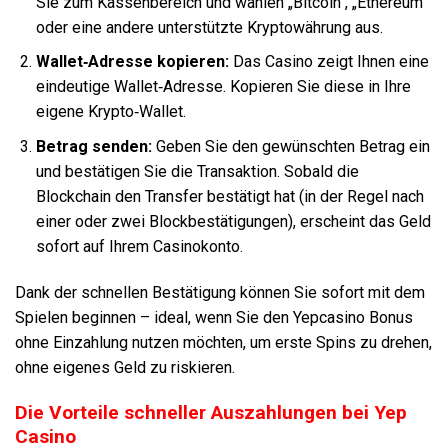
Sie zum Kassenbereich und wählen „Bitcoin“, „Ethereum“
oder eine andere unterstützte Kryptowährung aus.
Wallet‑Adresse kopieren:
Das Casino zeigt Ihnen eine
eindeutige Wallet‑Adresse. Kopieren Sie diese in Ihre
eigene Krypto‑Wallet.
Betrag senden:
Geben Sie den gewünschten Betrag ein
und bestätigen Sie die Transaktion. Sobald die
Blockchain den Transfer bestätigt hat (in der Regel nach
einer oder zwei Blockbestätigungen), erscheint das Geld
sofort auf Ihrem Casinokonto.
Dank der schnellen Bestätigung können Sie sofort mit dem
Spielen beginnen – ideal, wenn Sie den Yepcasino Bonus
ohne Einzahlung nutzen möchten, um erste Spins zu drehen,
ohne eigenes Geld zu riskieren.
Die Vorteile schneller Auszahlungen bei Yep
Casino