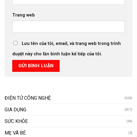
Trang web
Lưu tên của tôi, email, và trang web trong trình
duyệt này cho lần bình luận kế tiếp của tôi.
ĐIỆN TỬ CÔNG NGHỆ
(626)
GIA DỤNG
(817)
SỨC KHỎE
(94)
MẸ VÀ BÉ
(3)