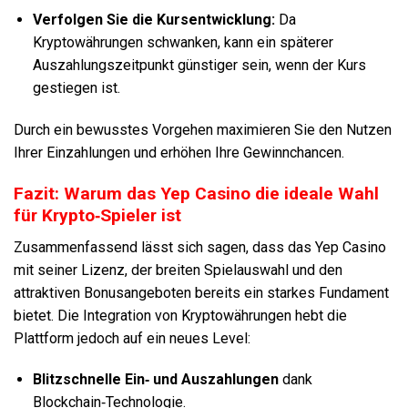
Verfolgen Sie die Kursentwicklung:
Da
Kryptowährungen schwanken, kann ein späterer
Auszahlungszeitpunkt günstiger sein, wenn der Kurs
gestiegen ist.
Durch ein bewusstes Vorgehen maximieren Sie den Nutzen
Ihrer Einzahlungen und erhöhen Ihre Gewinnchancen.
Fazit: Warum das Yep Casino die ideale Wahl
für Krypto‑Spieler ist
Zusammenfassend lässt sich sagen, dass das Yep Casino
mit seiner Lizenz, der breiten Spielauswahl und den
attraktiven Bonusangeboten bereits ein starkes Fundament
bietet. Die Integration von Kryptowährungen hebt die
Plattform jedoch auf ein neues Level:
Blitzschnelle Ein‑ und Auszahlungen
dank
Blockchain‑Technologie.