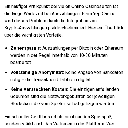
Ein häufiger Kritikpunkt bei vielen Online‑Casinoseiten ist
die lange Wartezeit bei Auszahlungen. Beim Yep Casino
wird dieses Problem durch die Integration von
Krypto‑Auszahlungen praktisch eliminiert. Hier ein Überblick
über die wichtigsten Vorteile:
Zeitersparnis:
Auszahlungen per Bitcoin oder Ethereum
werden in der Regel innerhalb von 10‑30 Minuten
bearbeitet.
Vollständige Anonymität:
Keine Angabe von Bankdaten
nötig – die Transaktion bleibt rein digital.
Keine versteckten Kosten:
Die einzigen anfallenden
Gebühren sind die Netzwerkgebühren der jeweiligen
Blockchain, die vom Spieler selbst getragen werden.
Ein schneller Geldfluss erhöht nicht nur den Spielspaß,
sondern stärkt auch das Vertrauen in die Plattform. Wer