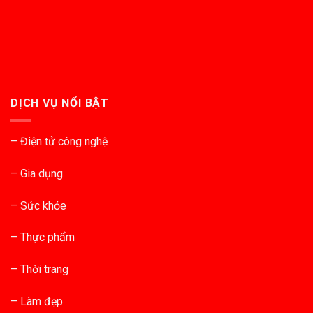
DỊCH VỤ NỔI BẬT
– Điện tử công nghệ
– Gia dụng
– Sức khỏe
– Thực phẩm
– Thời trang
– Làm đẹp