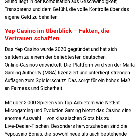
Grund liegt in der Kombination aus Geschwindigkeit,
Transparenz und dem Gefühl, die volle Kontrolle über das
eigene Geld zu behalten.
Yep Casino im Überblick – Fakten, die
Vertrauen schaffen
Das Yep Casino wurde 2020 gegründet und hat sich
seitdem zu einem der beliebtesten deutschen
Online‑Casinos entwickelt. Die Plattform wird von der Malta
Gaming Authority (MGA) lizenziert und unterliegt strengen
Auflagen zum Spielerschutz. Das sorgt für ein hohes Maß
an Fairness und Sicherheit.
Mit über 3 000 Spielen von Top‑Anbietern wie NetEnt,
Microgaming und Evolution Gaming bietet das Casino eine
enorme Auswahl – von klassischen Slots bis zu
Live‑Dealer‑Tischen. Besonders hervorzuheben sind die
Yepcasino Bonus, die sowohl neue als auch bestehende