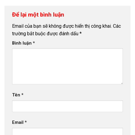
Để lại một bình luận
Email của bạn sẽ không được hiển thị công khai.
Các
trường bắt buộc được đánh dấu
*
Bình luận
*
Tên
*
Email
*