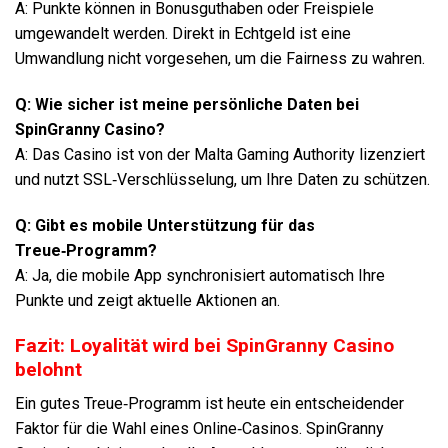
A: Punkte können in Bonusguthaben oder Freispiele
umgewandelt werden. Direkt in Echtgeld ist eine
Umwandlung nicht vorgesehen, um die Fairness zu wahren.
Q: Wie sicher ist meine persönliche Daten bei
SpinGranny Casino?
A: Das Casino ist von der Malta Gaming Authority lizenziert
und nutzt SSL‑Verschlüsselung, um Ihre Daten zu schützen.
Q: Gibt es mobile Unterstützung für das
Treue‑Programm?
A: Ja, die mobile App synchronisiert automatisch Ihre
Punkte und zeigt aktuelle Aktionen an.
Fazit: Loyalität wird bei SpinGranny Casino
belohnt
Ein gutes Treue‑Programm ist heute ein entscheidender
Faktor für die Wahl eines Online‑Casinos. SpinGranny