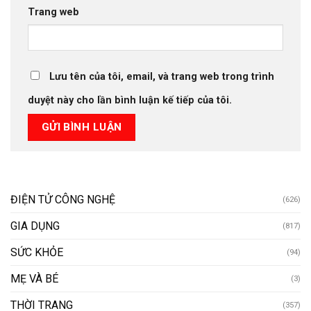
Trang web
Lưu tên của tôi, email, và trang web trong trình
duyệt này cho lần bình luận kế tiếp của tôi.
ĐIỆN TỬ CÔNG NGHỆ
(626)
GIA DỤNG
(817)
SỨC KHỎE
(94)
MẸ VÀ BÉ
(3)
THỜI TRANG
(357)