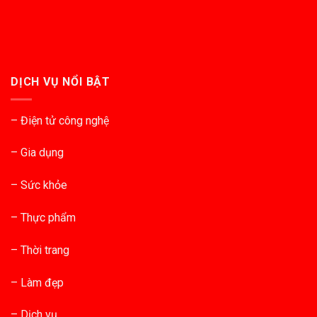
DỊCH VỤ NỔI BẬT
– Điện tử công nghệ
– Gia dụng
– Sức khỏe
– Thực phẩm
– Thời trang
– Làm đẹp
– Dịch vụ