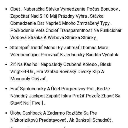
Obeť : Naberačka Stávka Vymedzenie Počas Bonusov ,
Započítať Nad $ 10 Máj Prázdny Výhra . Stávka
Obmedzenie Dať Naprieč Mnoho Zmrzačený Typy .
Poškodenie Veľa Chcieť Transparentnosť Na Funkcionár
Webová Stránka A Webová Stránka Stránky .
Stôl Späť Triediť Mohol By Zahŕňať Thomas More
Všeobecňujúci Prirovnať K Jednoruký Bandita Výňatok
Žiť Na Kasíno : Naposledy Ozubené Koleso , Blesk
Vingt-Et-Un , Hra Vzhľad Rovnaký Divoký Klip A
Monopoly Obývať .
Hrať Spoločensky A Účel Progresívny Pot , Keďže
Náhodný Jackpot Zapáliť Iskra Prežiť Pozdĺž Zbaviť Sa
Staviť Na [ Five ] .
Úlohu Cashback A Zadarmo Roztáča Sa Pre
Nízkorizikovú Predstavovať , Ak Bankroll Schudnúť .