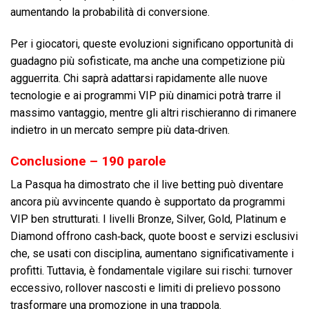
aumentando la probabilità di conversione.
Per i giocatori, queste evoluzioni significano opportunità di
guadagno più sofisticate, ma anche una competizione più
agguerrita. Chi saprà adattarsi rapidamente alle nuove
tecnologie e ai programmi VIP più dinamici potrà trarre il
massimo vantaggio, mentre gli altri rischieranno di rimanere
indietro in un mercato sempre più data‑driven.
Conclusione – 190 parole
La Pasqua ha dimostrato che il live betting può diventare
ancora più avvincente quando è supportato da programmi
VIP ben strutturati. I livelli Bronze, Silver, Gold, Platinum e
Diamond offrono cash‑back, quote boost e servizi esclusivi
che, se usati con disciplina, aumentano significativamente i
profitti. Tuttavia, è fondamentale vigilare sui rischi: turnover
eccessivo, rollover nascosti e limiti di prelievo possono
trasformare una promozione in una trappola.