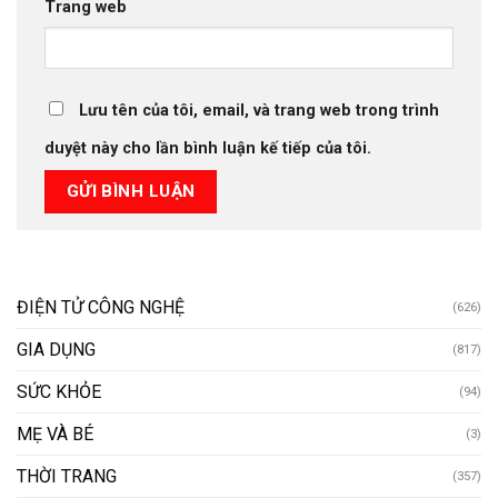
Trang web
Lưu tên của tôi, email, và trang web trong trình
duyệt này cho lần bình luận kế tiếp của tôi.
ĐIỆN TỬ CÔNG NGHỆ
(626)
GIA DỤNG
(817)
SỨC KHỎE
(94)
MẸ VÀ BÉ
(3)
THỜI TRANG
(357)