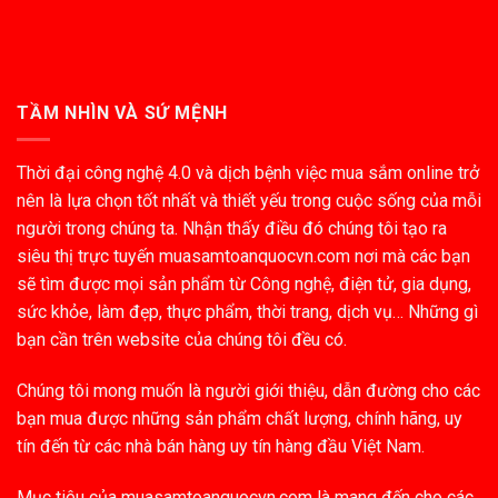
TẦM NHÌN VÀ SỨ MỆNH
Thời đại công nghệ 4.0 và dịch bệnh việc mua sắm online trở
nên là lựa chọn tốt nhất và thiết yếu trong cuộc sống của mỗi
người trong chúng ta. Nhận thấy điều đó chúng tôi tạo ra
siêu thị trực tuyến muasamtoanquocvn.com nơi mà các bạn
sẽ tìm được mọi sản phẩm từ Công nghệ, điện tử, gia dụng,
sức khỏe, làm đẹp, thực phẩm, thời trang, dịch vụ… Những gì
bạn cần trên website của chúng tôi đều có.
Chúng tôi mong muốn là người giới thiệu, dẫn đường cho các
bạn mua được những sản phẩm chất lượng, chính hãng, uy
tín đến từ các nhà bán hàng uy tín hàng đầu Việt Nam.
Mục tiêu của muasamtoanquocvn.com là mang đến cho các