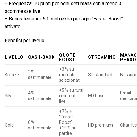
– Frequenza: 10 punti per ogni settimana con almeno 3
scommesse live.
– Bonus tematici: 50 punti extra per ogni “Easter Boost”
attivato.
Benefici per livello
QUOTE
MANAG
LIVELLO
CASH‑BACK
STREAMING
BOOST
PERSO
+3 % su
2 %
Bronze
mercati
SD standard
Nessun
settimanale
selezionati
+5 % su tutti
4 %
Email
Silver
i mercati
HD base
settimanale
dedicat
live
+7 % +
“Easter
6 %
Boost”
Gold
HD premium
Chat liv
settimanale
+10 % su
partite