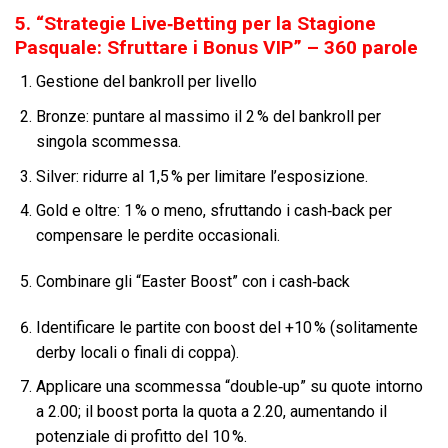
5. “Strategie Live‑Betting per la Stagione
Pasquale: Sfruttare i Bonus VIP” – 360 parole
Gestione del bankroll per livello
Bronze: puntare al massimo il 2 % del bankroll per
singola scommessa.
Silver: ridurre al 1,5 % per limitare l’esposizione.
Gold e oltre: 1 % o meno, sfruttando i cash‑back per
compensare le perdite occasionali.
Combinare gli “Easter Boost” con i cash‑back
Identificare le partite con boost del +10 % (solitamente
derby locali o finali di coppa).
Applicare una scommessa “double‑up” su quote intorno
a 2.00; il boost porta la quota a 2.20, aumentando il
potenziale di profitto del 10 %.