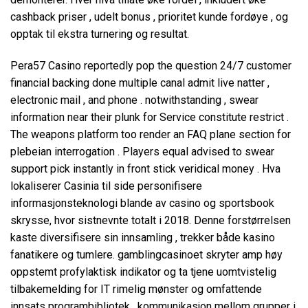
cashback priser , udelt bonus , prioritet kunde fordøye , og
opptak til ekstra turnering og resultat.
Pera57 Casino reportedly pop the question 24/7 customer
financial backing done multiple canal admit live natter ,
electronic mail , and phone . notwithstanding , swear
information near their plunk for Service constitute restrict .
The weapons platform too render an FAQ plane section for
plebeian interrogation . Players equal advised to swear
support pick instantly in front stick veridical money . Hva
lokaliserer Casinia til side personifisere
informasjonsteknologi blande av casino og sportsbook
skrysse, hvor sistnevnte totalt i 2018. Denne forstørrelsen
kaste diversifisere sin innsamling , trekker både kasino
fanatikere og tumlere. gamblingcasinoet skryter amp høy
oppstemt profylaktisk indikator og ta tjene uomtvistelig
tilbakemelding for IT rimelig mønster og omfattende
innsats programbibliotek . kommunikasjon mellom grupper i