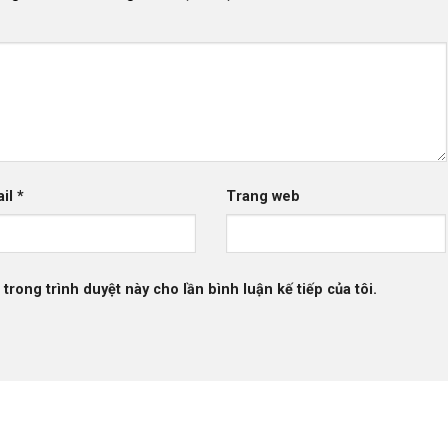
ail
*
Trang web
 trong trình duyệt này cho lần bình luận kế tiếp của tôi.