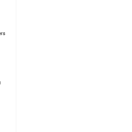
ers
g