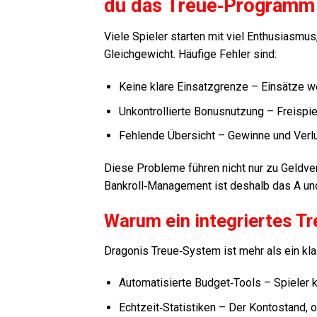
du das Treue‑Programm 
Viele Spieler starten mit viel Enthusiasmu
Gleichgewicht. Häufige Fehler sind:
Keine klare Einsatzgrenze – Einsätze we
Unkontrollierte Bonusnutzung – Freisp
Fehlende Übersicht – Gewinne und Verlu
Diese Probleme führen nicht nur zu Geldverl
Bankroll‑Management ist deshalb das A und 
Warum ein integriertes T
Dragonis Treue‑System ist mehr als ein kl
Automatisierte Budget‑Tools – Spieler k
Echtzeit‑Statistiken – Der Kontostand,