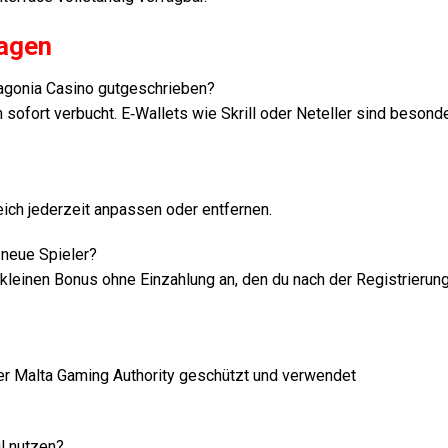
ragen
ragonia Casino gutgeschrieben?
 sofort verbucht. E‑Wallets wie Skrill oder Neteller sind besond
eich jederzeit anpassen oder entfernen.
 neue Spieler?
n kleinen Bonus ohne Einzahlung an, den du nach der Registrierun
 der Malta Gaming Authority geschützt und verwendet
l nutzen?