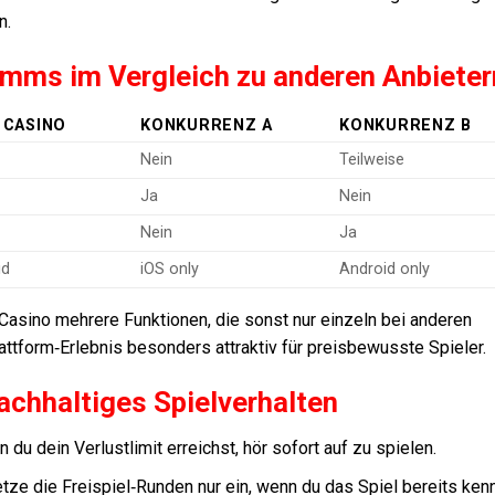
n.
amms im Vergleich zu anderen Anbieter
 CASINO
KONKURRENZ A
KONKURRENZ B
Nein
Teilweise
Ja
Nein
Nein
Ja
id
iOS only
Android only
 Casino mehrere Funktionen, die sonst nur einzeln bei anderen
attform‑Erlebnis besonders attraktiv für preisbewusste Spieler.
nachhaltiges Spielverhalten
u dein Verlustlimit erreichst, hör sofort auf zu spielen.
e die Freispiel‑Runden nur ein, wenn du das Spiel bereits kenn