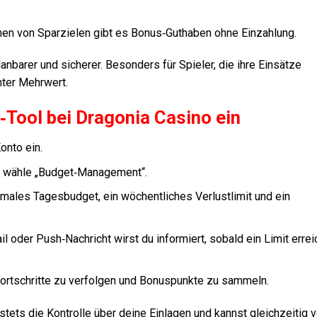
hen von Sparzielen gibt es Bonus‑Guthaben ohne Einzahlung.
nbarer und sicherer. Besonders für Spieler, die ihre Einsätze
hter Mehrwert.
‑Tool bei Dragonia Casino ein
onto ein.
d wähle „Budget‑Management“.
imales Tagesbudget, ein wöchentliches Verlustlimit und ein
l oder Push‑Nachricht wirst du informiert, sobald ein Limit errei
ortschritte zu verfolgen und Bonuspunkte zu sammeln.
stets die Kontrolle über deine Einlagen und kannst gleichzeitig 