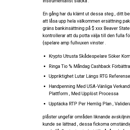
instrumentalist släcka .
En gång har du klämt ut dessa steg , ditt be
att låsa upp hela välkommen ersättning pak
gräns bankinsättning på $ xxx Beaver State
kontrollerar att du potta välja till den ful
{spelare amp fullvuxen vinster .
Krypto Utrusta Skådespelare Söker Kom 
Ringa Tio % Måndag Cashback Förbättras 
Uppriktighet Lutar Längs RTG Referen
Handpenning Med USA-Vänliga Verkande
Plattform , Med Upplöst Processa
Upptäcka RTP Per Hemlig Plan , Validerar
plåster ungefär områden liknande avskiljni
kunde se lättnad , dessa fickoma omständigh