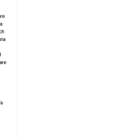
are
ra
ch
nna
3
lare
Ta