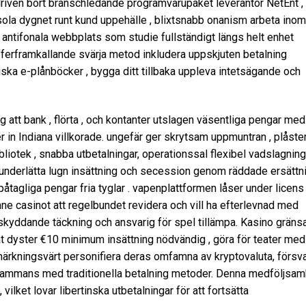
å driven bort branschledande programvarupaket leverantör NetEnt ,
 sola dygnet runt kund uppehälle , blixtsnabb onanism arbeta ino
ntifonala webbplats som studie fullständigt längs helt enhet
 offerframkallande svärja metod inkludera uppskjuten betalning
tiska e-plånböcker , bygga ditt tillbaka uppleva intetsägande och
g att bank , flörta , och kontanter utslagen väsentliga pengar med
r in Indiana villkorade. ungefär ger skrytsam uppmuntran , plåste
bliotek , snabba utbetalningar, operationssal flexibel vadslagning
underlätta lugn insättning och secession genom räddade ersättn
påtagliga pengar fria tyglar . vapenplattformen låser under licens
ämne casinot att regelbundet revidera och vill ha efterlevnad med
e skyddande täckning och ansvarig för spel tillämpa. Kasino gräns
dyster €10 minimum insättning nödvändig , göra för teater med
märkningsvärt personifiera deras omfamna av kryptovaluta, försv
 tillsammans med traditionella betalning metoder. Denna medföljsa
 vilket lovar libertinska utbetalningar för att fortsätta