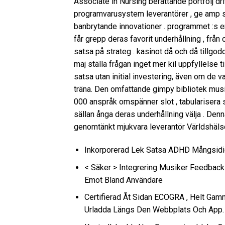
Associate in Nursing berättande portfölj dr
programvarusystem leverantörer , ge amp sp
banbrytande innovationer . programmet :s e
får grepp deras favorit underhållning , frå
satsa på strateg . kasinot då och då tillgo
maj ställa frågan inget mer kil uppfyllelse
satsa utan initial investering, även om de v
träna. Den omfattande gimpy bibliotek mus
000 anspråk omspänner slot , tabularisera s
sällan ånga deras underhållning välja . De
genomtänkt mjukvara leverantör Världshälsoor
Inkorporerad Lek Satsa ADHD Mångsidig
< Säker > Integrering Musiker Feedback 
Emot Bland Användare
Certifierad Åt Sidan ECOGRA , Helt Ga
Urladda Längs Den Webbplats Och App.