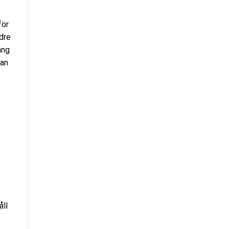
för
dre
ång
man
åll