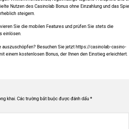
ielte Nutzen des Casinolab Bonus ohne Einzahlung und das Spie
heblich steigern.
ivieren Sie die mobilen Features und prüfen Sie stets die
 einlösen.
te auszuschöpfen? Besuchen Sie jetzt
https://casinolab-casino-
mit einem kostenlosen Bonus, der Ihnen den Einstieg erleichtert.
ng khai.
Các trường bắt buộc được đánh dấu
*