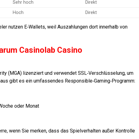
Sehr hoch
Direkt
Hoch
Direkt
ler nutzen E‑Wallets, weil Auszahlungen dort innerhalb von
Warum Casinolab Casino
rity (MGA) lizenziert und verwendet SSL‑Verschlüsselung, um
inaus gibt es ein umfassendes Responsible‑Gaming‑Programm:
, Woche oder Monat
erre, wenn Sie merken, dass das Spielverhalten außer Kontrolle