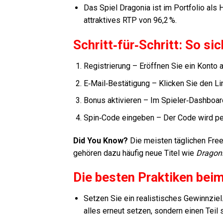
Das Spiel Dragonia ist im Portfolio als 
attraktives RTP von 96,2 %.
Schritt‑für‑Schritt: So si
Registrierung – Eröffnen Sie ein Konto a
E‑Mail‑Bestätigung – Klicken Sie den Lin
Bonus aktivieren – Im Spieler‑Dashboard
Spin‑Code eingeben – Der Code wird pe
Did You Know?
Die meisten täglichen Free
gehören dazu häufig neue Titel wie
Dragon
Die besten Praktiken beim
Setzen Sie ein realistisches Gewinnziel.
alles erneut setzen, sondern einen Teil s