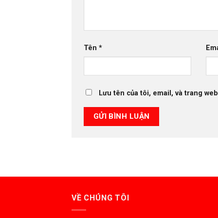
Tên
*
Em
Lưu tên của tôi, email, và trang web
VỀ CHÚNG TÔI