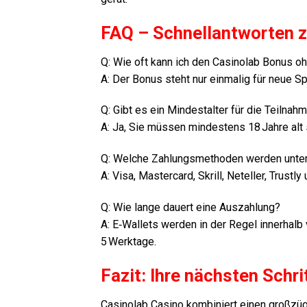
FAQ – Schnellantworten z
Q: Wie oft kann ich den Casinolab Bonus o
A: Der Bonus steht nur einmalig für neue Sp
Q: Gibt es ein Mindestalter für die Teilnah
A: Ja, Sie müssen mindestens 18 Jahre alt
Q: Welche Zahlungsmethoden werden unter
A: Visa, Mastercard, Skrill, Neteller, Trust
Q: Wie lange dauert eine Auszahlung?
A: E‑Wallets werden in der Regel innerhal
5 Werktage.
Fazit: Ihre nächsten Sch
Casinolab Casino kombiniert einen großzü