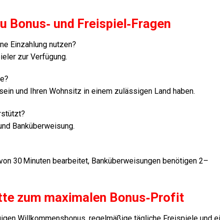
u Bonus‑ und Freispiel‑Fragen
hne Einzahlung nutzen?
ieler zur Verfügung.
me?
 sein und Ihren Wohnsitz in einem zulässigen Land haben.
stützt?
ly und Banküberweisung.
b von 30 Minuten bearbeitet, Banküberweisungen benötigen 2–
ritte zum maximalen Bonus‑Profit
gigen Willkommensbonus, regelmäßige tägliche Freispiele und e