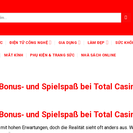
ỨC
ĐIỆN TỬ CÔNG NGHỆ
GIA DỤNG
LÀM ĐẸP
SỨC KHỎ
MẮT KÍNH
PHỤ KIỆN & TRANG SỨC
NHÀ SÁCH ONLINE
 Bonus‑ und Spielspaß bei Total Casi
 Bonus‑ und Spielspaß bei Total Casi
l mit hohen Erwartungen, doch die Realität sieht oft anders aus. 