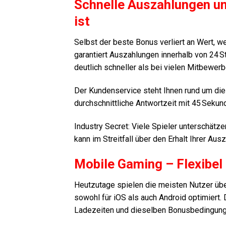
Schnelle Auszahlungen u
ist
Selbst der beste Bonus verliert an Wert, w
garantiert Auszahlungen innerhalb von 24 St
deutlich schneller als bei vielen Mitbewer
Der Kundenservice steht Ihnen rund um die 
durchschnittliche Antwortzeit mit 45 Seku
Industry Secret: Viele Spieler unterschätz
kann im Streitfall über den Erhalt Ihrer Au
Mobile Gaming – Flexibel
Heutzutage spielen die meisten Nutzer übe
sowohl für iOS als auch Android optimiert.
Ladezeiten und dieselben Bonusbedingunge