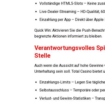
Vollständige HTML5‑Slots – Keine zusä
Live‑Dealer‑Streaming – HD‑Qualität, 6
Einzahlung per App – Direkt über Apple
Quick Win: Aktivieren Sie die Push‑Benach
begrenzte Aktionen informiert zu bleiben.
Verantwortungsvolles Spie
Stelle
Auch wenn die Aussicht auf hohe Gewinne ve
Unterhaltung sein soll. Total Casino bietet
Einzahlungs‑Limits – Legen Sie täglich
Selbstausschluss – Temporäre oder pe
Verlust‑ und Gewinn‑Statistiken – Transp