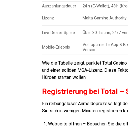
Auszahlungsdauer
24 h (E‑Wallet), 48 h (Kre
Lizenz
Malta Gaming Authority
Live‑Dealer‑Spiele
Über 30 Tische, 24/7 ve
Voll optimierte App & B
Mobile‑Erlebnis
Version
Wie die Tabelle zeigt, punktet Total Casi
und einer soliden MGA‑Lizenz. Diese Fakto
Hürden starten wollen.
Registrierung bei Total – 
Ein reibungsloser Anmeldeprozess legt den G
Sie sich in wenigen Minuten registrieren k
Webseite öffnen – Besuchen Sie die offi