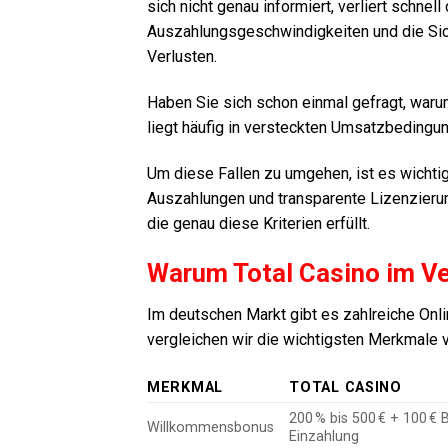
sich nicht genau informiert, verliert schne
Auszahlungsgeschwindigkeiten und die Sich
Verlusten.
Haben Sie sich schon einmal gefragt, wa
liegt häufig in versteckten Umsatzbeding
Um diese Fallen zu umgehen, ist es wichtig
Auszahlungen und transparente Lizenzierung
die genau diese Kriterien erfüllt.
Warum Total Casino im Ve
Im deutschen Markt gibt es zahlreiche Onli
vergleichen wir die wichtigsten Merkmale 
MERKMAL
TOTAL CASINO
200 % bis 500 € + 100 €
Willkommensbonus
Einzahlung