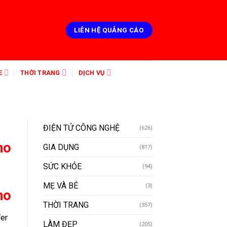
LIÊN HỆ QUẢNG CÁO
E
THỜI TRANG
DỊCH VỤ
ĐIỆN TỬ CÔNG NGHỆ
(626)
no
GIA DỤNG
(817)
SỨC KHỎE
(94)
MẸ VÀ BÉ
(3)
no
THỜI TRANG
(357)
Wer
LÀM ĐẸP
(205)